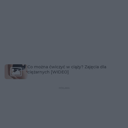
Co można ćwiczyć w ciąży? Zajęcia dla
ciężarnych [WIDEO]