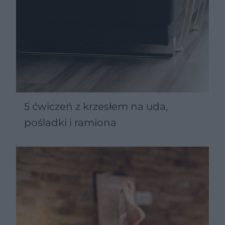
5 ćwiczeń z krzesłem na uda,
pośladki i ramiona