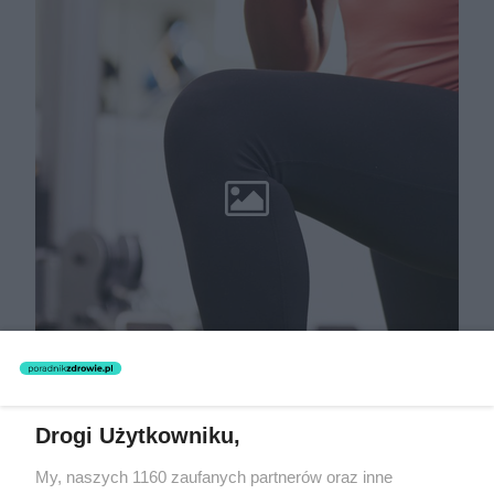
Drogi Użytkowniku,
My, naszych 1160 zaufanych partnerów oraz inne