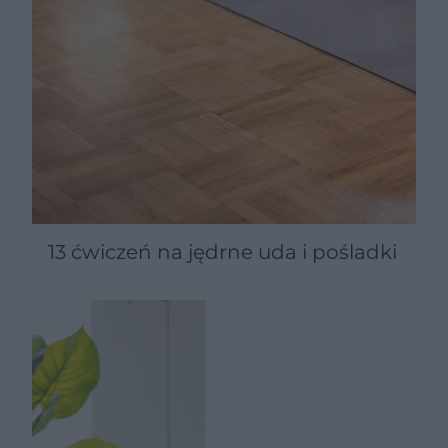
13 ćwiczeń na jędrne uda i pośladki