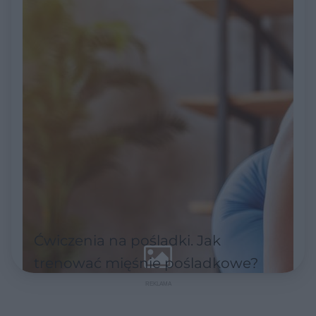
Ćwiczenia na pośladki. Jak
trenować mięśnie pośladkowe?