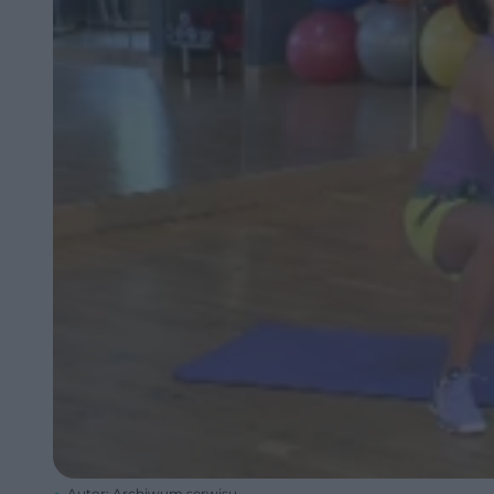
Autor: Archiwum serwisu