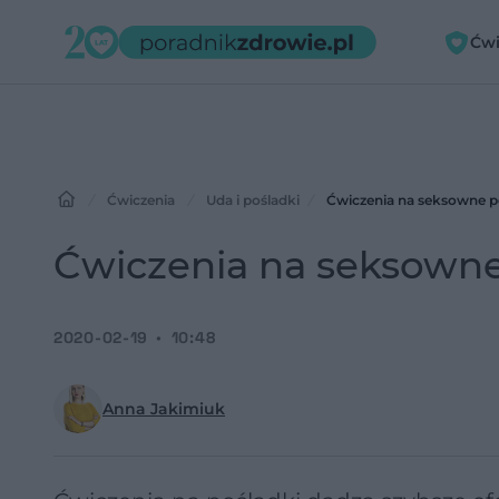
Ćwi
Ćwiczenia
Uda i pośladki
Ćwiczenia na seksowne po
Ćwiczenia na seksowne 
2020-02-19
10:48
Anna Jakimiuk