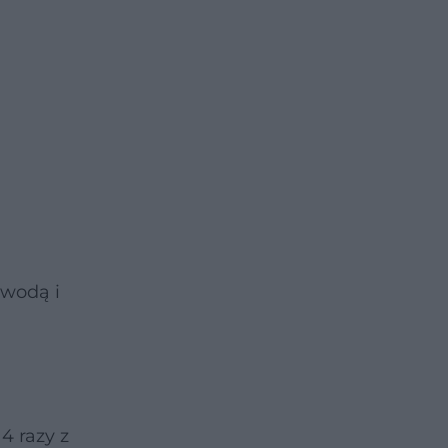
 wodą i
4 razy z