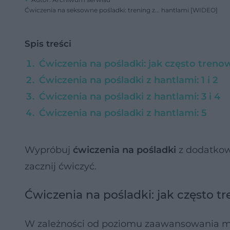
Ćwiczenia na seksowne pośladki: trening z... hantlami [WIDEO]
Spis treści
Ćwiczenia na pośladki: jak często treno
Ćwiczenia na pośladki z hantlami: 1 i 2
Ćwiczenia na pośladki z hantlami: 3 i 4
Ćwiczenia na pośladki z hantlami: 5
Wypróbuj
ćwiczenia na pośladki
z dodatkow
zacznij ćwiczyć.
Ćwiczenia na pośladki: jak często 
W zależności od poziomu zaawansowania moż