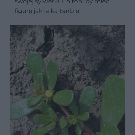
swojej sylwetki. Co robi by mieć
figurę jak lalka Barbie