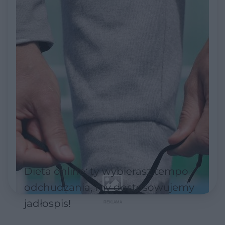
Dieta online: ty wybierasz tempo
odchudzania, my dostosowujemy
jadłospis!