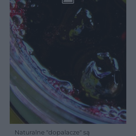
Naturalne "dopalacze" są