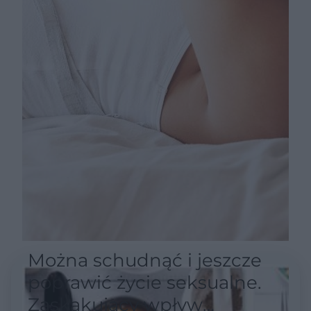
Można schudnąć i jeszcze
poprawić życie seksualne.
Zaskakujący wpływ