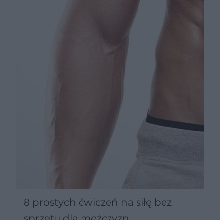
8 prostych ćwiczeń na siłę bez
sprzętu dla mężczyzn