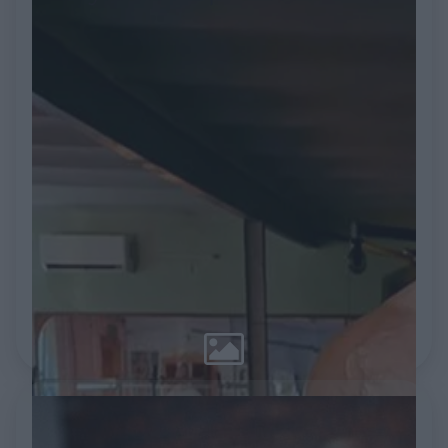
myślisz