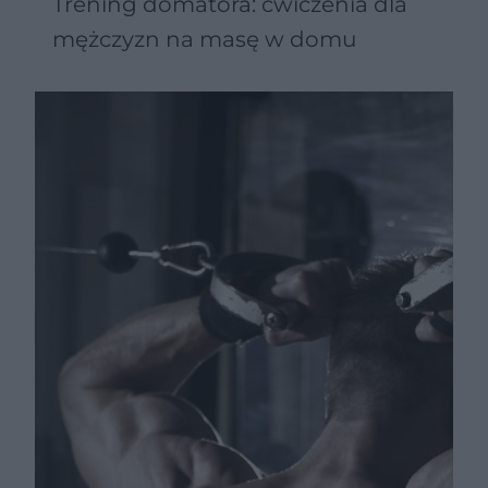
Trening domatora: ćwiczenia dla
mężczyzn na masę w domu