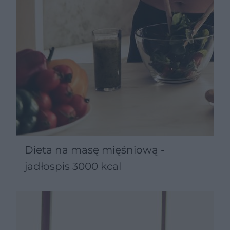
Dieta na masę mięśniową -
jadłospis 3000 kcal