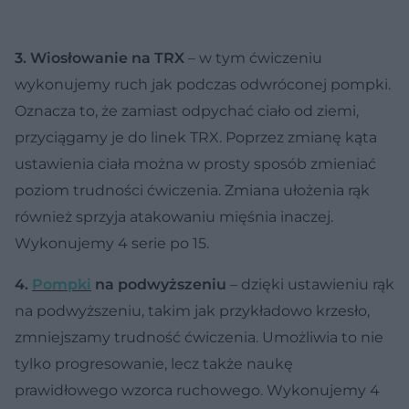
3. Wiosłowanie na TRX
– w tym ćwiczeniu
wykonujemy ruch jak podczas odwróconej pompki.
Oznacza to, że zamiast odpychać ciało od ziemi,
przyciągamy je do linek TRX. Poprzez zmianę kąta
ustawienia ciała można w prosty sposób zmieniać
poziom trudności ćwiczenia. Zmiana ułożenia rąk
również sprzyja atakowaniu mięśnia inaczej.
Wykonujemy 4 serie po 15.
4.
Pompki
na podwyższeniu
– dzięki ustawieniu rąk
na podwyższeniu, takim jak przykładowo krzesło,
zmniejszamy trudność ćwiczenia. Umożliwia to nie
tylko progresowanie, lecz także naukę
prawidłowego wzorca ruchowego. Wykonujemy 4