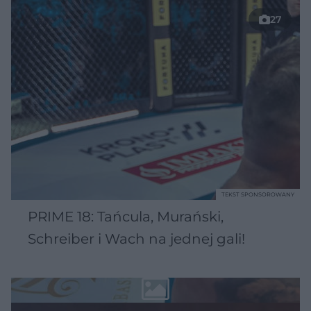
27
TEKST SPONSOROWANY
PRIME 18: Tańcula, Murański,
Schreiber i Wach na jednej gali!