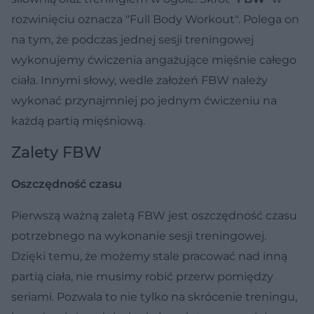
rozwinięciu oznacza "Full Body Workout". Polega on
na tym, że podczas jednej sesji treningowej
wykonujemy ćwiczenia angażujące mięśnie całego
ciała. Innymi słowy, wedle założeń FBW należy
wykonać przynajmniej po jednym ćwiczeniu na
każdą partią mięśniową.
Zalety FBW
Oszczędność czasu
Pierwszą ważną zaletą FBW jest oszczędność czasu
potrzebnego na wykonanie sesji treningowej.
Dzięki temu, że możemy stale pracować nad inną
partią ciała, nie musimy robić przerw pomiędzy
seriami. Pozwala to nie tylko na skrócenie treningu,