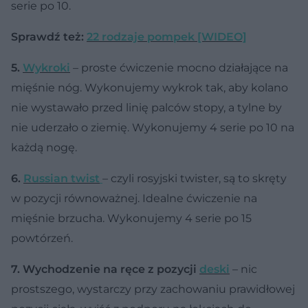
serie po 10.
Sprawdź też:
22 rodzaje pompek [WIDEO]
5.
Wykroki
– proste ćwiczenie mocno działające na
mięśnie nóg. Wykonujemy wykrok tak, aby kolano
nie wystawało przed linię palców stopy, a tylne by
nie uderzało o ziemię. Wykonujemy 4 serie po 10 na
każdą nogę.
6.
Russian twist
– czyli rosyjski twister, są to skręty
w pozycji równoważnej. Idealne ćwiczenie na
mięśnie brzucha. Wykonujemy 4 serie po 15
powtórzeń.
7. Wychodzenie na ręce z pozycji
deski
– nic
prostszego, wystarczy przy zachowaniu prawidłowej