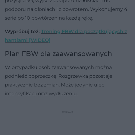
pozycji ciała, wyjść z podporu na łokciach do
podporu na dłoniach i z powrotem. Wykonujemy 4
serie po 10 powtórzeń na każdą rękę.
Wypróbuj też:
Trening FBW dla początkujących z
hantlami [WIDEO]
Plan FBW dla zaawansowanych
W przypadku osób zaawansowanych można
podnieść poprzeczkę. Rozgrzewka pozostaje
praktycznie bez zmian. Może jedynie ulec
intensyfikacji oraz wydłużeniu.