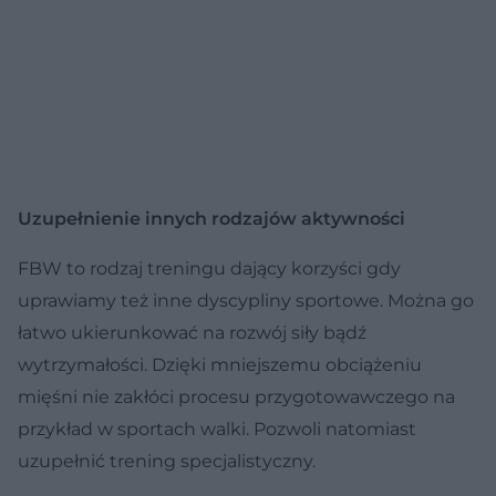
Uzupełnienie innych rodzajów aktywności
FBW to rodzaj treningu dający korzyści gdy
uprawiamy też inne dyscypliny sportowe. Można go
łatwo ukierunkować na rozwój siły bądź
wytrzymałości. Dzięki mniejszemu obciążeniu
mięśni nie zakłóci procesu przygotowawczego na
przykład w sportach walki. Pozwoli natomiast
uzupełnić trening specjalistyczny.