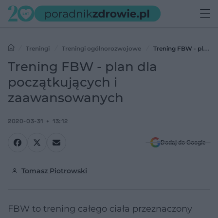
Treningi
Treningi ogólnorozwojowe
Trening FBW - plan
dla początkujących i zaawansowanych
Trening FBW - plan dla
początkujących i
zaawansowanych
2020-03-31
13:12
Dodaj do Google
Tomasz Piotrowski
FBW to trening całego ciała przeznaczony