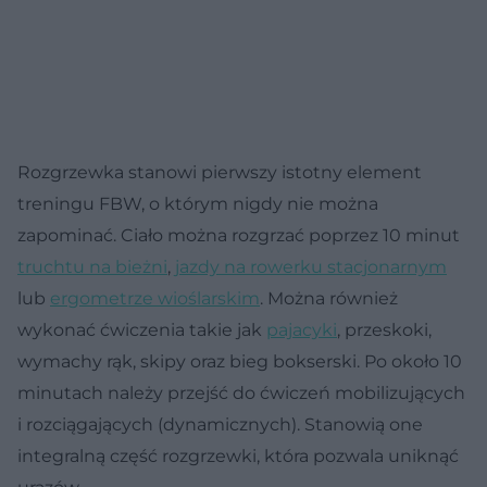
Rozgrzewka stanowi pierwszy istotny element
treningu FBW, o którym nigdy nie można
zapominać. Ciało można rozgrzać poprzez 10 minut
truchtu na bieżni
,
jazdy na rowerku stacjonarnym
lub
ergometrze wioślarskim
. Można również
wykonać ćwiczenia takie jak
pajacyki
, przeskoki,
wymachy rąk, skipy oraz bieg bokserski. Po około 10
minutach należy przejść do ćwiczeń mobilizujących
i rozciągających (dynamicznych). Stanowią one
integralną część rozgrzewki, która pozwala uniknąć