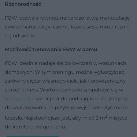
Różnorodność
FBW pozwala również na bardzo łatwą manipulację
ćwiczeniami, dzięki czemu każda sesja może różnić
się od siebie.
Możliwość trenowania FBW w domu
FBW idealnie nadaje się do ćwiczeń w warunkach
domowych. W tym treningu można wykorzystać
zarówno ciężar własnego ciała, jak i prowizoryczny
sprzęt fitness. Warto oczywiście zaopatrzyć się w
taśmy TRX
oraz drążek do podciągania. Za skrzynię
do wykonywania na przykład wyjść posłużyć może
2
krzesło. Najistotniejsze jest, aby mieć 2 m
miejsca
do komfortowego ruchu.