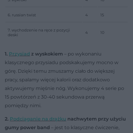
6. russian twist
4
15
7. wychodzenie na ręce z pozycji
4
10
deski
1.
Przysiad
z wyskokiem
– po wykonaniu
klasycznego przysiadu podskakujemy mocno w
górę. Dzięki temu zmuszamy ciało do większej
pracy, spalamy więcej kalorii oraz dodatkowo
aktywujemy mięśnie nóg. Wykonujemy 4 serie po
15 powtórzeń z 30-40 sekundowa przerwą
pomiędzy nimi.
2.
Podciąganie na drążku
nachwytem przy użyciu
gumy power band
– jest to klasyczne ćwiczenie,