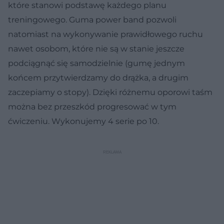
które stanowi podstawę każdego planu
treningowego. Guma power band pozwoli
natomiast na wykonywanie prawidłowego ruchu
nawet osobom, które nie są w stanie jeszcze
podciągnąć się samodzielnie (gumę jednym
końcem przytwierdzamy do drążka, a drugim
zaczepiamy o stopy). Dzięki różnemu oporowi taśm
można bez przeszkód progresować w tym
ćwiczeniu. Wykonujemy 4 serie po 10.