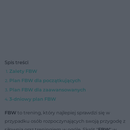
Spis treści
Zalety FBW
Plan FBW dla początkujących
Plan FBW dla zaawansowanych
3-dniowy plan FBW
FBW
to trening, który najlepiej sprawdzi się w
przypadku osób rozpoczynających swoją przygodę z
siłownią oraz treningiem w ogóle
. Skrót "
FBW
" w