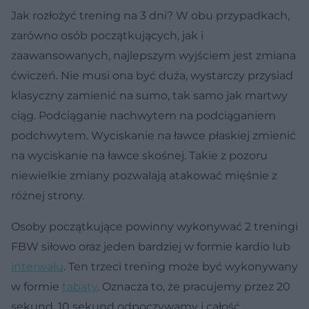
Jak rozłożyć trening na 3 dni? W obu przypadkach,
zarówno osób początkujących, jak i
zaawansowanych, najlepszym wyjściem jest zmiana
ćwiczeń. Nie musi ona być duża, wystarczy przysiad
klasyczny zamienić na sumo, tak samo jak martwy
ciąg. Podciąganie nachwytem na podciąganiem
podchwytem. Wyciskanie na ławce płaskiej zmienić
na wyciskanie na ławce skośnej. Takie z pozoru
niewielkie zmiany pozwalają atakować mięśnie z
różnej strony.
Osoby początkujące powinny wykonywać 2 treningi
FBW siłowo oraz jeden bardziej w formie kardio lub
interwału
. Ten trzeci trening może być wykonywany
w formie
tabaty
. Oznacza to, że pracujemy przez 20
sekund, 10 sekund odpoczywamy i całość