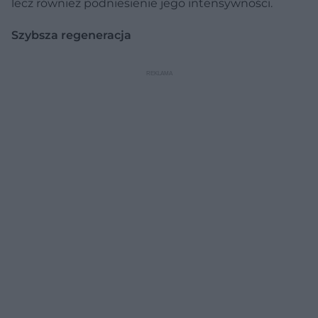
lecz również podniesienie jego intensywności.
Szybsza regeneracja