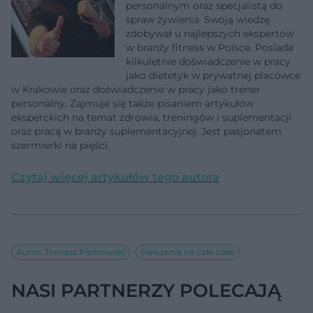
personalnym oraz specjalistą do
spraw żywienia. Swoją wiedzę
zdobywał u najlepszych ekspertów
w branży fitness w Polsce. Posiada
kilkuletnie doświadczenie w pracy
jako dietetyk w prywatnej placówce
w Krakowie oraz doświadczenie w pracy jako trener
personalny. Zajmuje się także pisaniem artykułów
eksperckich na temat zdrowia, treningów i suplementacji
oraz pracą w branży suplementacyjnej. Jest pasjonatem
szermierki na pięści.
Czytaj więcej artykułów tego autora
Autor: Tomasz Piotrowski
ćwiczenia na całe ciało
NASI PARTNERZY POLECAJĄ