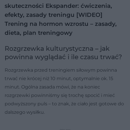
skuteczności
Ekspander: ćwiczenia,
efekty, zasady treningu [WIDEO]
Trening na hormon wzrostu – zasady,
dieta, plan treningowy
Rozgrzewka kulturystyczna – jak
powinna wyglądać i ile czasu trwać?
Rozgrzewka przed treningiem siłowym powinna
trwać nie krócej niż 10 minut, optymalnie ok. 15
minut. Ogólna zasada mówi, że na koniec
rozgrzewki powinniśmy się trochę spocić i mieć
podwyższony puls – to znak, że ciało jest gotowe do
dalszego wysiłku.