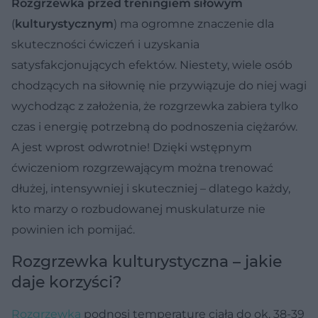
Rozgrzewka przed treningiem siłowym
(
kulturystycznym
) ma ogromne znaczenie dla
skuteczności ćwiczeń i uzyskania
satysfakcjonujących efektów. Niestety, wiele osób
chodzących na siłownię nie przywiązuje do niej wagi
wychodząc z założenia, że rozgrzewka zabiera tylko
czas i energię potrzebną do podnoszenia ciężarów.
A jest wprost odwrotnie! Dzięki wstępnym
ćwiczeniom rozgrzewającym można trenować
dłużej, intensywniej i skuteczniej – dlatego każdy,
kto marzy o rozbudowanej muskulaturze nie
powinien ich pomijać.
Rozgrzewka kulturystyczna – jakie
daje korzyści?
Rozgrzewka
podnosi temperaturę ciała do ok. 38-39