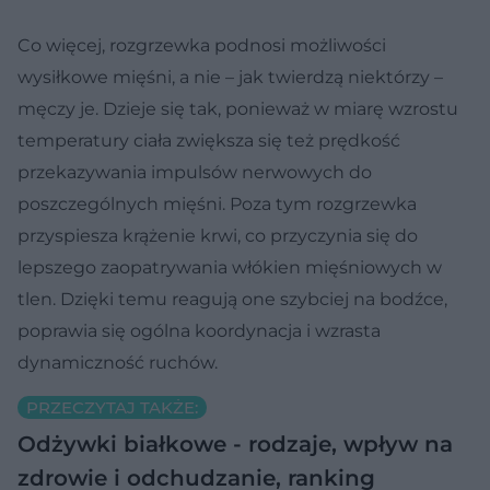
Co więcej, rozgrzewka podnosi możliwości
wysiłkowe mięśni, a nie – jak twierdzą niektórzy –
męczy je. Dzieje się tak, ponieważ w miarę wzrostu
temperatury ciała zwiększa się też prędkość
przekazywania impulsów nerwowych do
poszczególnych mięśni. Poza tym rozgrzewka
przyspiesza krążenie krwi, co przyczynia się do
lepszego zaopatrywania włókien mięśniowych w
tlen. Dzięki temu reagują one szybciej na bodźce,
poprawia się ogólna koordynacja i wzrasta
dynamiczność ruchów.
PRZECZYTAJ TAKŻE:
Odżywki białkowe - rodzaje, wpływ na
zdrowie i odchudzanie, ranking