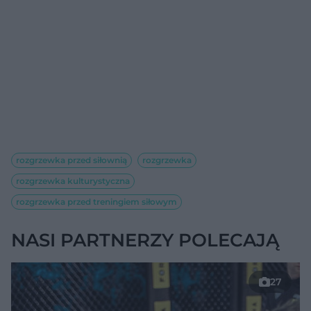
rozgrzewka przed siłownią
rozgrzewka
rozgrzewka kulturystyczna
rozgrzewka przed treningiem siłowym
NASI PARTNERZY POLECAJĄ
27