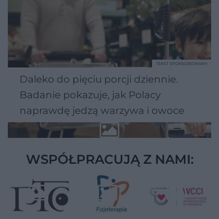
TEKST SPONSOROWANY
Daleko do pięciu porcji dziennie.
Badanie pokazuje, jak Polacy
naprawdę jedzą warzywa i owoce
WSPÓŁPRACUJĄ Z NAMI: