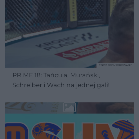
TEKST SPONSOROWANY
PRIME 18: Tańcula, Murański,
Schreiber i Wach na jednej gali!