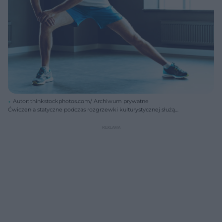
Autor: thinkstockphotos.com/ Archiwum prywatne
Ćwiczenia statyczne podczas rozgrzewki kulturystycznej służą
pobudzeniu dróg nerwowych w mięśniach.