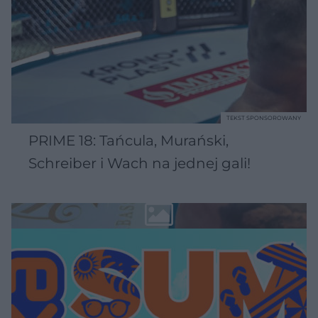
TEKST SPONSOROWANY
PRIME 18: Tańcula, Murański,
Schreiber i Wach na jednej gali!