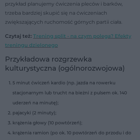
przykład planujemy ćwiczenia pleców i barków,
trzeba bardziej skupić się na ćwiczeniach
zwiększających ruchomość górnych partii ciała.
Czytaj też:
Trening split - na czym polega? Efekty
treningu dzielonego
Przykładowa rozgrzewka
kulturystyczna (ogólnorozwojowa)
5 minut ćwiczeń kardio (np. jazda na rowerku
stacjonarnym lub trucht na bieżni z pulsem ok. 140
uderzeń na minutę);
pajacyki (2 minuty);
krążenia głowy (10 powtórzeń);
krążenia ramion (po ok. 10 powtórzeń do przodu i do