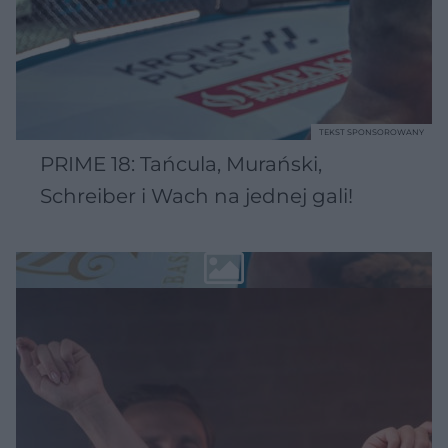
TEKST SPONSOROWANY
PRIME 18: Tańcula, Murański,
Schreiber i Wach na jednej gali!