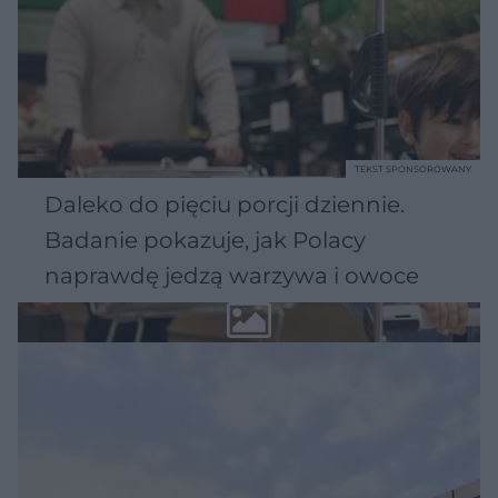
TEKST SPONSOROWANY
Daleko do pięciu porcji dziennie.
Badanie pokazuje, jak Polacy
naprawdę jedzą warzywa i owoce