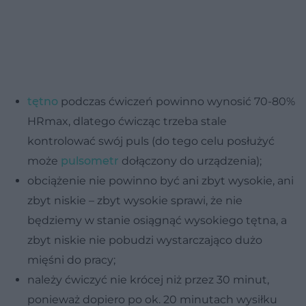
tętno
podczas ćwiczeń powinno wynosić 70-80%
HRmax, dlatego ćwicząc trzeba stale
kontrolować swój puls (do tego celu posłużyć
może
pulsometr
dołączony do urządzenia);
obciążenie nie powinno być ani zbyt wysokie, ani
zbyt niskie – zbyt wysokie sprawi, że nie
będziemy w stanie osiągnąć wysokiego tętna, a
zbyt niskie nie pobudzi wystarczająco dużo
mięśni do pracy;
należy ćwiczyć nie krócej niż przez 30 minut,
ponieważ dopiero po ok. 20 minutach wysiłku