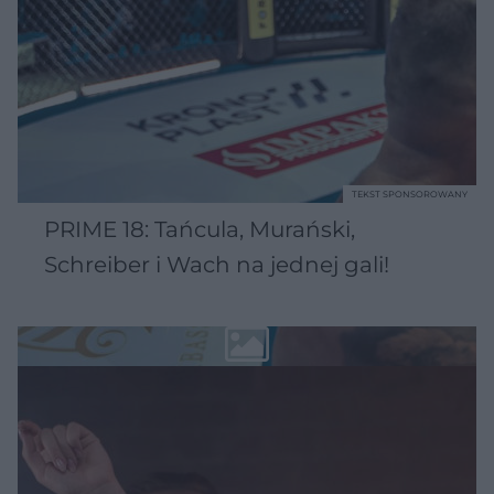
TEKST SPONSOROWANY
PRIME 18: Tańcula, Murański,
Schreiber i Wach na jednej gali!