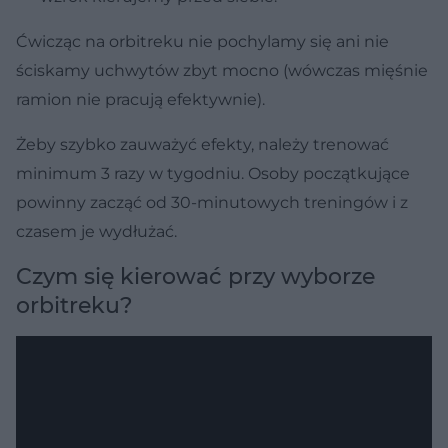
Ćwicząc na orbitreku nie pochylamy się ani nie
ściskamy uchwytów zbyt mocno (wówczas mięśnie
ramion nie pracują efektywnie).
Żeby szybko zauważyć efekty, należy trenować
minimum 3 razy w tygodniu. Osoby początkujące
powinny zacząć od 30-minutowych treningów i z
czasem je wydłużać.
Czym się kierować przy wyborze
orbitreku?