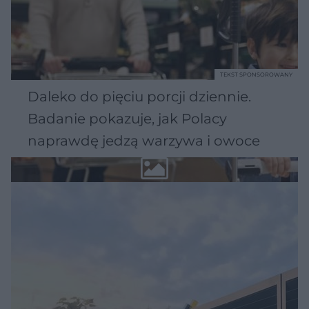
TEKST SPONSOROWANY
Daleko do pięciu porcji dziennie.
Badanie pokazuje, jak Polacy
naprawdę jedzą warzywa i owoce