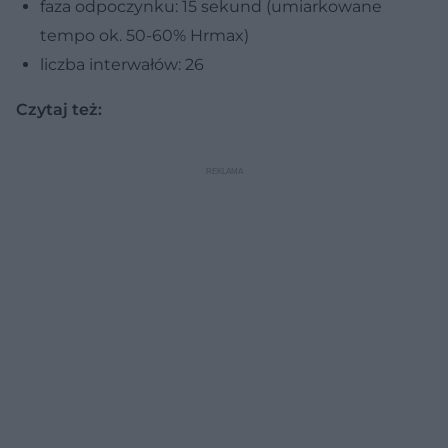
faza odpoczynku: 15 sekund (umiarkowane
tempo ok. 50-60% Hrmax)
liczba interwałów: 26
Czytaj też: