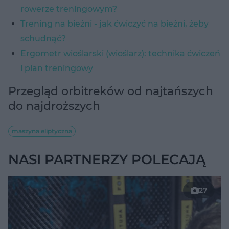
rowerze treningowym?
Trening na bieżni - jak ćwiczyć na bieżni, żeby
schudnąć?
Ergometr wioślarski (wioślarz): technika ćwiczeń
i plan treningowy
Przegląd orbitreków od najtańszych
do najdroższych
maszyna eliptyczna
NASI PARTNERZY POLECAJĄ
27