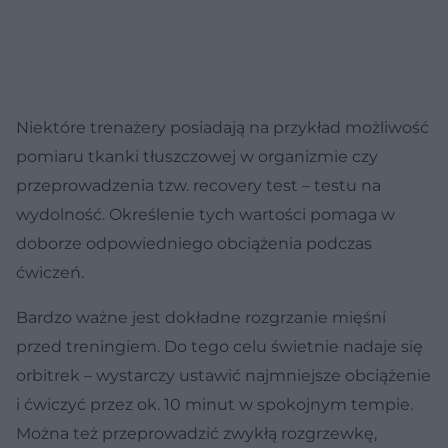
Niektóre trenażery posiadają na przykład możliwość
pomiaru tkanki tłuszczowej w organizmie czy
przeprowadzenia tzw. recovery test – testu na
wydolność. Określenie tych wartości pomaga w
doborze odpowiedniego obciążenia podczas
ćwiczeń.
Bardzo ważne jest dokładne rozgrzanie mięśni
przed treningiem. Do tego celu świetnie nadaje się
orbitrek – wystarczy ustawić najmniejsze obciążenie
i ćwiczyć przez ok. 10 minut w spokojnym tempie.
Można też przeprowadzić zwykłą rozgrzewkę,