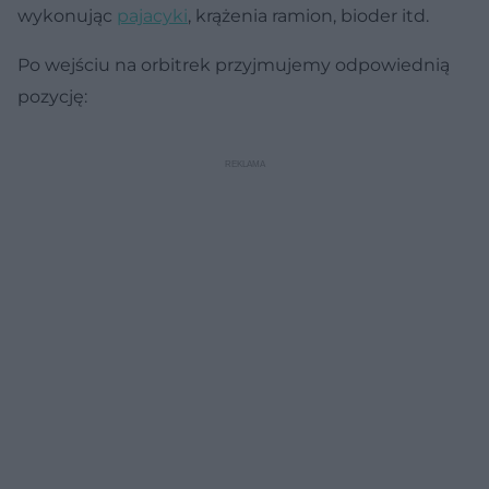
wykonując
pajacyki
, krążenia ramion, bioder itd.
Po wejściu na orbitrek przyjmujemy odpowiednią
pozycję: