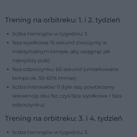
Trening na orbitreku: 1. i 2. tydzień
liczba treningów w tygodniu: 3
faza wysiłkowa: 15 sekund (ćwiczymy w
maksymalnym tempie, aby osiągnąć jak
najwyższy puls)
faza odpoczynku: 60 sekund (umiarkowane
tempo ok. 50-60% Hrmax)
liczba interwałów: 11 (tyle razy powtarzamy
sekwencję obu faz, czyli faza wysiłkowa + faza
odpoczynku)
Trening na orbitreku: 3. i 4. tydzień
liczba treningów w tygodniu: 3