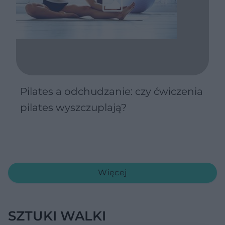
Pilates a odchudzanie: czy ćwiczenia
pilates wyszczuplają?
Więcej
SZTUKI WALKI