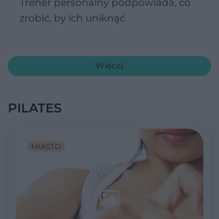
Trener personalny podpowiada, co
zrobić, by ich uniknąć
Więcej
PILATES
MIASTO