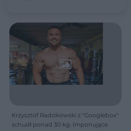
myślisz
Krzysztof Radzikowski z "Googlebox"
schudł ponad 30 kg. Imponujące