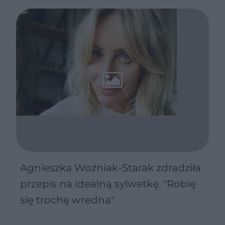
Agnieszka Woźniak-Starak zdradziła
przepis na idealną sylwetkę. "Robię
się trochę wredna"