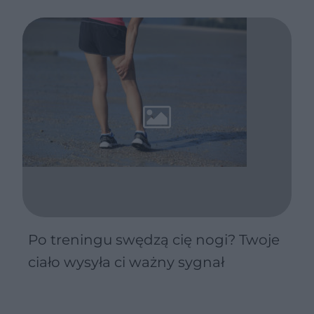
Po treningu swędzą cię nogi? Twoje
ciało wysyła ci ważny sygnał