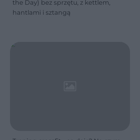
the Day) bez sprzętu, z kettlem,
hantlami i sztangą