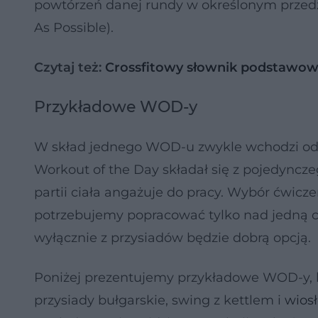
powtórzeń danej rundy w określonym przed
As Possible).
Czytaj też:
Crossfitowy słownik podstawowy
Przykładowe WOD-y
W skład jednego WOD-u zwykle wchodzi od 3 
Workout of the Day składał się z pojedyncz
partii ciała angażuje do pracy. Wybór ćwicz
potrzebujemy popracować tylko nad jedną cz
wyłącznie z przysiadów będzie dobrą opcją.
Poniżej prezentujemy przykładowe WOD-y, kt
przysiady bułgarskie, swing z kettlem i
wios