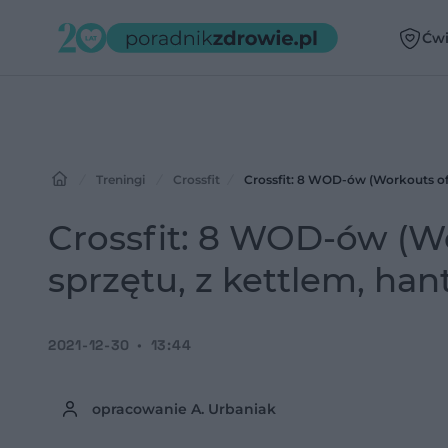
Ćwi
Treningi
Crossfit
Crossfit: 8 WOD-ów (Workouts of t
Crossfit: 8 WOD-ów (Wo
sprzętu, z kettlem, han
2021-12-30
13:44
opracowanie A. Urbaniak