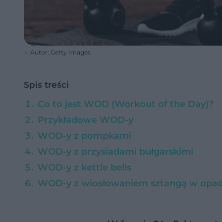
Autor: Getty Images
Spis treści
Co to jest WOD (Workout of the Day)?
Przykładowe WOD-y
WOD-y z pompkami
WOD-y z przysiadami bułgarskimi
WOD-y z kettle bells
WOD-y z wiosłowaniem sztangą w opad