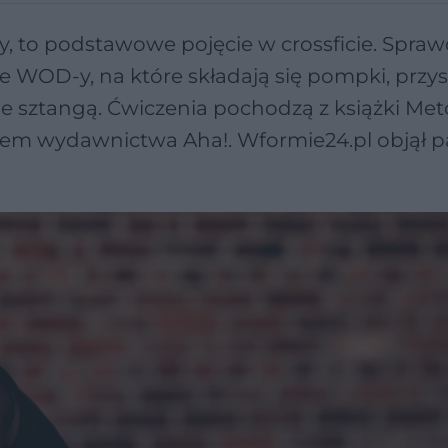
, to podstawowe pojęcie w crossficie. Spraw
e WOD-y, na które składają się pompki, przy
nie sztangą. Ćwiczenia pochodzą z książki Me
adem wydawnictwa Aha!. Wformie24.pl objął p