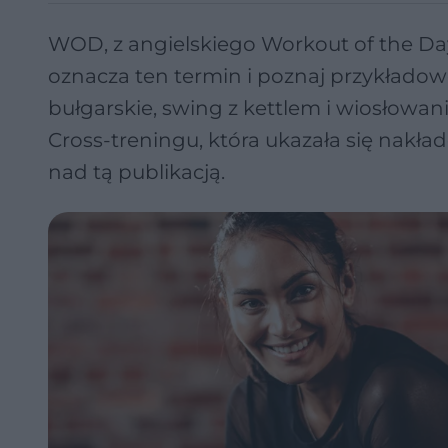
WOD, z angielskiego Workout of the Day
oznacza ten termin i poznaj przykładow
bułgarskie, swing z kettlem i wiosłowa
Cross-treningu, która ukazała się nakł
nad tą publikacją.