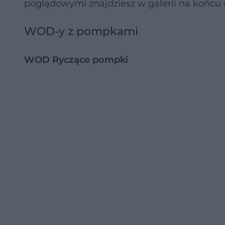
poglądowymi znajdziesz w galerii na końcu 
WOD-y z pompkami
WOD Ryczące pompki