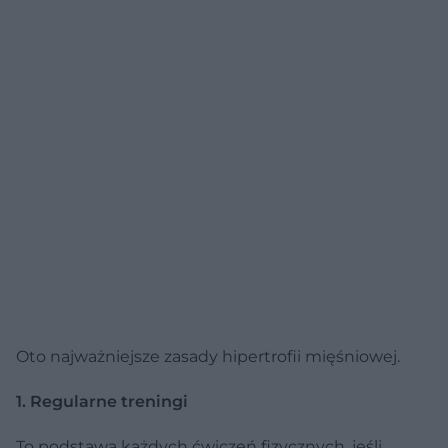
Oto najważniejsze zasady hipertrofii mięśniowej.
1. Regularne treningi
To podstawa każdych ćwiczeń fizycznych, jeśli