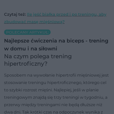
Czytaj też:
Ile jeść białka przed i po treningu, aby
zbudować masę mięśniową?
POLECANY ARTYKUŁ:
Najlepsze ćwiczenia na biceps - trening
w domu i na siłowni
Na czym polega trening
hipertroficzny?
Sposobem na wywołanie hipertrofii mięśniowej jest
stosowanie treningu hipertroficznego, którego cel
to szybki rozrost mięśni. Najlepiej, jeśli w planie
treningowym znajdą się trzy treningi w tygodniu, a
przerwy między treningami nie będą dłuższe niż
dwa dni. Tak krótki czas na odpoczynek wynika z