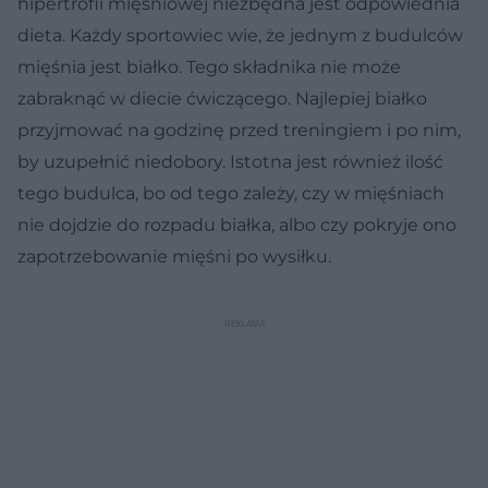
hipertrofii mięśniowej niezbędna jest odpowiednia
dieta. Każdy sportowiec wie, że jednym z budulców
mięśnia jest białko. Tego składnika nie może
zabraknąć w diecie ćwiczącego. Najlepiej białko
przyjmować na godzinę przed treningiem i po nim,
by uzupełnić niedobory. Istotna jest również ilość
tego budulca, bo od tego zależy, czy w mięśniach
nie dojdzie do rozpadu białka, albo czy pokryje ono
zapotrzebowanie mięśni po wysiłku.