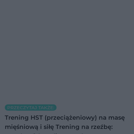
PRZECZYTAJ TAKŻE:
Trening HST (przeciążeniowy) na masę
mięśniową i siłę
Trening na rzeźbę: