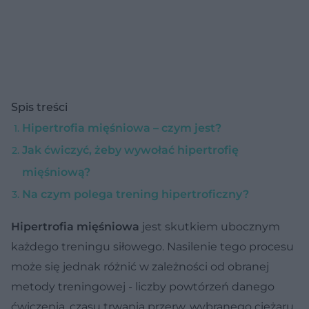
Spis treści
Hipertrofia mięśniowa – czym jest?
Jak ćwiczyć, żeby wywołać hipertrofię
mięśniową?
Na czym polega trening hipertroficzny?
Hipertrofia mięśniowa
jest skutkiem ubocznym
każdego treningu siłowego. Nasilenie tego procesu
może się jednak różnić w zależności od obranej
metody treningowej - liczby powtórzeń danego
ćwiczenia, czasu trwania przerw, wybranego ciężaru.