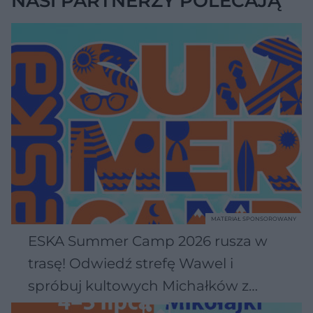
NASI PARTNERZY POLECAJĄ
MATERIAŁ SPONSOROWANY
ESKA Summer Camp 2026 rusza w
trasę! Odwiedź strefę Wawel i
spróbuj kultowych Michałków z
Wawelu