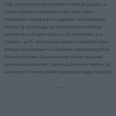
Cały cykl treningowy powinien trwać 8 tygodni, w
czasie których przewidziane są 4 tzw. cykle
mikrocykle trwające po 2 tygodnie. W pierwszym
ćwiczy się wykonując po 15 powtórzeń każdego
ćwiczenia, w drugim cyklu po 10 powtórzeń, a w
trzecim – po 5. Jest jeszcze ostatni mikrocykl, który
polega na podnoszeniu ciężarów maksymalnych w
5 powtórzeniach. Dwa pierwsze należy wykonać
samemu, a pozostałe z pomocą partnera. Ważne, by
w kolejnych mikrocyklach zwiększać wagę ciężarów.