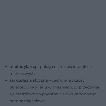
miofibrylarną
– polega na rozroście włókien
mięśniowych;
sarkoplazmatyczną
– cechuje ją wzrost
objętości glikogenu w mięśniach, co przyczynia
się częściowo do powstania zjawiska zwanego
pompą mięśniową.