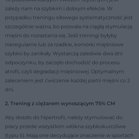
zależy nam na szybkim i dobrym efekcie. W
przypadku treningu siłowego systematyczność jest
szczególnie ważna, bo pozwala na ciągłą stymulację
mięśni do rozrastania się. Jeśli treningi byłyby
nieregularne lub za rzadkie, komórki mięśniowe
szybko by zanikały. Wystarczą zaledwie dwa dni
odpoczynku, by zaczęło dochodzić do procesu
atrofii, czyli degradacji mięśniowej. Optymalnym
zaleceniem jest ćwiczenie każdej partii mięśni co 2
dni.
2. Trening z ciężarem wynoszącym 75% CM
Aby doszło do hipertrofii, należy stymulować do
pracy przede wszystkim włókna szybkokurczliwe
(typu II). Mają one decydujące znaczenie w sportach