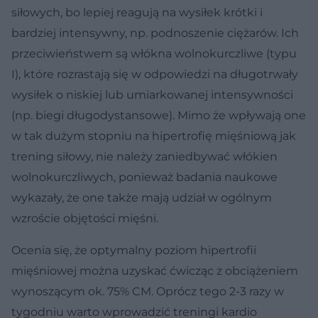
siłowych, bo lepiej reagują na wysiłek krótki i
bardziej intensywny, np. podnoszenie ciężarów. Ich
przeciwieństwem są włókna wolnokurczliwe (typu
I), które rozrastają się w odpowiedzi na długotrwały
wysiłek o niskiej lub umiarkowanej intensywności
(np. biegi długodystansowe). Mimo że wpływają one
w tak dużym stopniu na hipertrofię mięśniową jak
trening siłowy, nie należy zaniedbywać włókien
wolnokurczliwych, ponieważ badania naukowe
wykazały, że one także mają udział w ogólnym
wzroście objętości mięśni.
Ocenia się, że optymalny poziom hipertrofii
mięśniowej można uzyskać ćwicząc z obciążeniem
wynoszącym ok. 75% CM. Oprócz tego 2-3 razy w
tygodniu warto wprowadzić treningi kardio