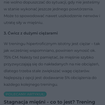
nie wolno dopuszczać do sytuacji, gdy nie jesteśmy
w stanie wykonać jeszcze jednego powtórzenia.
Może to spowodować nawet uszkodzenie nerwów i
utratę siły w mięśniu.
3. Ćwicz z dużymi ciężarami
W treningu hipertroficznym istotny jest ciężar – tak
jak wcześniej wspomniano, powinien wynosić ok.
75% CM. Należy też pamiętać, że mięśnie szybko
przyzwyczajają się do nakładanych na nie obciążeń,
dlatego trzeba stale zwiększać wagę ciężarów.
Najlepszą z opcji jest dodawanie 5% obciążenia do
każdego kolejnego treningu.
POLECANY ARTYKUŁ:
Stagnacja mięśni - co to jest? Trening