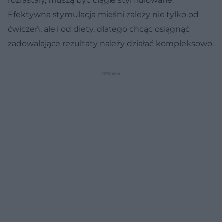
rozrastały, muszą być ciągle stymulowane.
Efektywna stymulacja mięśni zależy nie tylko od
ćwiczeń, ale i od diety, dlatego chcąc osiągnąć
zadowalające rezultaty należy działać kompleksowo.