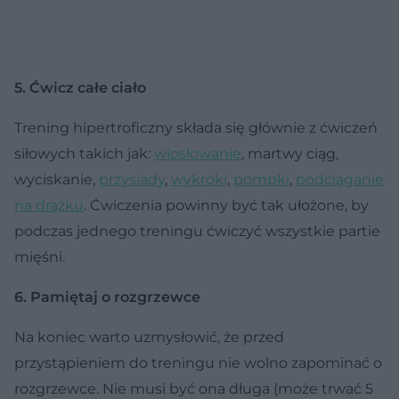
5. Ćwicz całe ciało
Trening hipertroficzny składa się głównie z ćwiczeń
siłowych takich jak:
wiosłowanie
, martwy ciąg,
wyciskanie,
przysiady
,
wykroki
,
pompki
,
podciąganie
na drążku
. Ćwiczenia powinny być tak ułożone, by
podczas jednego treningu ćwiczyć wszystkie partie
mięśni.
6. Pamiętaj o rozgrzewce
Na koniec warto uzmysłowić, że przed
przystąpieniem do treningu nie wolno zapominać o
rozgrzewce. Nie musi być ona długa (może trwać 5