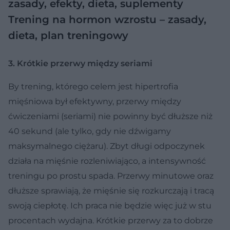
zasady, efekty, dieta, suplementy
Trening na hormon wzrostu – zasady,
dieta, plan treningowy
3. Krótkie przerwy między seriami
By trening, którego celem jest hipertrofia
mięśniowa był efektywny, przerwy między
ćwiczeniami (seriami) nie powinny być dłuższe niż
40 sekund (ale tylko, gdy nie dźwigamy
maksymalnego ciężaru). Zbyt długi odpoczynek
działa na mięśnie rozleniwiająco, a intensywność
treningu po prostu spada. Przerwy minutowe oraz
dłuższe sprawiają, że mięśnie się rozkurczają i tracą
swoją ciepłotę. Ich praca nie będzie więc już w stu
procentach wydajna. Krótkie przerwy za to dobrze