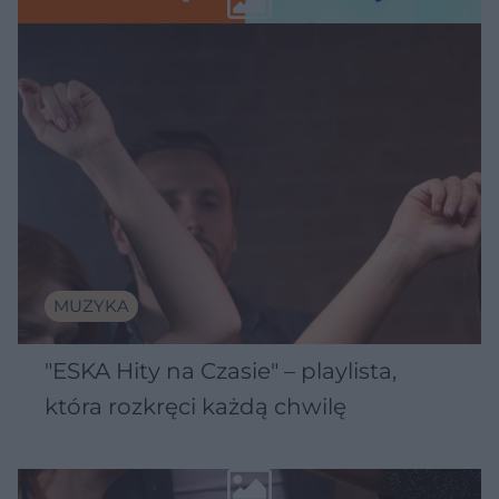
MUZYKA
"ESKA Hity na Czasie" – playlista,
która rozkręci każdą chwilę