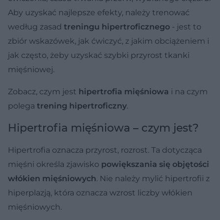
Aby uzyskać najlepsze efekty, należy trenować
według zasad
treningu hipertroficznego
- jest to
zbiór wskazówek, jak ćwiczyć, z jakim obciążeniem i
jak często, żeby uzyskać szybki przyrost tkanki
mięśniowej.
Zobacz, czym jest
hipertrofia mięśniowa
i na czym
polega
trening hipertroficzny
.
Hipertrofia mięśniowa – czym jest?
Hipertrofia oznacza przyrost, rozrost. Ta dotycząca
mięśni określa zjawisko
powiększania się objętości
włókien mięśniowych
. Nie należy mylić hipertrofii z
hiperplazją, która oznacza wzrost liczby włókien
mięśniowych.