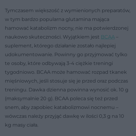
Tymczasem większość z wymienionych preparatów,
w tym bardzo popularna glutamina mająca
hamować katabolizm nocny, nie ma potwierdzonej
naukowo skuteczności. Wyjątkiem jest
BCAA
–
suplement, którego działanie zostało najlepiej
udokumentowanie. Powinny go przyjmować tylko
te osoby, które odbywają 3-4 ciężkie treningi
tygodniowo. BCAA może hamować rozpad tkanek
mięśniowych, jeśli stosuje się je przed oraz podczas
treningu. Dawka dzienna powinna wynosić ok. 10 g
(maksymalnie 20 g). BCAA poleca się też przed
snem, aby zapobiec katabolizmowi nocnemu –
wówczas należy przyjąć dawkę w ilości 0,3 g na 10
kg masy ciała.