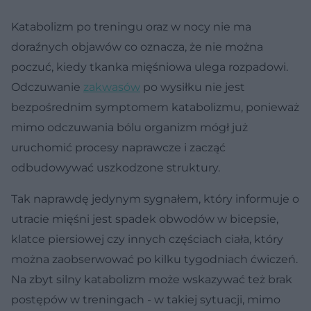
Katabolizm po treningu oraz w nocy nie ma
doraźnych objawów co oznacza, że nie można
poczuć, kiedy tkanka mięśniowa ulega rozpadowi.
Odczuwanie
zakwasów
po wysiłku nie jest
bezpośrednim symptomem katabolizmu, ponieważ
mimo odczuwania bólu organizm mógł już
uruchomić procesy naprawcze i zacząć
odbudowywać uszkodzone struktury.
Tak naprawdę jedynym sygnałem, który informuje o
utracie mięśni jest spadek obwodów w bicepsie,
klatce piersiowej czy innych częściach ciała, który
można zaobserwować po kilku tygodniach ćwiczeń.
Na zbyt silny katabolizm może wskazywać też brak
postępów w treningach - w takiej sytuacji, mimo