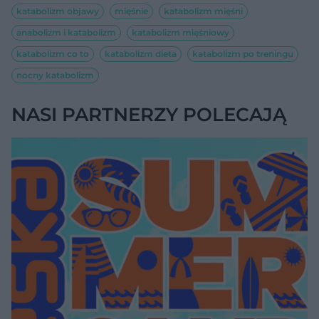
katabolizm objawy
mięśnie
katabolizm mięśni
anabolizm i katabolizm
katabolizm mięśniowy
katabolizm co to
katabolizm dieta
katabolizm po treningu
nocny katabolizm
NASI PARTNERZY POLECAJĄ