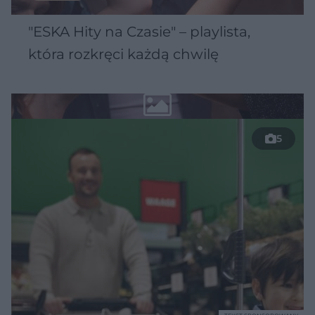
"ESKA Hity na Czasie" – playlista,
która rozkręci każdą chwilę
5