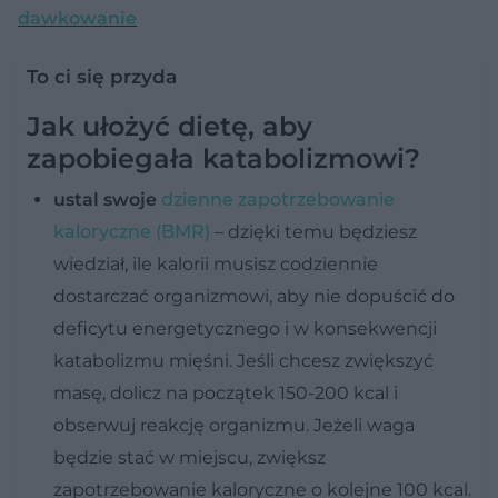
dawkowanie
To ci się przyda
Jak ułożyć dietę, aby
zapobiegała katabolizmowi?
ustal swoje
dzienne zapotrzebowanie
kaloryczne (BMR)
– dzięki temu będziesz
wiedział, ile kalorii musisz codziennie
dostarczać organizmowi, aby nie dopuścić do
deficytu energetycznego i w konsekwencji
katabolizmu mięśni. Jeśli chcesz zwiększyć
masę, dolicz na początek 150-200 kcal i
obserwuj reakcję organizmu. Jeżeli waga
będzie stać w miejscu, zwiększ
zapotrzebowanie kaloryczne o kolejne 100 kcal.