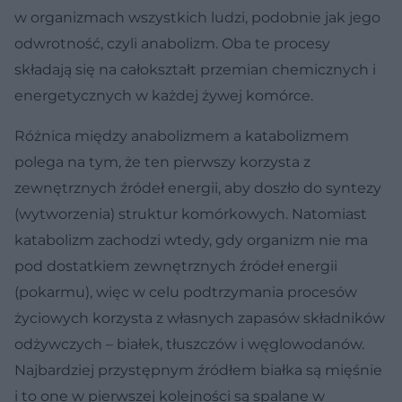
w organizmach wszystkich ludzi, podobnie jak jego
odwrotność, czyli anabolizm. Oba te procesy
składają się na całokształt przemian chemicznych i
energetycznych w każdej żywej komórce.
Różnica między anabolizmem a katabolizmem
polega na tym, że ten pierwszy korzysta z
zewnętrznych źródeł energii, aby doszło do syntezy
(wytworzenia) struktur komórkowych. Natomiast
katabolizm zachodzi wtedy, gdy organizm nie ma
pod dostatkiem zewnętrznych źródeł energii
(pokarmu), więc w celu podtrzymania procesów
życiowych korzysta z własnych zapasów składników
odżywczych – białek, tłuszczów i węglowodanów.
Najbardziej przystępnym źródłem białka są mięśnie
i to one w pierwszej kolejności są spalane w