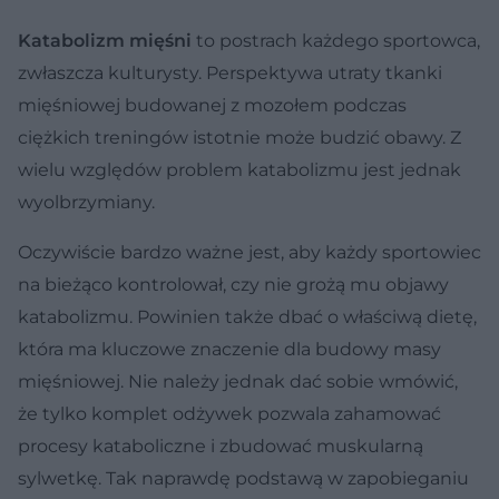
Katabolizm mięśni
to postrach każdego sportowca,
zwłaszcza kulturysty. Perspektywa utraty tkanki
mięśniowej budowanej z mozołem podczas
ciężkich treningów istotnie może budzić obawy. Z
wielu względów problem katabolizmu jest jednak
wyolbrzymiany.
Oczywiście bardzo ważne jest, aby każdy sportowiec
na bieżąco kontrolował, czy nie grożą mu objawy
katabolizmu. Powinien także dbać o właściwą dietę,
która ma kluczowe znaczenie dla budowy masy
mięśniowej. Nie należy jednak dać sobie wmówić,
że tylko komplet odżywek pozwala zahamować
procesy kataboliczne i zbudować muskularną
sylwetkę. Tak naprawdę podstawą w zapobieganiu