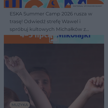
MATERIAŁ SPONSOROWANY
ESKA Summer Camp 2026 rusza w
trasę! Odwiedź strefę Wawel i
spróbuj kultowych Michałków z
Wawelu
MUZYKA