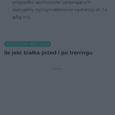
przypadku sportowców uprawiających
dyscypliny wytrzymałościowe wystarczy ok. 1,4
g/kg m.c.
POLECANY ARTYKUŁ:
Ile jeść białka przed i po treningu