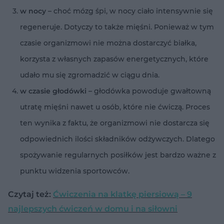
w nocy
– choć mózg śpi, w nocy ciało intensywnie się
regeneruje. Dotyczy to także mięśni. Ponieważ w tym
czasie organizmowi nie można dostarczyć białka,
korzysta z własnych zapasów energetycznych, które
udało mu się zgromadzić w ciągu dnia.
w czasie głodówki
– głodówka powoduje gwałtowną
utratę mięśni nawet u osób, które nie ćwiczą. Proces
ten wynika z faktu, że organizmowi nie dostarcza się
odpowiednich ilości składników odżywczych. Dlatego
spożywanie regularnych posiłków jest bardzo ważne z
punktu widzenia sportowców.
Czytaj też:
Ćwiczenia na klatkę piersiową – 9
najlepszych ćwiczeń w domu i na siłowni