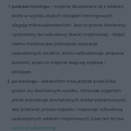
podczas treningu
– mięśnie zbudowane są z włókien,
które w wyniku dużych obciążeń treningowych
ulegają mikrouszkodzeniom. Jest to proces konieczny
i potrzebny do rozbudowy tkanki mięśniowej – dzięki
niemu możliwa jest późniejsza reperacja
uszkodzonych struktur, która nadbudowuje utracone
komórki, przez co mięśnie stają się większe i
silniejsze.
po treningu
– katabolizm trwa jeszcze przez kilka
godzin po skończonym wysiłku. Wówczas organizm
pilnie potrzebuje zewnętrznych źródeł pokarmowych,
aby przerwać proces rozpadu i rozpocząć odbudowę
uszkodzonych włókien mięśniowych (czas ten to tzw.
okno anaboliczne
).