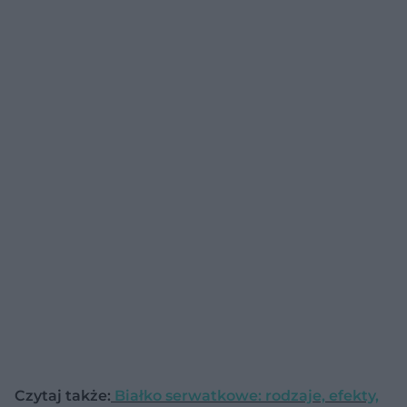
Czytaj także:
Białko serwatkowe: rodzaje, efekty,