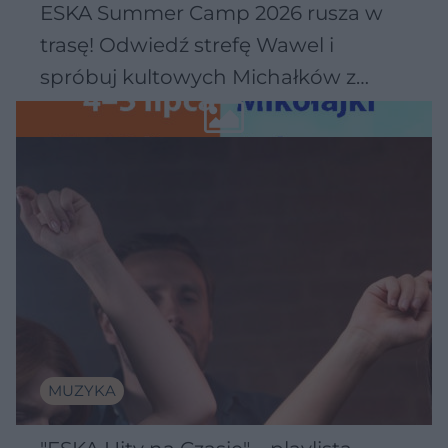
ESKA Summer Camp 2026 rusza w
trasę! Odwiedź strefę Wawel i
spróbuj kultowych Michałków z
Wawelu
MUZYKA