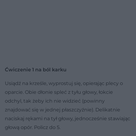
Ćwiczenie 1 na ból karku
Usiądź na krześle, wyprostuj się, opierając plecy o
oparcie. Obie dłonie spleć z tyłu głowy, łokcie
odchyl, tak żeby ich nie widzieć (powinny
znajdować się w jednej płaszczyźnie). Delikatnie
naciskaj rękami na tył głowy, jednocześnie stawiając
głową opór. Policz do 5.