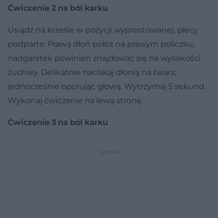
Ćwiczenie 2 na ból karku
Usiądź na krześle w pozycji wyprostowanej, plecy
podparte. Prawą dłoń połóż na prawym policzku,
nadgarstek powinien znajdować się na wysokości
żuchwy. Delikatnie naciskaj dłonią na twarz,
jednocześnie oporując głową. Wytrzymaj 5 sekund.
Wykonaj ćwiczenie na lewą stronę.
Ćwiczenie 3 na ból karku