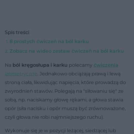
Spis treści
8 prostych ćwiczeń na ból karku
Zobacz na wideo zestaw ćwiczeń na ból karku
Na
ból kręgosłupa i karku
polecamy
ćwiczenia
izometryczne
. Jednakowo obciążają prawą i lewą
stroną ciała, likwidując napięcia, które prowadzą do
zwyrodnień stawów. Polegają na "siłowaniu się" ze
sobą, np. naciskamy głowę rękami, a głowa stawia
opór (siła nacisku i opór muszą być zrównoważone,
czyli głowa nie robi najmniejszego ruchu).
Wykonuje się je w pozycji leżącej, siedzącej lub