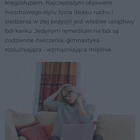
kręgosłupem. Najczęstszym objawem
niezdrowego stylu życia (braku ruchu i
siedzenia w złej pozycji) jest właśnie uciążliwy
ból karku. Jedynym remedium na ból są
codzienne ćwiczenia: gimnastyka
rozluźniająca i wzmacniająca mięśnie.