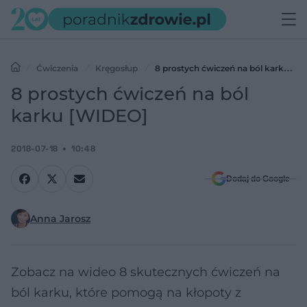
Ćwiczenia
Kręgosłup
8 prostych ćwiczeń na ból karku
[WIDEO]
8 prostych ćwiczeń na ból
karku [WIDEO]
2018-07-18
10:48
Dodaj do Google
Anna Jarosz
Zobacz na wideo 8 skutecznych ćwiczeń na
ból karku, które pomogą na kłopoty z