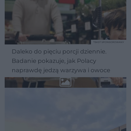
TEKST SPONSOROWANY
Daleko do pięciu porcji dziennie.
Badanie pokazuje, jak Polacy
naprawdę jedzą warzywa i owoce