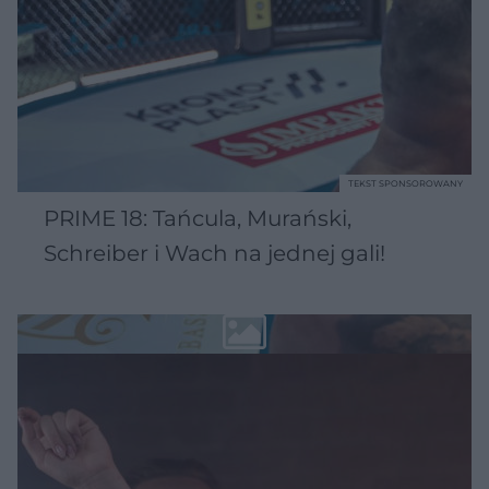
TEKST SPONSOROWANY
PRIME 18: Tańcula, Murański,
Schreiber i Wach na jednej gali!