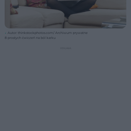
Autor: thinkstockphotos.com/ Archiwum prywatne
8 prostych ćwiczeń na ból karku