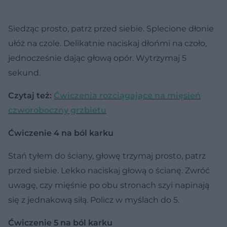
Siedząc prosto, patrz przed siebie. Splecione dłonie
ułóż na czole. Delikatnie naciskaj dłońmi na czoło,
jednocześnie dając głową opór. Wytrzymaj 5
sekund.
Czytaj też:
Ćwiczenia rozciągające na mięsień
czworoboczny grzbietu
Ćwiczenie 4 na ból karku
Stań tyłem do ściany, głowę trzymaj prosto, patrz
przed siebie. Lekko naciskaj głową o ścianę. Zwróć
uwagę, czy mięśnie po obu stronach szyi napinają
się z jednakową siłą. Policz w myślach do 5.
Ćwiczenie 5 na ból karku