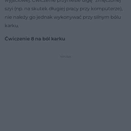
wyjściowej. Ćwiczenie przyniesie ulgę "zmęczonej"
szyi (np. na skutek długiej pracy przy komputerze),
nie należy go jednak wykonywać przy silnym bólu
karku.
Ćwiczenie 8 na ból karku