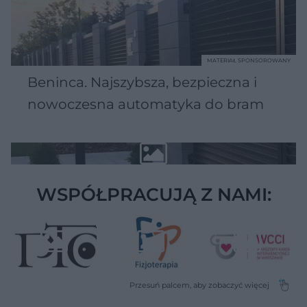
MATERIAŁ SPONSOROWANY
Beninca. Najszybsza, bezpieczna i
nowoczesna automatyka do bram
WSPÓŁPRACUJĄ Z NAMI: