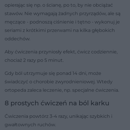
opierając się np. o ścianę, po to, by nie obciążać
stawów. Nie wymagają żadnych przyrządów, ale są
męczące - podnoszą ciśnienie i tętno - wykonuj je
seriami z krótkimi przerwami na kilka głębokich
oddechów.
Aby ćwiczenia przyniosły efekt, ćwicz codziennie,
chociaż 2 razy po 5 minut.
Gdy ból utrzymuje się ponad 14 dni, może
świadczyć o chorobie zwyrodnieniowej. Wtedy
ortopeda zaleca leczenie, np. specjalne ćwiczenia.
8 prostych ćwiczeń na ból karku
Ćwiczenia powtórz 3-4 razy, unikając szybkich i
gwałtownych ruchów.