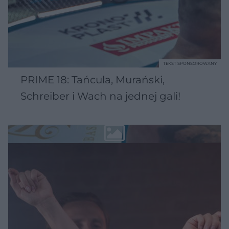
TEKST SPONSOROWANY
PRIME 18: Tańcula, Murański,
Schreiber i Wach na jednej gali!