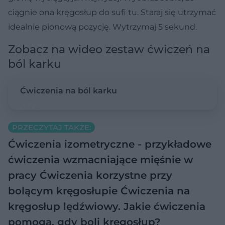
ciągnie ona kręgosłup do sufi tu. Staraj się utrzymać
idealnie pionową pozycję. Wytrzymaj 5 sekund.
Zobacz na wideo zestaw ćwiczeń na
ból karku
Ćwiczenia na ból karku
PRZECZYTAJ TAKŻE:
Ćwiczenia izometryczne - przykładowe
ćwiczenia wzmacniające mięśnie w
pracy
Ćwiczenia korzystne przy
bolącym kręgosłupie
Ćwiczenia na
kręgosłup lędźwiowy. Jakie ćwiczenia
pomogą, gdy boli kręgosłup?