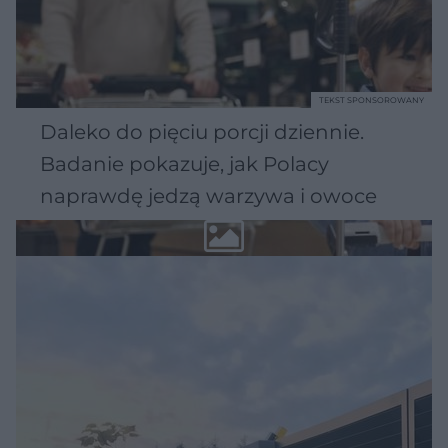
TEKST SPONSOROWANY
Daleko do pięciu porcji dziennie.
Badanie pokazuje, jak Polacy
naprawdę jedzą warzywa i owoce