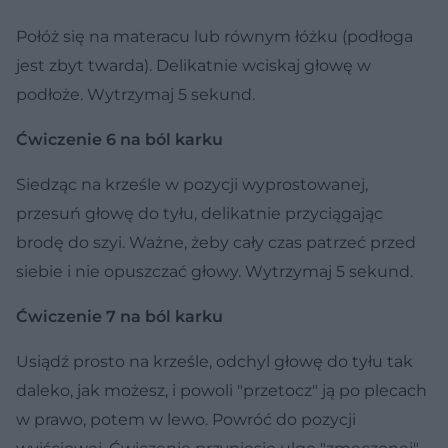
Połóż się na materacu lub równym łóżku (podłoga
jest zbyt twarda). Delikatnie wciskaj głowę w
podłoże. Wytrzymaj 5 sekund.
Ćwiczenie 6 na ból karku
Siedząc na krześle w pozycji wyprostowanej,
przesuń głowę do tyłu, delikatnie przyciągając
brodę do szyi. Ważne, żeby cały czas patrzeć przed
siebie i nie opuszczać głowy. Wytrzymaj 5 sekund.
Ćwiczenie 7 na ból karku
Usiądź prosto na krześle, odchyl głowę do tyłu tak
daleko, jak możesz, i powoli "przetocz" ją po plecach
w prawo, potem w lewo. Powróć do pozycji