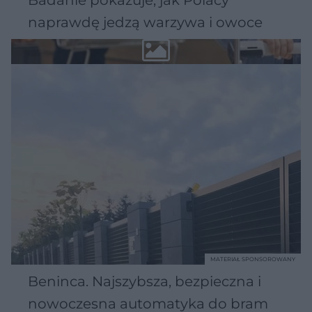
naprawdę jedzą warzywa i owoce
MATERIAŁ SPONSOROWANY
Beninca. Najszybsza, bezpieczna i
nowoczesna automatyka do bram