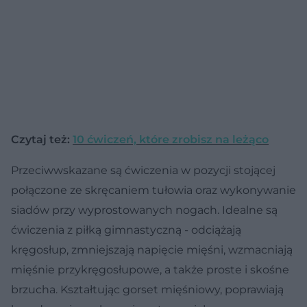
Czytaj też:
10 ćwiczeń, które zrobisz na leżąco
Przeciwwskazane są ćwiczenia w pozycji stojącej
połączone ze skręcaniem tułowia oraz wykonywanie
siadów przy wyprostowanych nogach. Idealne są
ćwiczenia z piłką gimnastyczną - odciążają
kręgosłup, zmniejszają napięcie mięśni, wzmacniają
mięśnie przykręgosłupowe, a także proste i skośne
brzucha. Kształtując gorset mięśniowy, poprawiają