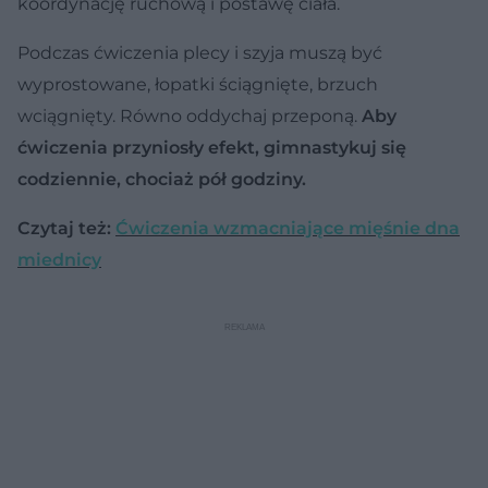
koordynację ruchową i postawę ciała.
Podczas ćwiczenia plecy i szyja muszą być
wyprostowane, łopatki ściągnięte, brzuch
wciągnięty. Równo oddychaj przeponą.
Aby
ćwiczenia przyniosły efekt, gimnastykuj się
codziennie, chociaż pół godziny.
Czytaj też:
Ćwiczenia wzmacniające mięśnie dna
miednicy