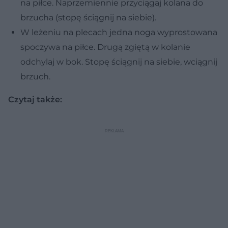
na piłce. Naprzemiennie przyciągaj kolana do
brzucha (stopę ściągnij na siebie).
W leżeniu na plecach jedna noga wyprostowana
spoczywa na piłce. Drugą zgiętą w kolanie
odchylaj w bok. Stopę ściągnij na siebie, wciągnij
brzuch.
Czytaj także: