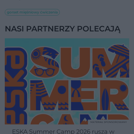
gorset mięśniowy ćwiczenia
NASI PARTNERZY POLECAJĄ
MATERIAŁ SPONSOROWANY
ESKA Summer Camp 2026 rusza w