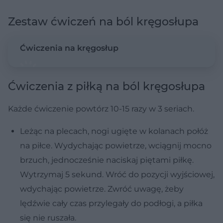
Zestaw ćwiczeń na ból kręgosłupa
Ćwiczenia na kręgosłup
Ćwiczenia z piłką na ból kręgosłupa
Każde ćwiczenie powtórz 10-15 razy w 3 seriach.
Leżąc na plecach, nogi ugięte w kolanach połóż
na piłce. Wydychając powietrze, wciągnij mocno
brzuch, jednocześnie naciskaj piętami piłkę.
Wytrzymaj 5 sekund. Wróć do pozycji wyjściowej,
wdychając powietrze. Zwróć uwagę, żeby
lędźwie cały czas przylegały do podłogi, a piłka
się nie ruszała.