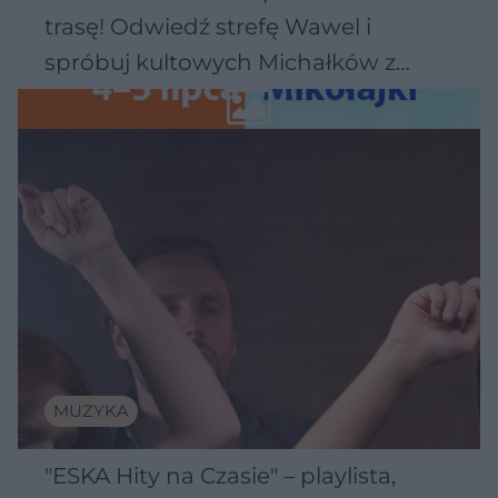
trasę! Odwiedź strefę Wawel i
spróbuj kultowych Michałków z
Wawelu
MUZYKA
"ESKA Hity na Czasie" – playlista,