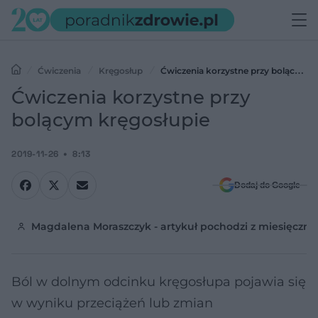
Ćwiczenia
Kręgosłup
Ćwiczenia korzystne przy bolącym
kręgosłupie
Ćwiczenia korzystne przy
bolącym kręgosłupie
2019-11-26
8:13
Dodaj do Google
Magdalena Moraszczyk - artykuł pochodzi z miesięcznik
Ból w dolnym odcinku kręgosłupa pojawia się
w wyniku przeciążeń lub zmian