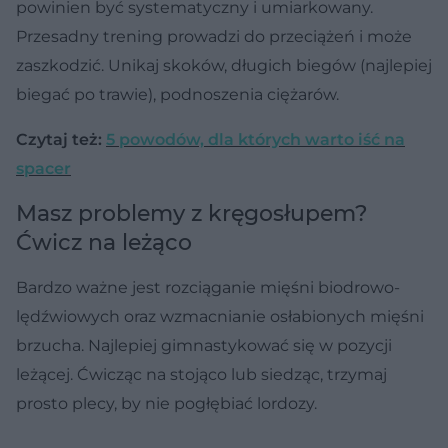
powinien być systematyczny i umiarkowany.
Przesadny trening prowadzi do przeciążeń i może
zaszkodzić. Unikaj skoków, długich biegów (najlepiej
biegać po trawie), podnoszenia ciężarów.
Czytaj też:
5 powodów, dla których warto iść na
spacer
Masz problemy z kręgosłupem?
Ćwicz na leżąco
Bardzo ważne jest rozciąganie mięśni biodrowo-
lędźwiowych oraz wzmacnianie osłabionych mięśni
brzucha. Najlepiej gimnastykować się w pozycji
leżącej. Ćwicząc na stojąco lub siedząc, trzymaj
prosto plecy, by nie pogłębiać lordozy.