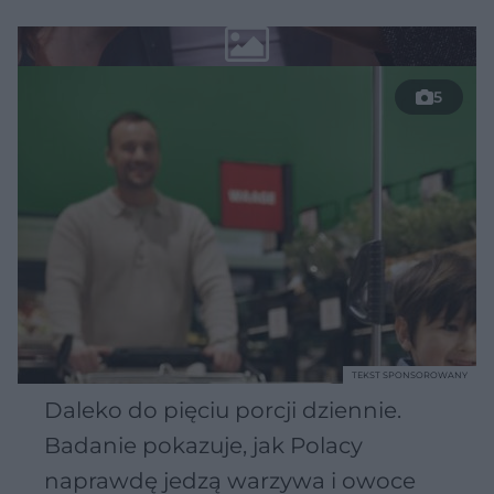
5
TEKST SPONSOROWANY
Daleko do pięciu porcji dziennie.
Badanie pokazuje, jak Polacy
naprawdę jedzą warzywa i owoce