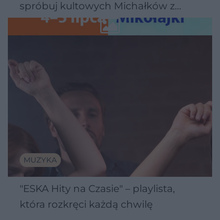
spróbuj kultowych Michałków z
Wawelu
MUZYKA
"ESKA Hity na Czasie" – playlista,
która rozkręci każdą chwilę