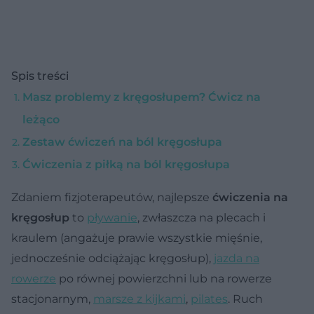
Spis treści
Masz problemy z kręgosłupem? Ćwicz na
leżąco
Zestaw ćwiczeń na ból kręgosłupa
Ćwiczenia z piłką na ból kręgosłupa
Zdaniem fizjoterapeutów, najlepsze
ćwiczenia na
kręgosłup
to
pływanie
, zwłaszcza na plecach i
kraulem (angażuje prawie wszystkie mięśnie,
jednocześnie odciążając kręgosłup),
jazda na
rowerze
po równej powierzchni lub na rowerze
stacjonarnym,
marsze z kijkami
,
pilates
. Ruch