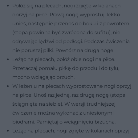
Połóż się na plecach, nogi zgięte w kolanach
oprzyj na piłce. Prawą nogę wyprostuj, lekko
unieś, następnie przenoś do boku i z powrotem
(stopa powinna być zwrócona do sufitu), nie
odrywając lędźwi od podłogi. Podczas ćwiczenia
nie poruszaj piłki. Powtórz na drugą nogę.
Leżąc na plecach, połóż obie nogi na piłce.
Przetaczaj pomału piłkę do przodu i do tyłu,
mocno wciągając brzuch.
W leżeniu na plecach wyprostowane nogi oprzyj
na piłce. Unoś raz jedną, raz drugą nogę (stopa
ściągnięta na siebie). W wersji trudniejszej
ćwiczenie można wykonać z uniesionymi
biodrami. Pamiętaj o wciągnięciu brzucha.
Leżąc na plecach, nogi zgięte w kolanach oprzyj