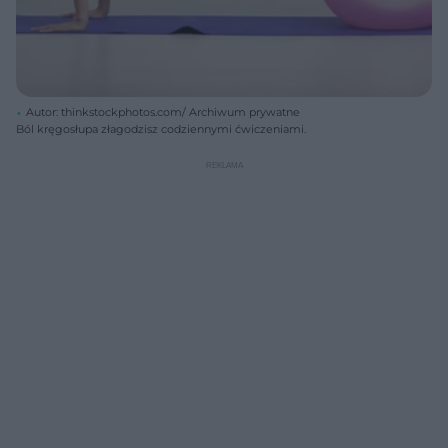
Autor: thinkstockphotos.com/ Archiwum prywatne
Ból kręgosłupa złagodzisz codziennymi ćwiczeniami.