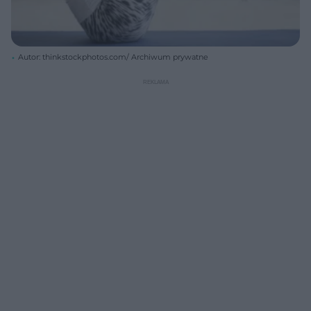
Autor: thinkstockphotos.com/ Archiwum prywatne