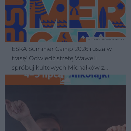
MATERIAŁ SPONSOROWANY
ESKA Summer Camp 2026 rusza w
trasę! Odwiedź strefę Wawel i
spróbuj kultowych Michałków z
Wawelu