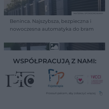
MATERIAŁ SPONSOROWANY
Beninca. Najszybsza, bezpieczna i
nowoczesna automatyka do bram
WSPÓŁPRACUJĄ Z NAMI: