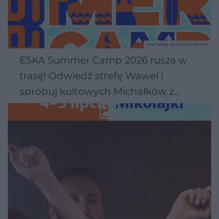
MATERIAŁ SPONSOROWANY
ESKA Summer Camp 2026 rusza w
trasę! Odwiedź strefę Wawel i
spróbuj kultowych Michałków z
Wawelu