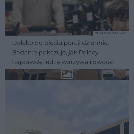
TEKST SPONSOROWANY
Daleko do pięciu porcji dziennie.
Badanie pokazuje, jak Polacy
naprawdę jedzą warzywa i owoce