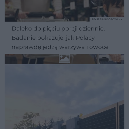
TEKST SPONSOROWANY
Daleko do pięciu porcji dziennie.
Badanie pokazuje, jak Polacy
naprawdę jedzą warzywa i owoce