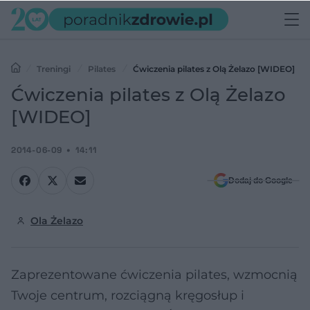
Treningi
Pilates
Ćwiczenia pilates z Olą Żelazo [WIDEO]
Ćwiczenia pilates z Olą Żelazo
[WIDEO]
2014-06-09
14:11
Dodaj do Google
Ola Żelazo
Zaprezentowane ćwiczenia pilates, wzmocnią
Twoje centrum, rozciągną kręgosłup i