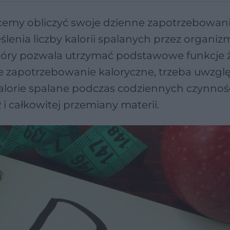
hcemy obliczyć swoje dzienne zapotrzebowan
lenia liczby kalorii spalanych przez organiz
który pozwala utrzymać podstawowe funkcje 
 zapotrzebowanie kaloryczne, trzeba uwzglę
 kalorie spalane podczas codziennych czynnośc
i całkowitej przemiany materii.