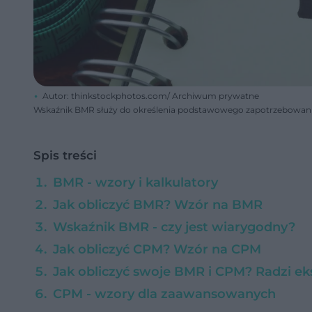
Autor: thinkstockphotos.com/ Archiwum prywatne
Wskaźnik BMR służy do określenia podstawowego zapotrzebowania 
Spis treści
BMR - wzory i kalkulatory
Jak obliczyć BMR? Wzór na BMR
Wskaźnik BMR - czy jest wiarygodny?
Jak obliczyć CPM? Wzór na CPM
Jak obliczyć swoje BMR i CPM? Radzi ek
CPM - wzory dla zaawansowanych