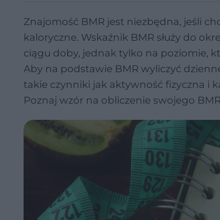
Znajomość BMR jest niezbędna, jeśli c
kaloryczne. Wskaźnik BMR służy do okreś
ciągu doby, jednak tylko na poziomie, 
Aby na podstawie BMR wyliczyć dzienne
takie czynniki jak aktywność fizyczna i
Poznaj wzór na obliczenie swojego BMR 