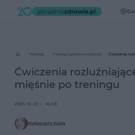
Ćwi
Treningi
Treningi ogólnorozwojowe
Ćwiczenia rozl
Ćwiczenia rozluźniające
mięśnie po treningu
2021-12-27
14:08
Małgorzata Kośla