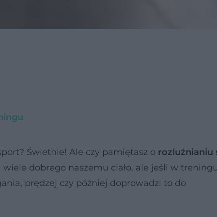
eningu
sport? Świetnie! Ale czy pamiętasz o
rozluźnianiu
wiele dobrego naszemu ciało, ale jeśli w trening
ania, prędzej czy później doprowadzi to do