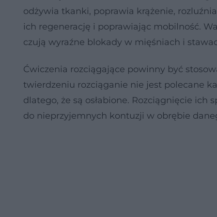
odżywia tkanki, poprawia krążenie, rozluźnia
ich regenerację i poprawiając mobilność. Wa
czują wyraźne blokady w mięśniach i stawac
Ćwiczenia rozciągające powinny być stos
twierdzeniu rozciąganie nie jest polecane k
dlatego, że są osłabione. Rozciągnięcie ich
do nieprzyjemnych kontuzji w obrębie dane