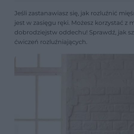
Jeśli zastanawiasz się, jak rozluźnić mię
jest w zasięgu ręki. Możesz korzystać z
dobrodziejstw oddechu! Sprawdź, jak sz
ćwiczeń rozluźniających.