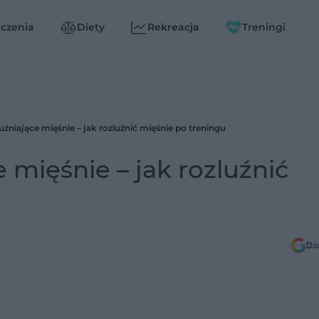
czenia
Diety
Rekreacja
Treningi
uźniające mięśnie – jak rozluźnić mięśnie po treningu
 mięśnie – jak rozluźnić
Do