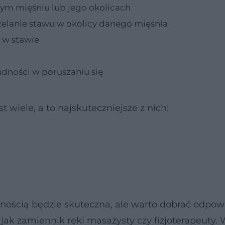
ym mięśniu lub jego okolicach
zelanie stawu w okolicy danego mięśnia
u w stawie
dności w poruszaniu się
 wiele, a to najskuteczniejsze z nich:
wnością będzie skuteczna, ale warto dobrać odpow
 jak zamiennik ręki masażysty czy fizjoterapeuty.