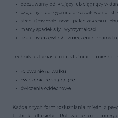
odczuwamy ból kłujący lub ciągnący w dan
czujemy nieprzyjemne przeskakiwanie i str
straciliśmy mobilność i pełen zakresu ruch
mamy spadek siły i wytrzymałości
przewlekłe zmęczenie
czujemy
i mamy tru
Technik automasażu i rozluźniania mięśni jest
rolowanie
wałku
na
ćwiczenia rozciągające
ćwiczenia oddechowe
Każda z tych form rozluźniania mięśni z pe
technikę dla siebie. Rolowanie to nic innego