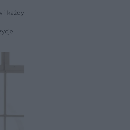
w i każdy
zycje