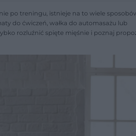
śnie po treningu, istnieje na to wiele sposobó
 maty do ćwiczeń, wałka do automasażu lub
ybko rozluźnić spięte mięśnie i poznaj propo