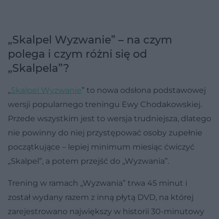
„Skalpel Wyzwanie” – na czym
polega i czym różni się od
„Skalpela”?
„
Skalpel Wyzwanie
” to nowa odsłona podstawowej
wersji popularnego treningu Ewy Chodakowskiej.
Przede wszystkim jest to wersja trudniejsza, dlatego
nie powinny do niej przystępować osoby zupełnie
początkujące – lepiej minimum miesiąc ćwiczyć
„Skalpel”, a potem przejść do „Wyzwania”.
Trening w ramach „Wyzwania” trwa 45 minut i
został wydany razem z inną płytą DVD, na której
zarejestrowano największy w historii 30-minutowy