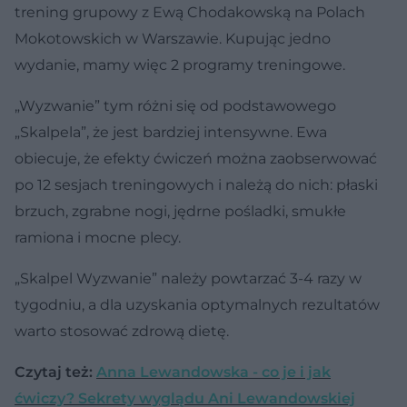
trening grupowy z Ewą Chodakowską na Polach
Mokotowskich w Warszawie. Kupując jedno
wydanie, mamy więc 2 programy treningowe.
„Wyzwanie” tym różni się od podstawowego
„Skalpela”, że jest bardziej intensywne. Ewa
obiecuje, że efekty ćwiczeń można zaobserwować
po 12 sesjach treningowych i należą do nich: płaski
brzuch, zgrabne nogi, jędrne pośladki, smukłe
ramiona i mocne plecy.
„Skalpel Wyzwanie” należy powtarzać 3-4 razy w
tygodniu, a dla uzyskania optymalnych rezultatów
warto stosować zdrową dietę.
Czytaj też:
Anna Lewandowska - co je i jak
ćwiczy? Sekrety wyglądu Ani Lewandowskiej