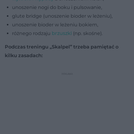
unoszenie nogi do boku i pulsowanie,
glute bridge (unoszenie bioder w leżeniu),
unoszenie bioder w leżeniu bokiem,
różnego rodzaju
brzuszki
(np. skośne).
Podczas treningu „Skalpel” trzeba pamiętać o
kilku zasadach: