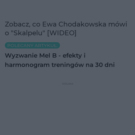
Zobacz, co Ewa Chodakowska mówi
o "Skalpelu" [WIDEO]
POLECANY ARTYKUŁ:
Wyzwanie Mel B - efekty i
harmonogram treningów na 30 dni