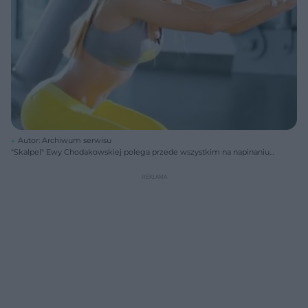
Autor: Archiwum serwisu
"Skalpel" Ewy Chodakowskiej polega przede wszystkim na napinaniu
mięśni, co wysmukla i ujędrnia ciało.