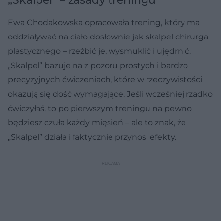
„Skalpel” – zasady treningu
Ewa Chodakowska opracowała trening, który ma
oddziaływać na ciało dosłownie jak skalpel chirurga
plastycznego – rzeźbić je, wysmuklić i ujędrnić.
„Skalpel” bazuje na z pozoru prostych i bardzo
precyzyjnych ćwiczeniach, które w rzeczywistości
okazują się dość wymagające. Jeśli wcześniej rzadko
ćwiczyłaś, to po pierwszym treningu na pewno
będziesz czuła każdy mięsień – ale to znak, że
„Skalpel” działa i faktycznie przynosi efekty.