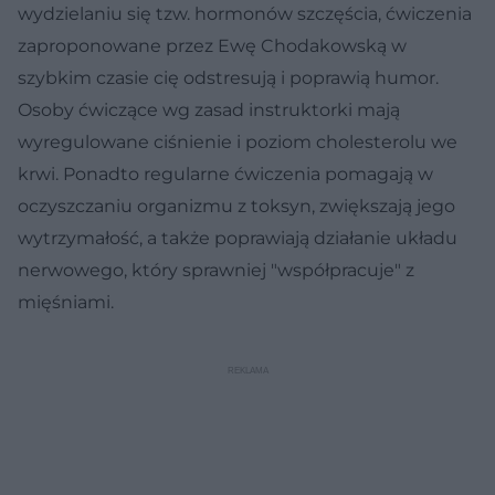
wydzielaniu się tzw. hormonów szczęścia, ćwiczenia
zaproponowane przez Ewę Chodakowską w
szybkim czasie cię odstresują i poprawią humor.
Osoby ćwiczące wg zasad instruktorki mają
wyregulowane ciśnienie i poziom cholesterolu we
krwi. Ponadto regularne ćwiczenia pomagają w
oczyszczaniu organizmu z toksyn, zwiększają jego
wytrzymałość, a także poprawiają działanie układu
nerwowego, który sprawniej "współpracuje" z
mięśniami.