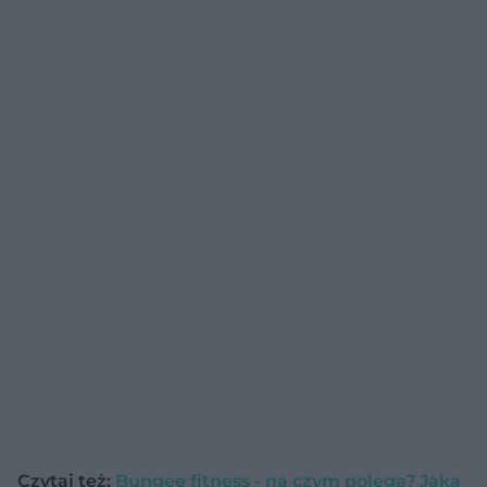
Czytaj też:
Bungee fitness - na czym polega? Jaka