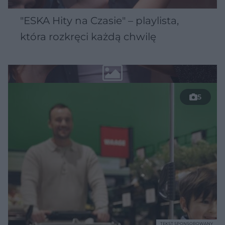
"ESKA Hity na Czasie" – playlista,
która rozkręci każdą chwilę
5
TEKST SPONSOROWANY