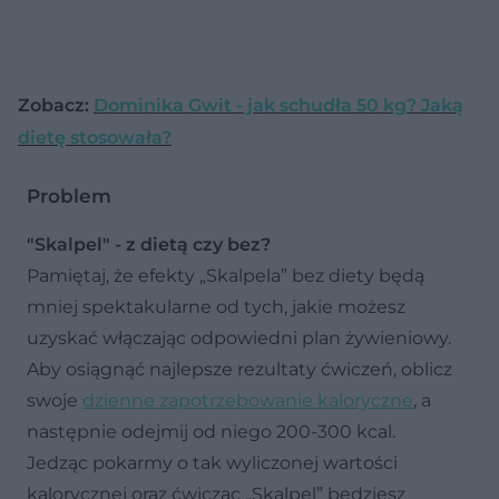
Zobacz:
Dominika Gwit - jak schudła 50 kg? Jaką
dietę stosowała?
Problem
"Skalpel" - z dietą czy bez?
Pamiętaj, że efekty „Skalpela” bez diety będą
mniej spektakularne od tych, jakie możesz
uzyskać włączając odpowiedni plan żywieniowy.
Aby osiągnąć najlepsze rezultaty ćwiczeń, oblicz
swoje
dzienne zapotrzebowanie kaloryczne
, a
następnie odejmij od niego 200-300 kcal.
Jedząc pokarmy o tak wyliczonej wartości
kalorycznej oraz ćwicząc „Skalpel” będziesz