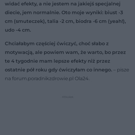
widać efekty, a nie jestem na jakiejś specjalnej
diecie, jem normalnie. Oto moje wyniki: biust -3
cm (smuteczek), talia -2 cm, biodra -6 cm (yeah!),
udo -4 cm.
Chciałabym częściej ćwiczyć, choć słabo z
motywacją, ale powiem wam, że warto, bo przez
te 4 tygodnie mam lepsze efekty niż przez
ostatnie pół roku gdy ćwiczyłam co innego.
– pisze
na forum.poradnikzdrowie.pl Ola24.