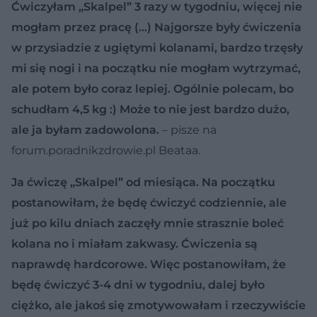
Ćwiczyłam „Skalpel” 3 razy w tygodniu, więcej nie
mogłam przez pracę (…) Najgorsze były ćwiczenia
w przysiadzie z ugiętymi kolanami, bardzo trzęsły
mi się nogi i na początku nie mogłam wytrzymać,
ale potem było coraz lepiej. Ogólnie polecam, bo
schudłam 4,5 kg :) Może to nie jest bardzo dużo,
ale ja byłam zadowolona.
– pisze na
forum.poradnikzdrowie.pl Beataa.
Ja ćwiczę „Skalpel” od miesiąca. Na początku
postanowiłam, że będę ćwiczyć codziennie, ale
już po kilu dniach zaczęły mnie strasznie boleć
kolana no i miałam zakwasy. Ćwiczenia są
naprawdę hardcorowe. Więc postanowiłam, że
będę ćwiczyć 3-4 dni w tygodniu, dalej było
ciężko, ale jakoś się zmotywowałam i rzeczywiście