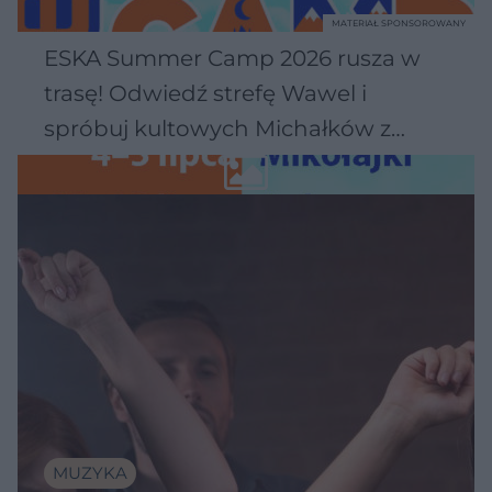
MATERIAŁ SPONSOROWANY
ESKA Summer Camp 2026 rusza w
trasę! Odwiedź strefę Wawel i
spróbuj kultowych Michałków z
Wawelu
MUZYKA