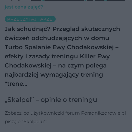
jest cena zajęć?
PRZECZYTAJ TAKŻE:
Jak schudnąć? Przegląd skutecznych
ćwiczeń odchudzających w domu
Turbo Spalanie Ewy Chodakowskiej –
efekty i zasady treningu
Killer Ewy
Chodakowskiej – na czym polega
najbardziej wymagający trening
"trene…
„Skalpel” – opinie o treningu
Zobacz, co użytkowniczki forum Poradnikzdrowie.pl
piszą o "Skalpelu":