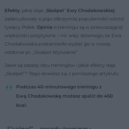
Efekty
, jakie daje „
Skalpel
”
Ewy Chodakowskiej
,
zadecydowały o jego olbrzymiej popularności wśród
tysięcy Polek.
Opinie
o treningu są w przeważającej
większości pozytywne – nic więc dziwnego, że Ewa
Chodakowska postanowiła wydać go w nowej
odsłonie pt. „Skalpel Wyzwanie”.
Jakie są zasady obu treningów i jakie efekty daje
„Skalpel”? Tego dowiesz się z poniższego artykułu.
Podczas 40-minutowego treningu z
Ewą Chodakowską możesz spalić do 450
kcal.