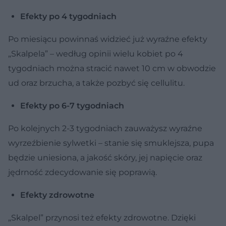
Efekty po 4 tygodniach
Po miesiącu powinnaś widzieć już wyraźne efekty
„Skalpela” – według opinii wielu kobiet po 4
tygodniach można stracić nawet 10 cm w obwodzie
ud oraz brzucha, a także pozbyć się cellulitu.
Efekty po 6-7 tygodniach
Po kolejnych 2-3 tygodniach zauważysz wyraźne
wyrzeźbienie sylwetki – stanie się smuklejsza, pupa
będzie uniesiona, a jakość skóry, jej napięcie oraz
jędrność zdecydowanie się poprawią.
Efekty zdrowotne
„Skalpel” przynosi też efekty zdrowotne. Dzięki