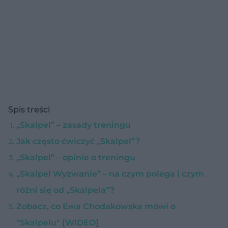
Spis treści
„Skalpel” – zasady treningu
Jak często ćwiczyć „Skalpel”?
„Skalpel” – opinie o treningu
„Skalpel Wyzwanie” – na czym polega i czym
różni się od „Skalpela”?
Zobacz, co Ewa Chodakowska mówi o
"Skalpelu" [WIDEO]