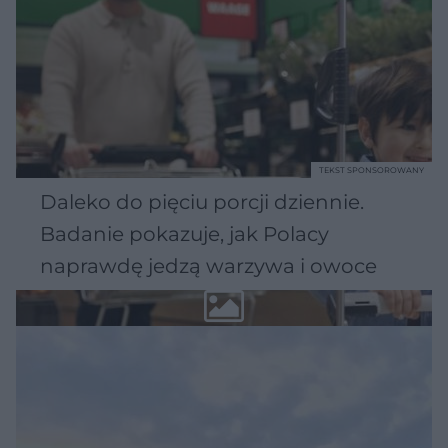
TEKST SPONSOROWANY
Daleko do pięciu porcji dziennie.
Badanie pokazuje, jak Polacy
naprawdę jedzą warzywa i owoce