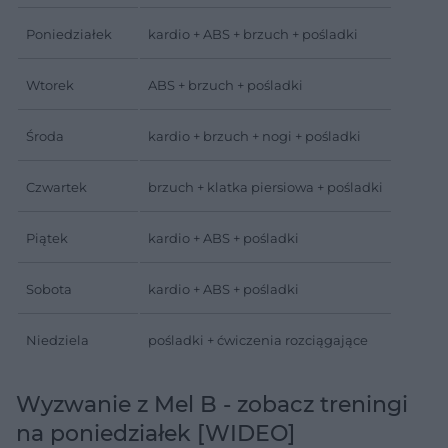
Poniedziałek
kardio + ABS + brzuch + pośladki
Wtorek
ABS + brzuch + pośladki
Środa
kardio + brzuch + nogi + pośladki
Czwartek
brzuch + klatka piersiowa + pośladki
Piątek
kardio + ABS + pośladki
Sobota
kardio + ABS + pośladki
Niedziela
pośladki + ćwiczenia rozciągające
Wyzwanie z Mel B - zobacz treningi
na poniedziałek [WIDEO]