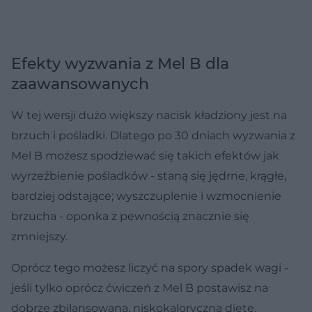
Efekty wyzwania z Mel B dla
zaawansowanych
W tej wersji dużo większy nacisk kładziony jest na
brzuch i pośladki. Dlatego po 30 dniach wyzwania z
Mel B możesz spodziewać się takich efektów jak
wyrzeźbienie pośladków - staną się jędrne, krągłe,
bardziej odstające; wyszczuplenie i wzmocnienie
brzucha - oponka z pewnością znacznie się
zmniejszy.
Oprócz tego możesz liczyć na spory spadek wagi -
jeśli tylko oprócz ćwiczeń z Mel B postawisz na
dobrze zbilansowaną, niskokaloryczną dietę,