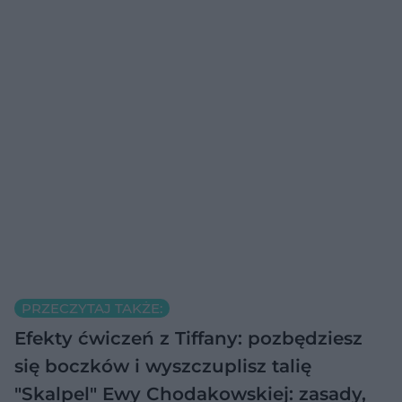
PRZECZYTAJ TAKŻE:
Efekty ćwiczeń z Tiffany: pozbędziesz
się boczków i wyszczuplisz talię
"Skalpel" Ewy Chodakowskiej: zasady,