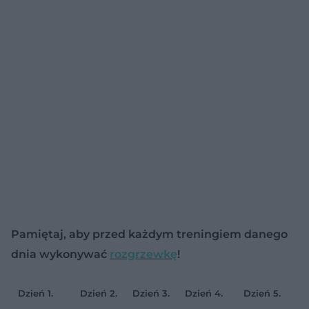
Pamiętaj, aby przed każdym treningiem danego
dnia wykonywać
rozgrzewkę
!
Dzień 1.
Dzień 2.
Dzień 3.
Dzień 4.
Dzień 5.