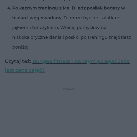
Po każdym treningu z Mel B jedz posiłek bogaty w
białko i węglowodany
. To może być np. sałatka z
jajkiem i tuńczykiem. Więcej pomysłów na
niskokaloryczne dania i posiłki po treningu znajdziesz
poniżej.
Czytaj też:
Bungee fitness - na czym polega? Jaka
jest cena zajęć?