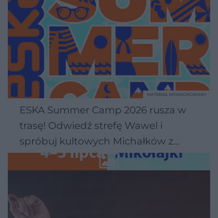
MATERIAŁ SPONSOROWANY
ESKA Summer Camp 2026 rusza w
trasę! Odwiedź strefę Wawel i
spróbuj kultowych Michałków z
Wawelu