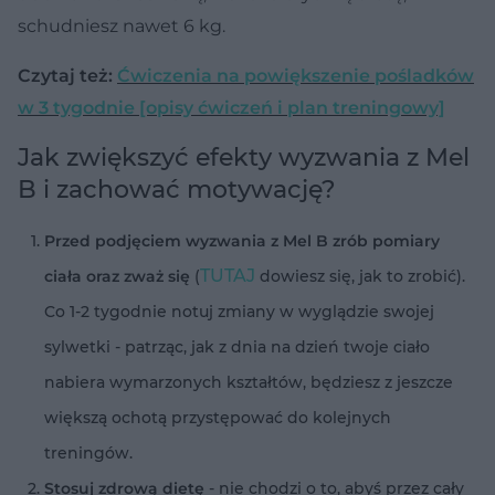
schudniesz nawet 6 kg.
Czytaj też:
Ćwiczenia na powiększenie pośladków
w 3 tygodnie [opisy ćwiczeń i plan treningowy]
Jak zwiększyć efekty wyzwania z Mel
B i zachować motywację?
Przed podjęciem wyzwania z Mel B zrób pomiary
TUTAJ
ciała oraz zważ się
(
dowiesz się, jak to zrobić).
Co 1-2 tygodnie notuj zmiany w wyglądzie swojej
sylwetki - patrząc, jak z dnia na dzień twoje ciało
nabiera wymarzonych kształtów, będziesz z jeszcze
większą ochotą przystępować do kolejnych
treningów.
Stosuj zdrową dietę
- nie chodzi o to, abyś przez cały