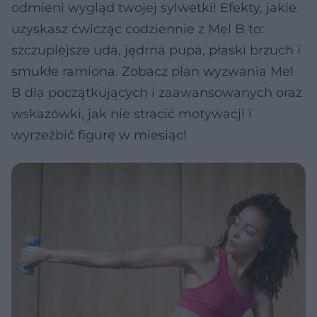
odmieni wygląd twojej sylwetki! Efekty, jakie
uzyskasz ćwicząc codziennie z Mel B to:
szczuplejsze uda, jędrna pupa, płaski brzuch i
smukłe ramiona. Zobacz plan wyzwania Mel
B dla początkujących i zaawansowanych oraz
wskazówki, jak nie stracić motywacji i
wyrzeźbić figurę w miesiąc!