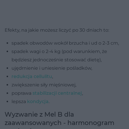
Efekty, na jakie możesz liczyć po 30 dniach to:
spadek obwodów wokół brzucha i ud o 2-3 cm,
spadek wagi o 2-4 kg (pod warunkiem, że
będziesz jednocześnie stosować dietę),
ujędrnienie i uniesienie pośladków,
redukcja cellulitu
,
zwiększenie siły mięśniowej,
poprawa
stabilizacji centralnej
,
lepsza
kondycja
.
Wyzwanie z Mel B dla
zaawansowanych - harmonogram