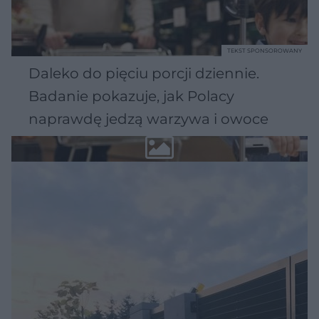
TEKST SPONSOROWANY
Daleko do pięciu porcji dziennie.
Badanie pokazuje, jak Polacy
naprawdę jedzą warzywa i owoce