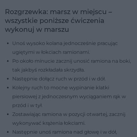
Rozgrzewka: marsz w miejscu –
wszystkie poniższe ćwiczenia
wykonuj w marszu
Unoś wysoko kolana jednocześnie pracując
ugiętymi w łokciach ramionami.
Po około minucie zacznij unosić ramiona na boki,
tak jakbyś rozkładała skrzydła.
Następnie dołącz ruch w przód i w dół.
Kolejny ruch to mocne wypinanie klatki
piersiowej z jednoczesnym wyciąganiem rąk w
przód i w tył.
Zostawiając ramiona w pozycji otwartej, zacznij
wykonywać krążenia łokciami.
Następnie unoś ramiona nad głowę i w dół,