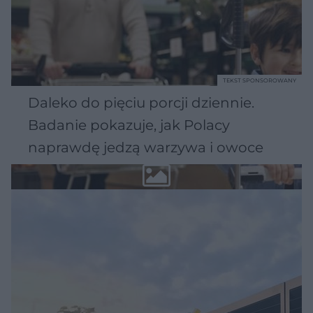
TEKST SPONSOROWANY
Daleko do pięciu porcji dziennie.
Badanie pokazuje, jak Polacy
naprawdę jedzą warzywa i owoce