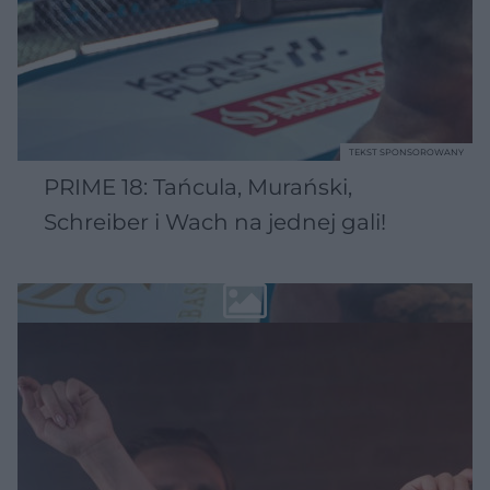
TEKST SPONSOROWANY
PRIME 18: Tańcula, Murański,
Schreiber i Wach na jednej gali!