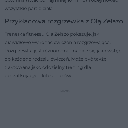
powinna trwać co najmniej 10 minut i obejmować
wszystkie partie ciała.
Przykładowa rozgrzewka z Olą Żelazo
Trenerka fitnessu Ola Żelazo pokazuje, jak
prawidłowo wykonać ćwiczenia rozgrzewające.
Rozgrzewka jest różnorodna i nadaje się jako wstęp
do każdego rodzaju ćwiczeń. Może być także
traktowana jako oddzielny trening dla
początkujących lub seniorów.