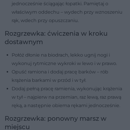
jednocześnie ściągając łopatki. Pamiętaj o
właściwym oddechu – wydech przy wznoszeniu
rąk, wdech przy opuszczaniu.
Rozgrzewka: ćwiczenia w kroku
dostawnym
Połóż dłonie na biodrach, lekko ugnij nogi i
wykonuj rytmiczne wykroki w lewo i w prawo.
Opuść ramiona i dodaj pracę barków – rób
krążenia barkami w przód i w tył.
Dodaj pełną pracę ramienia, wykonując krążenia
w tył – najpierw na przemian, raz lewą, raz prawą
ręką, a następnie obiema rękami jednocześnie.
Rozgrzewka: ponowny marsz w
miejscu