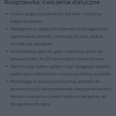
Rozgrzewka: ćwiczenia statyczne
Ustaw stopy na szerokość barków i wykonuj
krążenie bioder.
Następnie w ugiętych kolanach podciągaj kość
ogonową do przodu i odchylaj do tyłu, jakbyś
chciała nią zakołysać.
Unieś prawą rękę do góry i wykonuj skłon do
lewego boku. Po 20 sekundach zmień stronę.
Zachowując lekko ugięte nogi i ściągając łopatki,
połóż ręce na biodrach i wykonuj skłony w przód.
Pozostając w pozycji pochylonej, przejdź do
dynamicznych skrętoskłonów. Następnie zwolnij
tempo ćwiczenia i powoli podnoś raz jedną, raz
drugą rękę do góry.