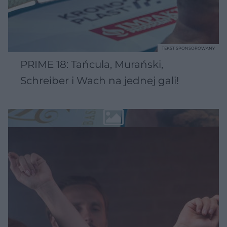
TEKST SPONSOROWANY
PRIME 18: Tańcula, Murański,
Schreiber i Wach na jednej gali!