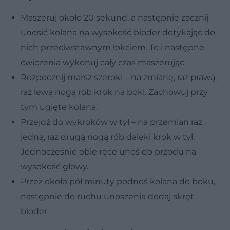
Maszeruj około 20 sekund, a następnie zacznij
unosić kolana na wysokość bioder dotykając do
nich przeciwstawnym łokciem. To i następne
ćwiczenia wykonuj cały czas maszerując.
Rozpocznij marsz szeroki – na zmianę, raz prawą,
raz lewą nogą rób krok na boki. Zachowuj przy
tym ugięte kolana.
Przejdź do wykroków w tył – na przemian raz
jedną, raz drugą nogą rób daleki krok w tył.
Jednocześnie obie ręce unoś do przodu na
wysokość głowy.
Przez około pół minuty podnoś kolana do boku,
następnie do ruchu unoszenia dodaj skręt
bioder.