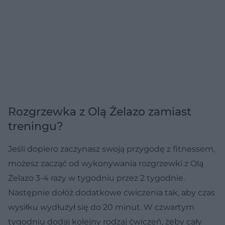
Rozgrzewka z Olą Żelazo zamiast
treningu?
Jeśli dopiero zaczynasz swoją przygodę z fitnessem,
możesz zacząć od wykonywania rozgrzewki z Olą
Żelazo 3-4 razy w tygodniu przez 2 tygodnie.
Następnie dołóż dodatkowe ćwiczenia tak, aby czas
wysiłku wydłużył się do 20 minut. W czwartym
tygodniu dodaj kolejny rodzaj ćwiczeń, żeby cały