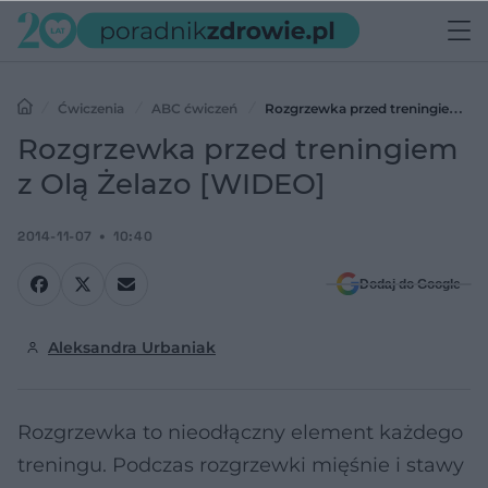
Ćwiczenia
ABC ćwiczeń
Rozgrzewka przed treningiem z
Olą Żelazo [WIDEO]
Rozgrzewka przed treningiem
z Olą Żelazo [WIDEO]
2014-11-07
10:40
Dodaj do Google
Aleksandra Urbaniak
Rozgrzewka to nieodłączny element każdego
treningu. Podczas rozgrzewki mięśnie i stawy