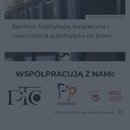
MATERIAŁ SPONSOROWANY
Beninca. Najszybsza, bezpieczna i
nowoczesna automatyka do bram
WSPÓŁPRACUJĄ Z NAMI: