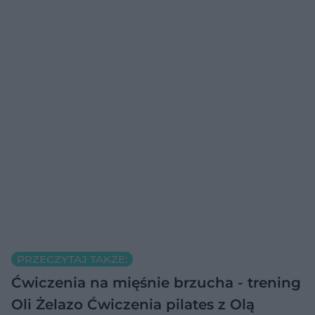
PRZECZYTAJ TAKŻE:
Ćwiczenia na mięśnie brzucha - trening
Oli Żelazo
Ćwiczenia pilates z Olą