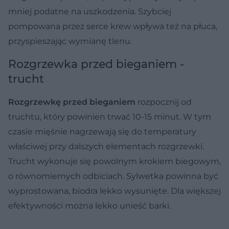
mniej podatne na uszkodzenia. Szybciej
pompowana przez serce krew wpływa też na płuca,
przyspieszając wymianę tlenu.
Rozgrzewka przed bieganiem -
trucht
Rozgrzewkę przed bieganiem
rozpocznij od
truchtu, który powinien trwać 10-15 minut. W tym
czasie mięśnie nagrzewają się do temperatury
właściwej przy dalszych elementach rozgrzewki.
Trucht wykonuje się powolnym krokiem biegowym,
o równomiernych odbiciach. Sylwetka powinna być
wyprostowana, biodra lekko wysunięte. Dla większej
efektywności można lekko unieść barki.