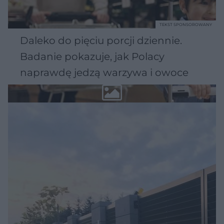
TEKST SPONSOROWANY
Daleko do pięciu porcji dziennie.
Badanie pokazuje, jak Polacy
naprawdę jedzą warzywa i owoce