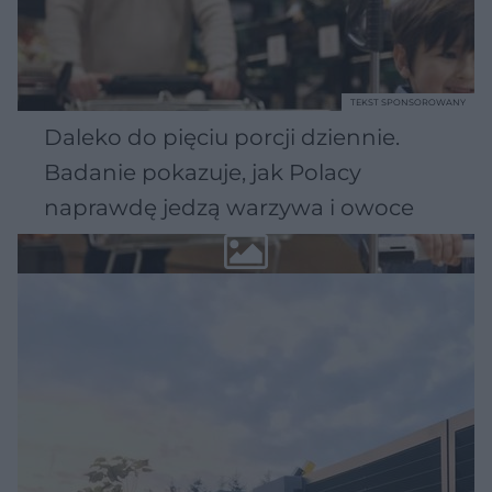
TEKST SPONSOROWANY
Daleko do pięciu porcji dziennie.
Badanie pokazuje, jak Polacy
naprawdę jedzą warzywa i owoce