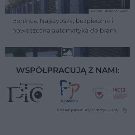
MATERIAŁ SPONSOROWANY
Beninca. Najszybsza, bezpieczna i
nowoczesna automatyka do bram
WSPÓŁPRACUJĄ Z NAMI: