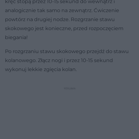
kręć stopą przez 10-15 sekund do wewnątrz i
analogicznie tak samo na zewnątrz. Ćwiczenie
powtórz na drugiej nodze. Rozgrzanie stawu
skokowego jest konieczne, przed rozpoczęciem
biegania!
Po rozgrzaniu stawu skokowego przejdź do stawu
kolanowego. Złącz nogi i przez 10-15 sekund
wykonuj lekkie zgięcia kolan.