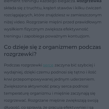
element treningu każdego biegacza.
Rozgrzewka
składa się z truchtu, krążeń stawów i kilku ćwiczeń
rozciągających, które znajdziesz w zamieszczonym
niżej video. Rozgrzanie mięśni przed prawidłowym
wysiłkiem fizycznym zwiększa efektywność
treningu i zapobiega poważnym kontuzjom.
Co dzieje się z organizmem podczas
rozgrzewki?
Podczas rozgrzewki
serce
zaczyna bić szybciej i
wydajniej, dzięki czemu podnosi się tętno i ilość
krwi przepompowywanej jednym uderzeniem.
Zwiększona aktywność pracy serca podnosi
temperaturę organizmu i mięśnie zaczynają się
rozgrzewać. Rozgrzane mięśnie zwiększają swoją
długość, co sprawia, że pracują efektywniej i są