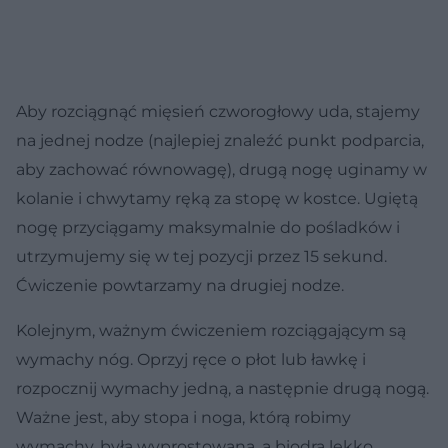
Aby rozciągnąć mięsień czworogłowy uda, stajemy
na jednej nodze (najlepiej znaleźć punkt podparcia,
aby zachować równowagę), drugą nogę uginamy w
kolanie i chwytamy ręką za stopę w kostce. Ugiętą
nogę przyciągamy maksymalnie do pośladków i
utrzymujemy się w tej pozycji przez 15 sekund.
Ćwiczenie powtarzamy na drugiej nodze.
Kolejnym, ważnym ćwiczeniem rozciągającym są
wymachy nóg. Oprzyj ręce o płot lub ławkę i
rozpocznij wymachy jedną, a następnie drugą nogą.
Ważne jest, aby stopa i noga, którą robimy
wymachy, była wyprostowana, a biodra lekko