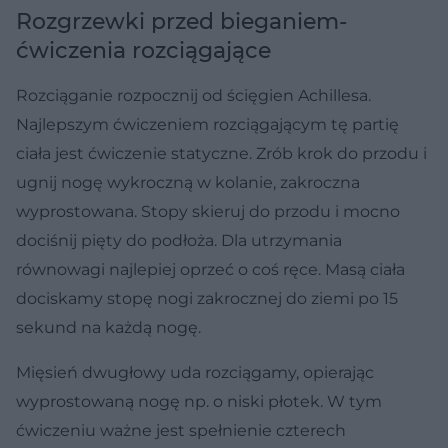
Rozgrzewki przed bieganiem-
ćwiczenia rozciągające
Rozciąganie rozpocznij od ścięgien Achillesa.
Najlepszym ćwiczeniem rozciągającym tę partię
ciała jest ćwiczenie statyczne. Zrób krok do przodu i
ugnij nogę wykroczną w kolanie, zakroczna
wyprostowana. Stopy skieruj do przodu i mocno
dociśnij pięty do podłoża. Dla utrzymania
równowagi najlepiej oprzeć o coś ręce. Masą ciała
dociskamy stopę nogi zakrocznej do ziemi po 15
sekund na każdą nogę.
Mięsień dwugłowy uda rozciągamy, opierając
wyprostowaną nogę np. o niski płotek. W tym
ćwiczeniu ważne jest spełnienie czterech