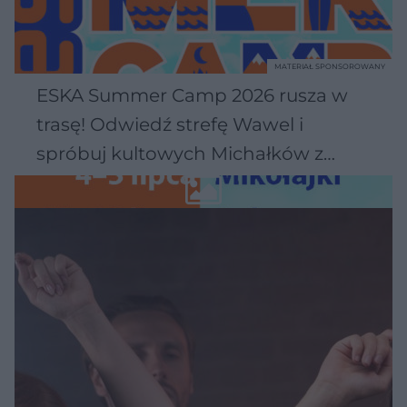
MATERIAŁ SPONSOROWANY
ESKA Summer Camp 2026 rusza w
trasę! Odwiedź strefę Wawel i
spróbuj kultowych Michałków z
Wawelu