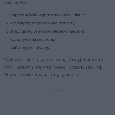
warunków:
noga możliwie wyprostowana w kolanie
kąt między nogami lekko rozwarty
stopy ustawione równolegle w kierunku
wykonywania ćwiczenia
tułów wyprostowany.
Wykonaj skłon ręką przeciwną do wyprostowanej
nogi i utrzymaj się w tej pozycji przez 15 sekund.
Powtórz ćwiczenie na drugiej nodze.