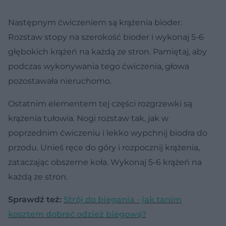
Następnym ćwiczeniem są krążenia bioder.
Rozstaw stopy na szerokość bioder i wykonaj 5-6
głębokich krążeń na każdą ze stron. Pamiętaj, aby
podczas wykonywania tego ćwiczenia, głowa
pozostawała nieruchomo.
Ostatnim elementem tej części rozgrzewki są
krążenia tułowia. Nogi rozstaw tak, jak w
poprzednim ćwiczeniu i lekko wypchnij biodra do
przodu. Unieś ręce do góry i rozpocznij krążenia,
zataczając obszerne koła. Wykonaj 5-6 krążeń na
każdą ze stron.
Sprawdź też:
Strój do biegania - jak tanim
kosztem dobrać odzież biegową?