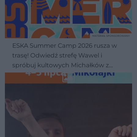
MATERIAŁ SPONSOROWANY
ESKA Summer Camp 2026 rusza w
trasę! Odwiedź strefę Wawel i
spróbuj kultowych Michałków z
Wawelu