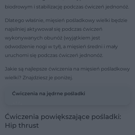
biodrowym i stabilizację podczas ćwiczeń jednonóż.
Dlatego właśnie, mięsień pośladkowy wielki będzie
najsilniej aktywował się podczas ćwiczeń
wykonywanych obunóż (wyjątkiem jest
odwodzenie nogi w tył), a mięsień średni i mały
uruchomi się podczas ćwiczeń jednonóż.
Jakie są najlepsze ćwiczenia na mięsień pośladkowy
wielki? Znajdziesz je poniżej.
Ćwiczenia na jędrne pośladki
Ćwiczenia powiększające pośladki:
Hip thrust