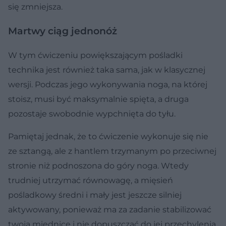
się zmniejsza.
Martwy ciąg jednonóż
W tym ćwiczeniu powiększającym pośladki
technika jest również taka sama, jak w klasycznej
wersji. Podczas jego wykonywania noga, na której
stoisz, musi być maksymalnie spięta, a druga
pozostaje swobodnie wypchnięta do tyłu.
Pamiętaj jednak, że to ćwiczenie wykonuje się nie
ze sztangą, ale z hantlem trzymanym po przeciwnej
stronie niż podnoszona do góry noga. Wtedy
trudniej utrzymać równowagę, a mięsień
pośladkowy średni i mały jest jeszcze silniej
aktywowany, ponieważ ma za zadanie stabilizować
twoją miednicę i nie dopuszczać do jej przechylenia