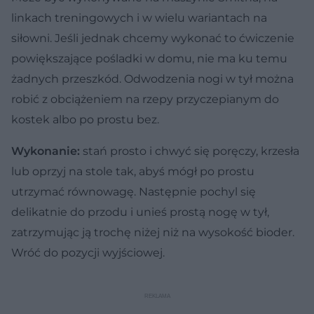
linkach treningowych i w wielu wariantach na
siłowni. Jeśli jednak chcemy wykonać to ćwiczenie
powiększające pośladki w domu, nie ma ku temu
żadnych przeszkód. Odwodzenia nogi w tył można
robić z obciążeniem na rzepy przyczepianym do
kostek albo po prostu bez.
Wykonanie:
stań prosto i chwyć się poręczy, krzesła
lub oprzyj na stole tak, abyś mógł po prostu
utrzymać równowagę. Następnie pochyl się
delikatnie do przodu i unieś prostą nogę w tył,
zatrzymując ją trochę niżej niż na wysokość bioder.
Wróć do pozycji wyjściowej.