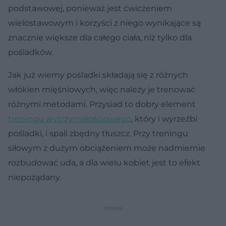
podstawowej, ponieważ jest ćwiczeniem
wielostawowym i korzyści z niego wynikające są
znacznie większe dla całego ciała, niż tylko dla
pośladków.
Jak już wiemy pośladki składają się z różnych
włókien mięśniowych, więc należy je trenować
różnymi metodami. Przysiad to dobry element
treningu wytrzymałościowego
, który i wyrzeźbi
pośladki, i spali zbędny tłuszcz. Przy treningu
siłowym z dużym obciążeniem może nadmiernie
rozbudować uda, a dla wielu kobiet jest to efekt
niepożądany.