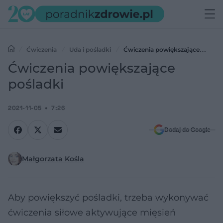
Ćwiczenia
Uda i pośladki
Ćwiczenia powiększające
pośladki
Ćwiczenia powiększające
pośladki
2021-11-05
7:26
Dodaj do Google
Małgorzata Kośla
Aby powiększyć pośladki, trzeba wykonywać
ćwiczenia siłowe aktywujące mięsień