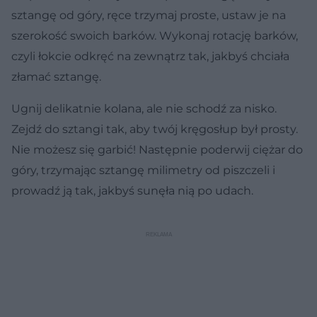
sztangę od góry, ręce trzymaj proste, ustaw je na
szerokość swoich barków. Wykonaj rotację barków,
czyli łokcie odkręć na zewnątrz tak, jakbyś chciała
złamać sztangę.
Ugnij delikatnie kolana, ale nie schodź za nisko.
Zejdź do sztangi tak, aby twój kręgosłup był prosty.
Nie możesz się garbić! Następnie poderwij ciężar do
góry, trzymając sztangę milimetry od piszczeli i
prowadź ją tak, jakbyś sunęła nią po udach.