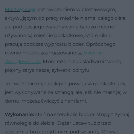
Martwy ciąg
jest ćwiczeniem wielostawowym,
aktywującym do pracy mięśnie niemal całego ciała,
ale podczas jego wykonywania bardzo mocno
używane są mięśnie pośladkowe, które silnie
pracują podczas wyprostu bioder. Oprócz tego
równie mocno zaangażowane są
mięśnie
dwugłowe uda
, które razem z pośladkami tworzą
piękny zarys naszej sylwetki od tyłu.
To ćwiczenie daje najlepiej powiększa pośladki gdy
jest wykonywane ze sztangą, ale jeśli nie masz jej w
domu, możesz ćwiczyć z hantlami.
Wykonanie:
stań na szerokość bioder, stopy trzymaj
równolegle do siebie. Ciężar ustaw tuż przed
stopami albo podejdź nimi pod sztangę. Chwyć