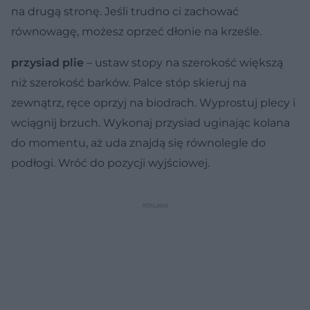
na drugą stronę. Jeśli trudno ci zachować
równowagę, możesz oprzeć dłonie na krześle.
przysiad plie
– ustaw stopy na szerokość większą
niż szerokość barków. Palce stóp skieruj na
zewnątrz, ręce oprzyj na biodrach. Wyprostuj plecy i
wciągnij brzuch. Wykonaj przysiad uginając kolana
do momentu, aż uda znajdą się równolegle do
podłogi. Wróć do pozycji wyjściowej.