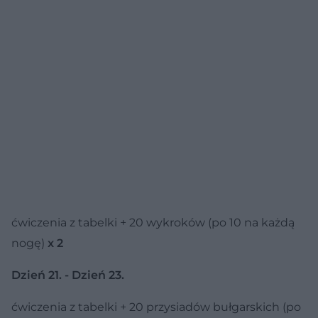
ćwiczenia z tabelki + 20 wykroków (po 10 na każdą
nogę)
x 2
Dzień 21. - Dzień 23.
ćwiczenia z tabelki + 20 przysiadów bułgarskich (po