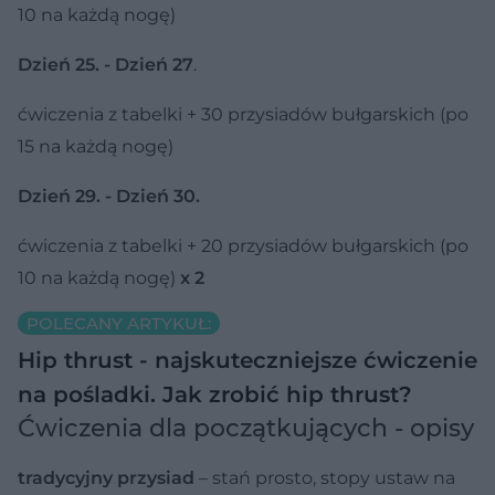
10 na każdą nogę)
Dzień 25. - Dzień 27
.
ćwiczenia z tabelki + 30 przysiadów bułgarskich (po
15 na każdą nogę)
Dzień 29. - Dzień 30.
ćwiczenia z tabelki + 20 przysiadów bułgarskich (po
10 na każdą nogę)
x 2
POLECANY ARTYKUŁ:
Hip thrust - najskuteczniejsze ćwiczenie
na pośladki. Jak zrobić hip thrust?
Ćwiczenia dla początkujących - opisy
tradycyjny przysiad
– stań prosto, stopy ustaw na