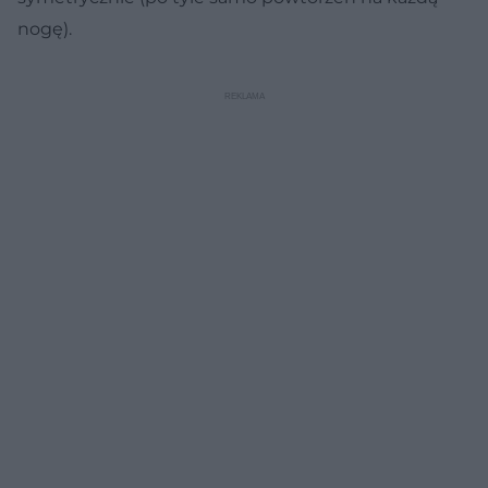
nogę).