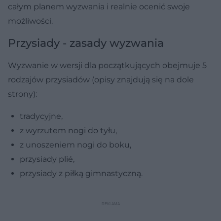
całym planem wyzwania i realnie ocenić swoje
możliwości.
Przysiady - zasady wyzwania
Wyzwanie w wersji dla początkujących obejmuje 5
rodzajów przysiadów (opisy znajdują się na dole
strony):
tradycyjne,
z wyrzutem nogi do tyłu,
z unoszeniem nogi do boku,
przysiady plié,
przysiady z piłką gimnastyczną.