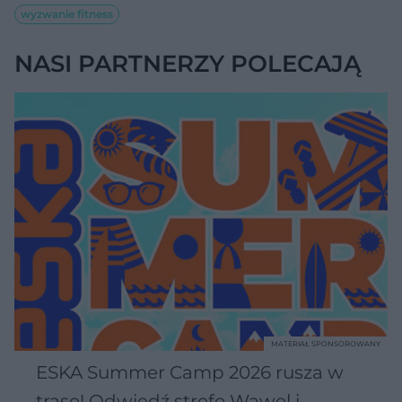
wyzwanie fitness
NASI PARTNERZY POLECAJĄ
MATERIAŁ SPONSOROWANY
ESKA Summer Camp 2026 rusza w
trasę! Odwiedź strefę Wawel i