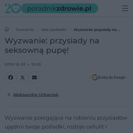
Ćwiczenia
Uda i pośladki
Wyzwanie: przysiady na
seksowną pupę!
Wyzwanie: przysiady na
seksowną pupę!
2019-12-03
12:55
Dodaj do Google
Aleksandra Urbaniak
Wyzwanie polegające na robieniu przysiadów
ujędrni twoje pośladki, rozbije cellulit i