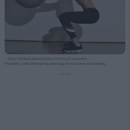
Autor: thinkstockphotos.com/ Archiwum prywatne
Przysiady z piłką fitnessową sprawiają, że wyzwanie jest bardziej
urozmaicone i skuteczne.