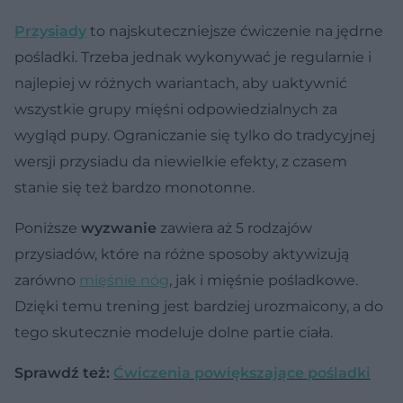
Przysiady
to najskuteczniejsze ćwiczenie na jędrne
pośladki. Trzeba jednak wykonywać je regularnie i
najlepiej w różnych wariantach, aby uaktywnić
wszystkie grupy mięśni odpowiedzialnych za
wygląd pupy. Ograniczanie się tylko do tradycyjnej
wersji przysiadu da niewielkie efekty, z czasem
stanie się też bardzo monotonne.
Poniższe
wyzwanie
zawiera aż 5 rodzajów
przysiadów, które na różne sposoby aktywizują
zarówno
mięśnie nóg
, jak i mięśnie pośladkowe.
Dzięki temu trening jest bardziej urozmaicony, a do
tego skutecznie modeluje dolne partie ciała.
Sprawdź też:
Ćwiczenia powiększające pośladki