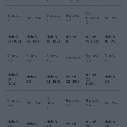
10
8 powt.
9 powt.
6 powt.
przerwa
powt. x
przerwa
x 2
x 2
x 2
2
dzień
dzień
dzień
dzień
dzień
dzień
13 (105)
14 (60)
15 (125)
16
17 (135)
18 (75)
7 powt.
6 powt.
5 powt.
9 powt.
5 powt.
przerwa
x 3
x 2
x 5
x 3
x 3
dzień
dzień
dzień
dzień
dzień
dzień
19
23
20
21 (150)
22 (80)
24
(140)
(160)
10
7 powt.
8 powt.
8 powt.
przerwa
powt. x
przerwa
x 4
x 2
x 4
3
dzień
dzień
dzień
dzień
dzień
dzień
25
27
29
30