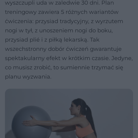
wyszczupli uda w zaledwie 30 dni. Plan
treningowy zawiera 5 różnych wariantów
ćwiczenia: przysiad tradycyjny, z wyrzutem
nogi w tył, z unoszeniem nogi do boku,
przysiad plié i z piłką lekarską. Tak
wszechstronny dobór ćwiczeń gwarantuje
spektakularny efekt w krótkim czasie. Jedyne,
co musisz zrobić, to sumiennie trzymać się
planu wyzwania.