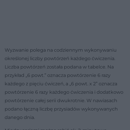
Wyzwanie polega na codziennym wykonywaniu
określonej liczby powtórzeń każdego ćwiczenia.
Liczba powtórzeń została podana w tabelce. Na
przykład „6 powt.” oznacza powtórzenie 6 razy
każdego z pięciu ćwiczeń, a „6 powt. x 2” oznacza
powtórzenie 6 razy każdego ćwiczenia i dodatkowo
powtórzenie całej serii dwukrotnie. W nawiasach
podano łączną liczbę przysiadów wykonywanych
danego dnia.