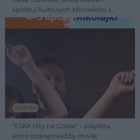
spróbuj kultowych Michałków z
Wawelu
MUZYKA
"ESKA Hity na Czasie" – playlista,
która rozkręci każdą chwilę