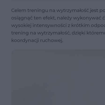
Celem treningu na wytrzymałość jest po
osiągnąć ten efekt, należy wykonywać ćw
wysokiej intensywności z krótkim odp
trening na wytrzymałość, dzięki które
koordynacji ruchowej.