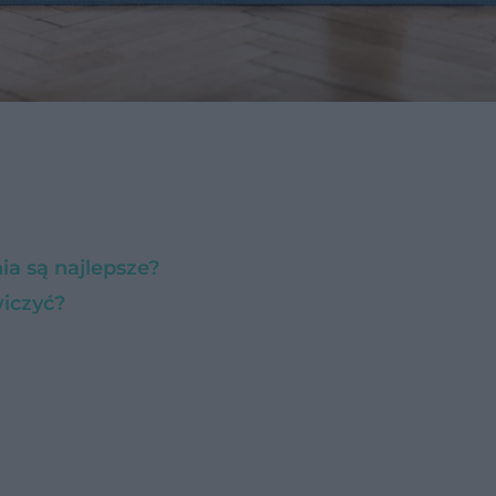
ia są najlepsze?
wiczyć?