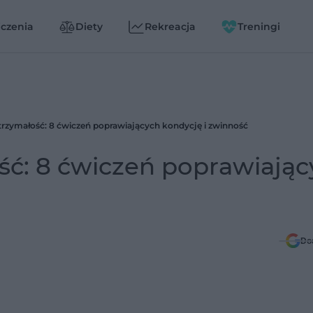
czenia
Diety
Rekreacja
Treningi
trzymałość: 8 ćwiczeń poprawiających kondycję i zwinność
ść: 8 ćwiczeń poprawiając
Do