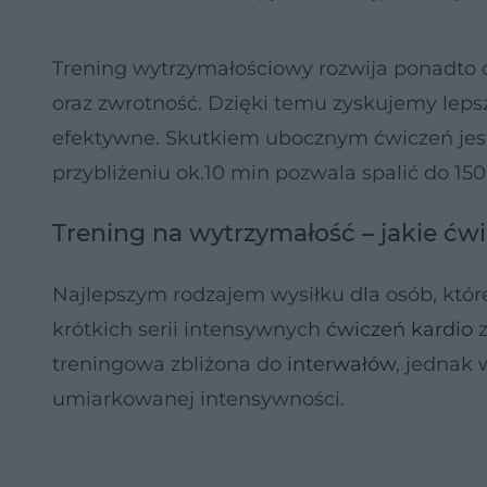
Trening wytrzymałościowy rozwija ponadto c
oraz zwrotność. Dzięki temu zyskujemy lepsz
efektywne. Skutkiem ubocznym ćwiczeń jest t
przybliżeniu ok.10 min pozwala spalić do 150
Trening na wytrzymałość – jakie ćwi
Najlepszym rodzajem wysiłku dla osób, któ
krótkich serii intensywnych
ćwiczeń kardio
z
treningowa zbliżona do
interwałów
, jednak 
umiarkowanej intensywności.