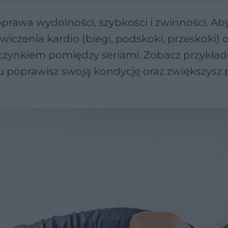
prawa wydolności, szybkości i zwinności. Ab
iczenia kardio (biegi, podskoki, przeskoki) 
oczynkiem pomiędzy seriami. Zobacz przykła
mu poprawisz swoją kondycję oraz zwiększysz