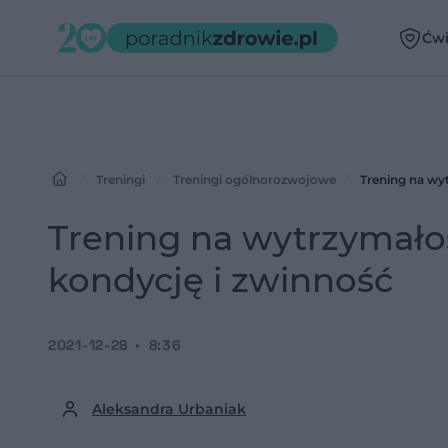
Ćwi
Treningi
Treningi ogólnorozwojowe
Trening na wy
Trening na wytrzymało
kondycję i zwinność
2021-12-28
8:36
Aleksandra Urbaniak