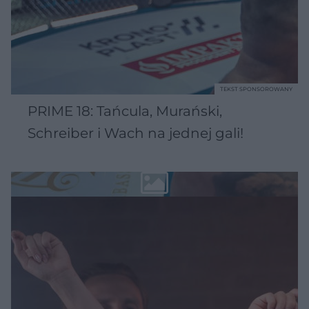
TEKST SPONSOROWANY
PRIME 18: Tańcula, Murański,
Schreiber i Wach na jednej gali!