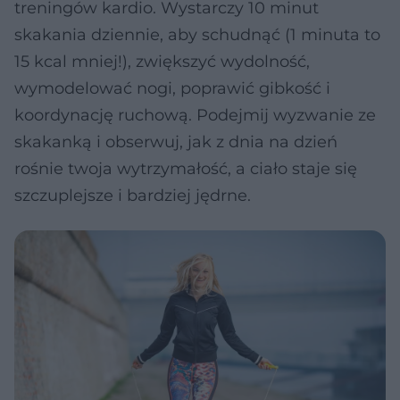
treningów kardio. Wystarczy 10 minut
skakania dziennie, aby schudnąć (1 minuta to
15 kcal mniej!), zwiększyć wydolność,
wymodelować nogi, poprawić gibkość i
koordynację ruchową. Podejmij wyzwanie ze
skakanką i obserwuj, jak z dnia na dzień
rośnie twoja wytrzymałość, a ciało staje się
szczuplejsze i bardziej jędrne.