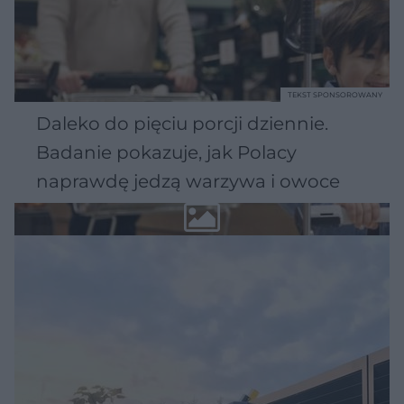
TEKST SPONSOROWANY
Daleko do pięciu porcji dziennie.
Badanie pokazuje, jak Polacy
naprawdę jedzą warzywa i owoce