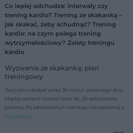
Co lepiej odchudza: interwały czy
trening kardio?
Trening ze skakanką –
jak skakać, żeby schudnąć?
Trening
kardio: na czym polega trening
wytrzymałościowy? Zalety treningu
kardio
Wyzwanie ze skakanką: plan
treningowy
Twój cel to skakać przez 30 minut ostatniego dnia.
Między seriami możesz robić ok. 30-sekundowe
przerwy. Po zakończonym treningu nie zapomnij o
rozciąganiu
.
dzień