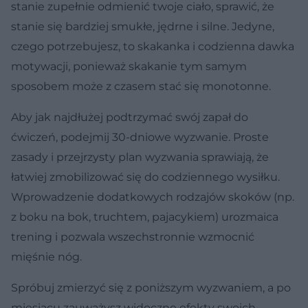
stanie zupełnie odmienić twoje ciało, sprawić, że
stanie się bardziej smukłe, jędrne i silne. Jedyne,
czego potrzebujesz, to skakanka i codzienna dawka
motywacji, ponieważ skakanie tym samym
sposobem może z czasem stać się monotonne.
Aby jak najdłużej podtrzymać swój zapał do
ćwiczeń, podejmij 30-dniowe wyzwanie. Proste
zasady i przejrzysty plan wyzwania sprawiają, że
łatwiej zmobilizować się do codziennego wysiłku.
Wprowadzenie dodatkowych rodzajów skoków (np.
z boku na bok, truchtem, pajacykiem) urozmaica
trening i pozwala wszechstronnie wzmocnić
mięśnie nóg.
Spróbuj zmierzyć się z poniższym wyzwaniem, a po
miesiącu zauważysz widoczne efekty swoich