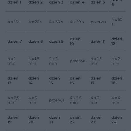
dzień 1
dzień 2
dzień 3
dzień 4
dzień 5
6
4 x 50
4 x 15 s
4 x 20 s
4 x 30 s
4 x 50 s
przerwa
s
dzień
dzień
dzień 7
dzień 8
dzień 9
dzień 11
10
12
4 x 1
4 x 1,5
4 x 2
4 x 1,5
4 x 2
przerwa
min
min
min
min
min
dzień
dzień
dzień
dzień
dzień
dzień
13
14
15
16
17
18
4 x 2,5
4 x 3
4 x 2,5
4 x 3
4 x 4
przerwa
min
min
min
min
min
dzień
dzień
dzień
dzień
dzień
dzień
19
20
21
22
23
24