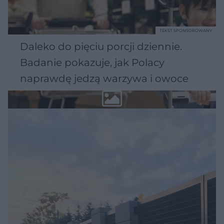
TEKST SPONSOROWANY
Daleko do pięciu porcji dziennie.
Badanie pokazuje, jak Polacy
naprawdę jedzą warzywa i owoce