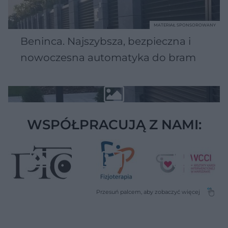
MATERIAŁ SPONSOROWANY
Beninca. Najszybsza, bezpieczna i
nowoczesna automatyka do bram
WSPÓŁPRACUJĄ Z NAMI: