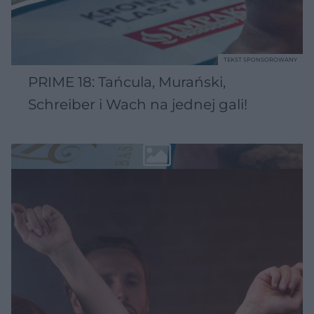
TEKST SPONSOROWANY
PRIME 18: Tańcula, Murański,
Schreiber i Wach na jednej gali!