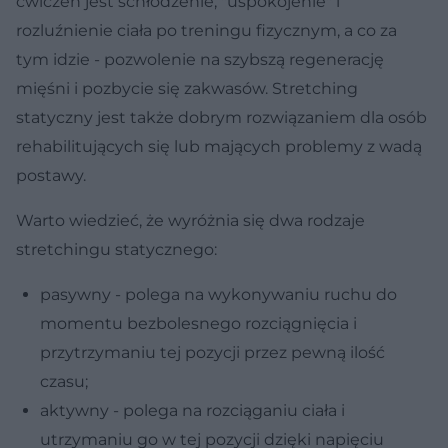
ćwiczeń jest schłodzenie, "uspokojenie" i
rozluźnienie ciała po treningu fizycznym, a co za
tym idzie - pozwolenie na szybszą regenerację
mięśni i pozbycie się zakwasów. Stretching
statyczny jest także dobrym rozwiązaniem dla osób
rehabilitujących się lub mających problemy z wadą
postawy.
Warto wiedzieć, że wyróżnia się dwa rodzaje
stretchingu statycznego:
pasywny - polega na wykonywaniu ruchu do
momentu bezbolesnego rozciągnięcia i
przytrzymaniu tej pozycji przez pewną ilość
czasu;
aktywny - polega na rozciąganiu ciała i
utrzymaniu go w tej pozycji dzięki napięciu