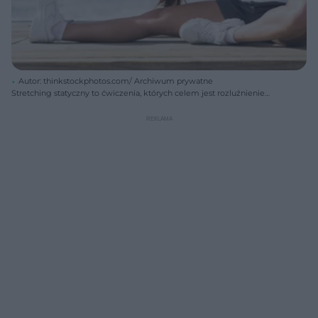
Autor: thinkstockphotos.com/ Archiwum prywatne
Stretching statyczny to ćwiczenia, których celem jest rozluźnienie
mięśni po treningu