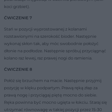
koci grzbiet).
ĆWICZENIE 7
Stań w pozycji wyprostowanej z kolanami
rozstawionymi na szerokość bioder. Następnie
wykonaj skłon tak, aby móc swobodnie położyć
dłonie na podłodze. Następnie spróbuj przyciągnąć
kolano raz lewej, raz prawej nogi do ramienia.
ĆWICZENIE 8
Połóż się brzuchem na macie. Następnie przyjmij
pozycję w klęku podpartym. Prawą ręką złap za
prawą nogę i przyciągaj piętę mocno do siebie.
Ręka powinna być mocno ugięta w łokciu. Staraj się
utrzymać równowagę w takiej pozycji przez 15-30