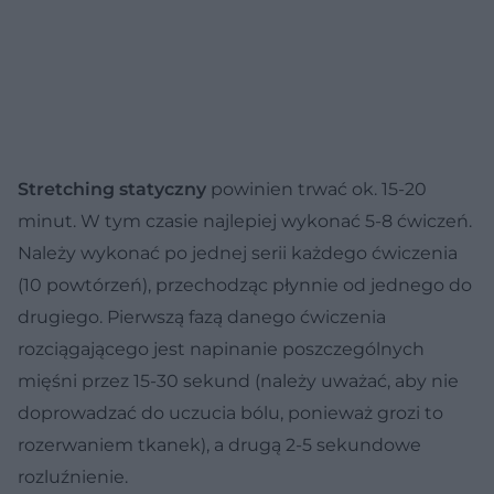
Stretching statyczny
powinien trwać ok. 15-20
minut. W tym czasie najlepiej wykonać 5-8 ćwiczeń.
Należy wykonać po jednej serii każdego ćwiczenia
(10 powtórzeń), przechodząc płynnie od jednego do
drugiego. Pierwszą fazą danego ćwiczenia
rozciągającego jest napinanie poszczególnych
mięśni przez 15-30 sekund (należy uważać, aby nie
doprowadzać do uczucia bólu, ponieważ grozi to
rozerwaniem tkanek), a drugą 2-5 sekundowe
rozluźnienie.