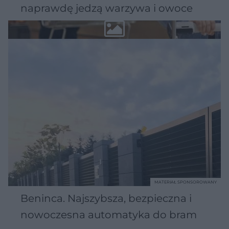
naprawdę jedzą warzywa i owoce
MATERIAŁ SPONSOROWANY
Beninca. Najszybsza, bezpieczna i
nowoczesna automatyka do bram