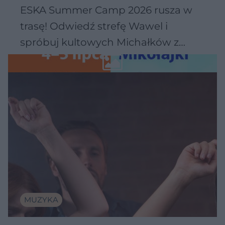
ESKA Summer Camp 2026 rusza w
trasę! Odwiedź strefę Wawel i
spróbuj kultowych Michałków z
Wawelu
MUZYKA