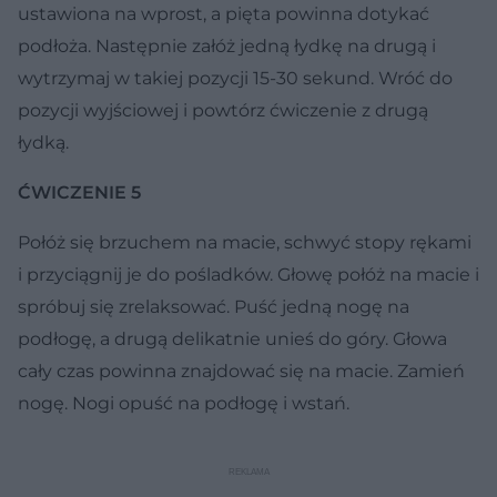
ustawiona na wprost, a pięta powinna dotykać
podłoża. Następnie załóż jedną łydkę na drugą i
wytrzymaj w takiej pozycji 15-30 sekund. Wróć do
pozycji wyjściowej i powtórz ćwiczenie z drugą
łydką.
ĆWICZENIE 5
Połóż się brzuchem na macie, schwyć stopy rękami
i przyciągnij je do pośladków. Głowę połóż na macie i
spróbuj się zrelaksować. Puść jedną nogę na
podłogę, a drugą delikatnie unieś do góry. Głowa
cały czas powinna znajdować się na macie. Zamień
nogę. Nogi opuść na podłogę i wstań.