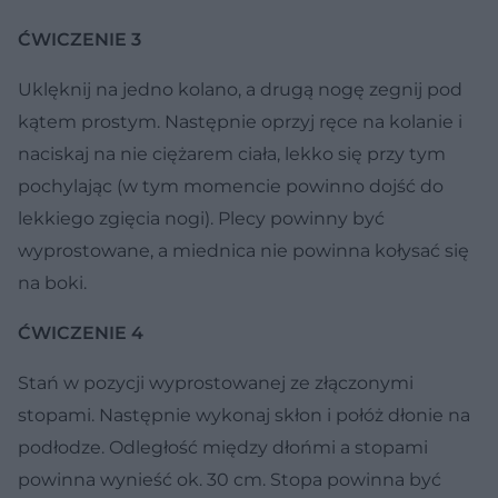
ĆWICZENIE 3
Uklęknij na jedno kolano, a drugą nogę zegnij pod
kątem prostym. Następnie oprzyj ręce na kolanie i
naciskaj na nie ciężarem ciała, lekko się przy tym
pochylając (w tym momencie powinno dojść do
lekkiego zgięcia nogi). Plecy powinny być
wyprostowane, a miednica nie powinna kołysać się
na boki.
ĆWICZENIE 4
Stań w pozycji wyprostowanej ze złączonymi
stopami. Następnie wykonaj skłon i połóż dłonie na
podłodze. Odległość między dłońmi a stopami
powinna wynieść ok. 30 cm. Stopa powinna być