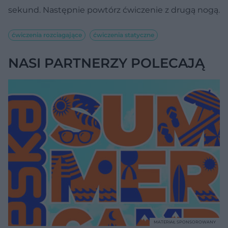
sekund. Następnie powtórz ćwiczenie z drugą nogą.
ćwiczenia rozciagające
ćwiczenia statyczne
NASI PARTNERZY POLECAJĄ
MATERIAŁ SPONSOROWANY