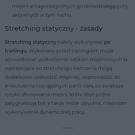
mięśni antagonistycznych (przeciwdziałających),
aktywnych w tym ruchu.
Stretching statyczny - zasady
Stretching statyczny
należy wykonywać
po
treningu
. Wykonany przed treningiem może
spowodować uszkodzenie włókien mięśniowych (a
następujące po stretchingu ćwiczenia mogą
dodatkowo uszkodzić mięśnie), doprowadzić do
znieczulenia rozciąganych partii ciała, co zwiększa
ryzyko sforsowania mięśni, które zbyt późno
zasygnalizują ból, a także może utrudnić mięśniom
wykonywanie dynamicznej pracy.