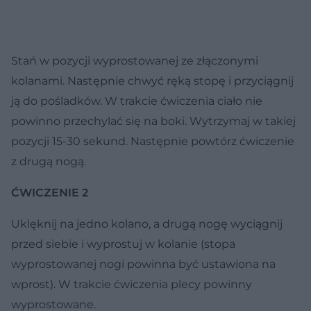
Stań w pozycji wyprostowanej ze złączonymi
kolanami. Następnie chwyć ręką stopę i przyciągnij
ją do pośladków. W trakcie ćwiczenia ciało nie
powinno przechylać się na boki. Wytrzymaj w takiej
pozycji 15-30 sekund. Następnie powtórz ćwiczenie
z drugą nogą.
ĆWICZENIE 2
Uklęknij na jedno kolano, a drugą nogę wyciągnij
przed siebie i wyprostuj w kolanie (stopa
wyprostowanej nogi powinna być ustawiona na
wprost). W trakcie ćwiczenia plecy powinny
wyprostowane.