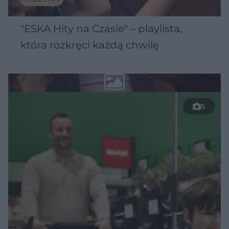
"ESKA Hity na Czasie" – playlista,
która rozkręci każdą chwilę
5