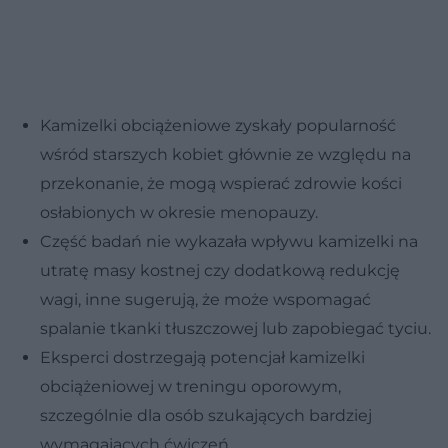
Kamizelki obciążeniowe zyskały popularność
wśród starszych kobiet głównie ze względu na
przekonanie, że mogą wspierać zdrowie kości
osłabionych w okresie menopauzy.
Część badań nie wykazała wpływu kamizelki na
utratę masy kostnej czy dodatkową redukcję
wagi, inne sugerują, że może wspomagać
spalanie tkanki tłuszczowej lub zapobiegać tyciu.
Eksperci dostrzegają potencjał kamizelki
obciążeniowej w treningu oporowym,
szczególnie dla osób szukających bardziej
wymagających ćwiczeń.