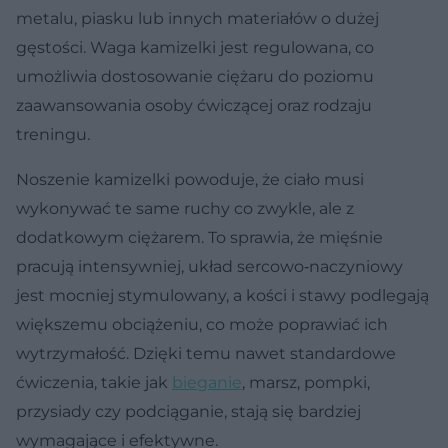
metalu, piasku lub innych materiałów o dużej
gęstości. Waga kamizelki jest regulowana, co
umożliwia dostosowanie ciężaru do poziomu
zaawansowania osoby ćwiczącej oraz rodzaju
treningu.
Noszenie kamizelki powoduje, że ciało musi
wykonywać te same ruchy co zwykle, ale z
dodatkowym ciężarem. To sprawia, że mięśnie
pracują intensywniej, układ sercowo‑naczyniowy
jest mocniej stymulowany, a kości i stawy podlegają
większemu obciążeniu, co może poprawiać ich
wytrzymałość. Dzięki temu nawet standardowe
ćwiczenia, takie jak
bieganie
, marsz, pompki,
przysiady czy podciąganie, stają się bardziej
wymagające i efektywne.