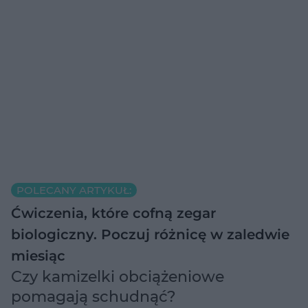
POLECANY ARTYKUŁ:
Ćwiczenia, które cofną zegar
biologiczny. Poczuj różnicę w zaledwie
miesiąc
Czy kamizelki obciążeniowe
pomagają schudnąć?