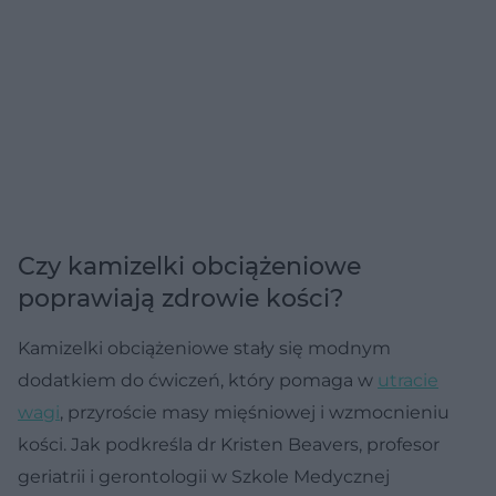
Czy kamizelki obciążeniowe
poprawiają zdrowie kości?
Kamizelki obciążeniowe stały się modnym
dodatkiem do ćwiczeń, który pomaga w
utracie
wagi
, przyroście masy mięśniowej i wzmocnieniu
kości. Jak podkreśla dr Kristen Beavers, profesor
geriatrii i gerontologii w Szkole Medycznej