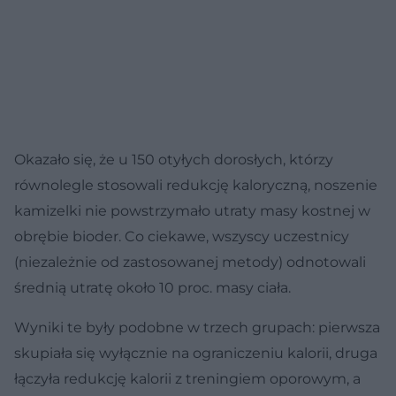
Okazało się, że u 150 otyłych dorosłych, którzy
równolegle stosowali redukcję kaloryczną, noszenie
kamizelki nie powstrzymało utraty masy kostnej w
obrębie bioder. Co ciekawe, wszyscy uczestnicy
(niezależnie od zastosowanej metody) odnotowali
średnią utratę około 10 proc. masy ciała.
Wyniki te były podobne w trzech grupach: pierwsza
skupiała się wyłącznie na ograniczeniu kalorii, druga
łączyła redukcję kalorii z treningiem oporowym, a