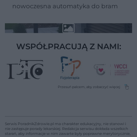
nowoczesna automatyka do bram
WSPÓŁPRACUJĄ Z NAMI:
Serwis PoradnikZdrowie.pl ma charakter edukacyjny, nie stanowi i
nie zastępuje porady lekarskiej. Redakcja serwisu dokłada wszelkich
starań, aby informacje w nim zawarte były poprawne merytorycznie,