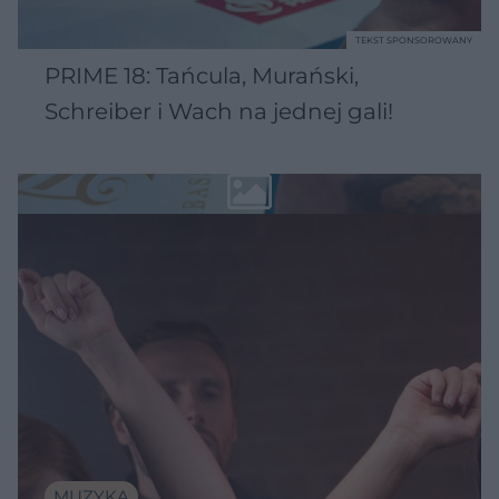
TEKST SPONSOROWANY
PRIME 18: Tańcula, Murański,
Schreiber i Wach na jednej gali!
MUZYKA