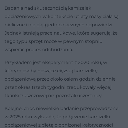
Badania nad skutecznością kamizelek
obciążeniowych w kontekście utraty masy ciała są
nieliczne i nie dają jednoznacznych odpowiedzi.
Jednak istnieją prace naukowe, które sugerują, że
tego typu sprzęt może w pewnym stopniu
wspierać proces odchudzania.
Przykładem jest eksperyment z 2020 roku, w
którym osoby noszące cięższą kamizelkę
obciążeniową przez około osiem godzin dziennie
przez okres trzech tygodni zredukowały więcej
tkanki tłuszczowej niż pozostali uczestnicy.
Kolejne, choć niewielkie badanie przeprowadzone
w 2025 roku wykazało, że połączenie kamizelki
obciążeniowej z dietą o obniżonej kaloryczności