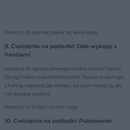
Powtórz 20 razy raz prawą, raz lewą nogą.
9. Ćwiczenia na pośladki: Ośle wykopy z
hantlami
Uklęknij. W zgięciu prawego kolana umieść hantle.
Oprzyj tułów na przedramionach. Powoli unoś nogę
z hantlą najwyżej, jak zdołasz, po czym opuść ją, ale
nie dotykaj podłoża.
Powtórz 10-15 razy i zmień nogę.
10. Ćwiczenia na pośladki: Pulsowanie