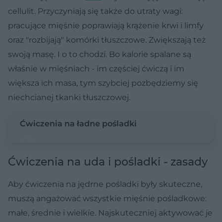
cellulit. Przyczyniają się także do utraty wagi:
pracujące mięśnie poprawiają krążenie krwi i limfy
oraz "rozbijają" komórki tłuszczowe. Zwiększają też
swoją masę. I o to chodzi. Bo kalorie spalane są
właśnie w mięśniach - im częściej ćwiczą i im
większa ich masa, tym szybciej pozbędziemy się
niechcianej tkanki tłuszczowej.
Ćwiczenia na ładne pośladki
Ćwiczenia na uda i pośladki - zasady
Aby ćwiczenia na jędrne pośladki były skuteczne,
muszą angażować wszystkie mięśnie pośladkowe:
małe, średnie i wielkie. Najskuteczniej aktywować je