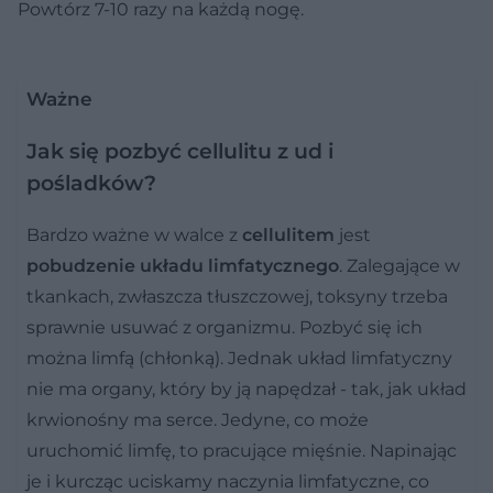
Powtórz 7-10 razy na każdą nogę.
Ważne
Jak się pozbyć cellulitu z ud i
pośladków?
Bardzo ważne w walce z
cellulitem
jest
pobudzenie układu limfatycznego
. Zalegające w
tkankach, zwłaszcza tłuszczowej, toksyny trzeba
sprawnie usuwać z organizmu. Pozbyć się ich
można limfą (chłonką). Jednak układ limfatyczny
nie ma organy, który by ją napędzał - tak, jak układ
krwionośny ma serce. Jedyne, co może
uruchomić limfę, to pracujące mięśnie. Napinając
je i kurcząc uciskamy naczynia limfatyczne, co