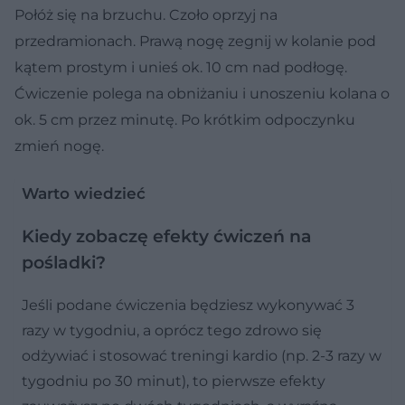
Połóż się na brzuchu. Czoło oprzyj na
przedramionach. Prawą nogę zegnij w kolanie pod
kątem prostym i unieś ok. 10 cm nad podłogę.
Ćwiczenie polega na obniżaniu i unoszeniu kolana o
ok. 5 cm przez minutę. Po krótkim odpoczynku
zmień nogę.
Warto wiedzieć
Kiedy zobaczę efekty ćwiczeń na
pośladki?
Jeśli podane ćwiczenia będziesz wykonywać 3
razy w tygodniu, a oprócz tego zdrowo się
odżywiać i stosować treningi kardio (np. 2-3 razy w
tygodniu po 30 minut), to pierwsze efekty