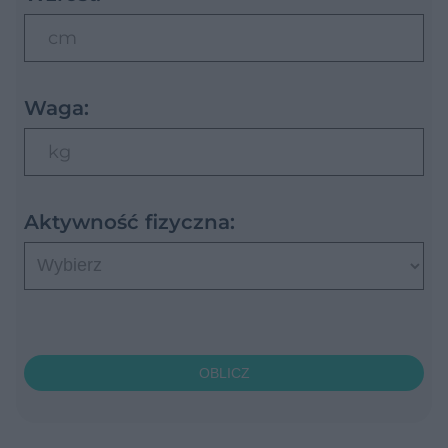
cm
Waga:
kg
Aktywność fizyczna:
OBLICZ