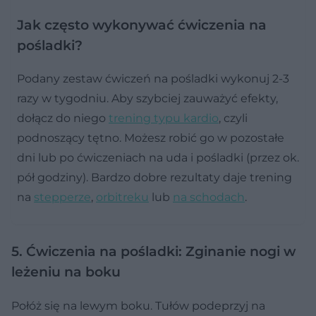
Jak często wykonywać ćwiczenia na
pośladki?
Podany zestaw ćwiczeń na pośladki wykonuj 2-3
razy w tygodniu. Aby szybciej zauważyć efekty,
dołącz do niego
trening typu kardio
, czyli
podnoszący tętno. Możesz robić go w pozostałe
dni lub po ćwiczeniach na uda i pośladki (przez ok.
pół godziny). Bardzo dobre rezultaty daje trening
na
stepperze
,
orbitreku
lub
na schodach
.
5. Ćwiczenia na pośladki: Zginanie nogi w
leżeniu na boku
Połóż się na lewym boku. Tułów podeprzyj na