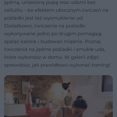
jędrną, uniesioną pupą oraz udami bez
cellulitu - bo efektem ubocznym ćwiczeń na
pośladki jest też wysmuklenie ud.
Dodatkowo, ćwiczenia na pośladki
wykonywane jedno po drugim pomagają
spalać kalorie i budować mięśnie. Poznaj
ćwiczenia na jędrne pośladki i smukłe uda,
które wykonasz w domu. W galerii zdjęć
sprawdzisz, jak prawidłowo wykonać trening!