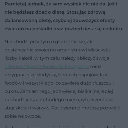
Pamiętaj jednak, że sam wysiłek nic nie da, jeśli
nie będziesz dbać o dietę. Stosując zdrową,
zbilansowaną dietę, szybciej zauważysz efekty
ćwiczeń na pośladki oraz pozbędziesz się cellulitu.
Nie chodzi przy tym o głodzenie się, ale
dostarczanie swojemu organizmowi właściwej
liczby kalorii (w tym celu należy obliczyć swoje
dzienne zapotrzebowanie kaloryczne
) oraz
rezygnację ze słodyczy, słodkich napojów, fast-
foodów i wszystkiego, co zawiera dużo tłuszczu i
cukru. Zamiast tego jedz więcej białka (najlepiej
pochodzącego z chudego mięsa, ryb, orzechów,
strączków) i warzyw. Raz dziennie możesz pozwolić
sobie na owoce.