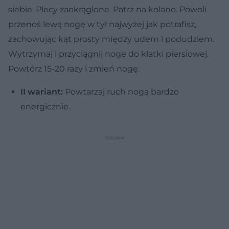
siebie. Plecy zaokrąglone. Patrz na kolano. Powoli
przenoś lewą nogę w tył najwyżej jak potrafisz,
zachowując kąt prosty między udem i podudziem.
Wytrzymaj i przyciągnij nogę do klatki piersiowej.
Powtórz 15-20 razy i zmień nogę.
II wariant:
Powtarzaj ruch nogą bardzo
energicznie.