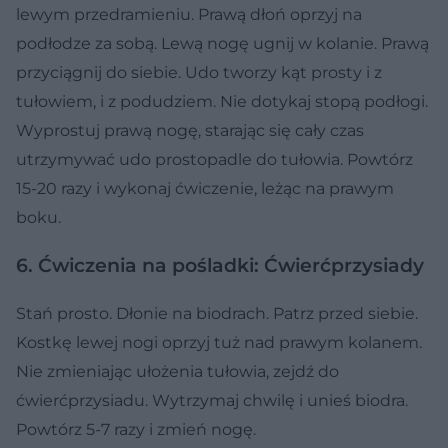
lewym przedramieniu. Prawą dłoń oprzyj na
podłodze za sobą. Lewą nogę ugnij w kolanie. Prawą
przyciągnij do siebie. Udo tworzy kąt prosty i z
tułowiem, i z podudziem. Nie dotykaj stopą podłogi.
Wyprostuj prawą nogę, starając się cały czas
utrzymywać udo prostopadle do tułowia. Powtórz
15-20 razy i wykonaj ćwiczenie, leżąc na prawym
boku.
6. Ćwiczenia na pośladki: Ćwierćprzysiady
Stań prosto. Dłonie na biodrach. Patrz przed siebie.
Kostkę lewej nogi oprzyj tuż nad prawym kolanem.
Nie zmieniając ułożenia tułowia, zejdź do
ćwierćprzysiadu. Wytrzymaj chwilę i unieś biodra.
Powtórz 5-7 razy i zmień nogę.