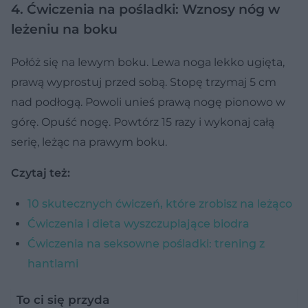
4. Ćwiczenia na pośladki: Wznosy nóg w
leżeniu na boku
Połóż się na lewym boku. Lewa noga lekko ugięta,
prawą wyprostuj przed sobą. Stopę trzymaj 5 cm
nad podłogą. Powoli unieś prawą nogę pionowo w
górę. Opuść nogę. Powtórz 15 razy i wykonaj całą
serię, leżąc na prawym boku.
Czytaj też:
10 skutecznych ćwiczeń, które zrobisz na leżąco
Ćwiczenia i dieta wyszczuplające biodra
Ćwiczenia na seksowne pośladki: trening z
hantlami
To ci się przyda