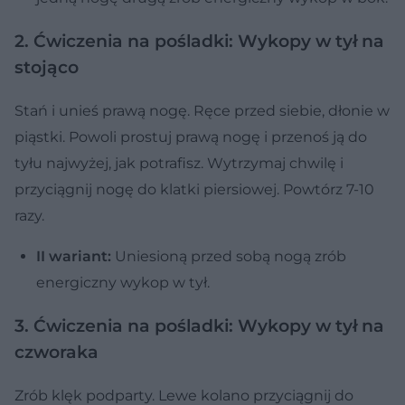
2. Ćwiczenia na pośladki: Wykopy w tył na
stojąco
Stań i unieś prawą nogę. Ręce przed siebie, dłonie w
piąstki. Powoli prostuj prawą nogę i przenoś ją do
tyłu najwyżej, jak potrafisz. Wytrzymaj chwilę i
przyciągnij nogę do klatki piersiowej. Powtórz 7-10
razy.
II wariant:
Uniesioną przed sobą nogą zrób
energiczny wykop w tył.
3. Ćwiczenia na pośladki: Wykopy w tył na
czworaka
Zrób klęk podparty. Lewe kolano przyciągnij do