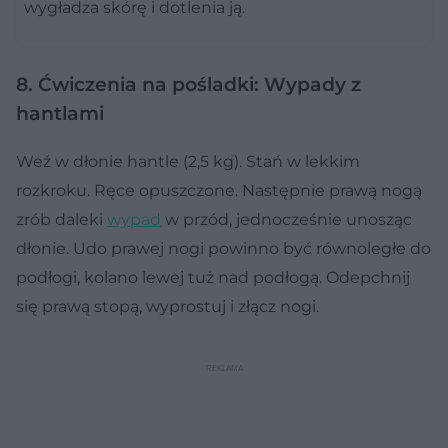
wygładza skórę i dotlenia ją.
8. Ćwiczenia na pośladki: Wypady z
hantlami
Weź w dłonie hantle (2,5 kg). Stań w lekkim
rozkroku. Ręce opuszczone. Następnie prawą nogą
zrób daleki
wypad
w przód, jednocześnie unosząc
dłonie. Udo prawej nogi powinno być równoległe do
podłogi, kolano lewej tuż nad podłogą. Odepchnij
się prawą stopą, wyprostuj i złącz nogi.