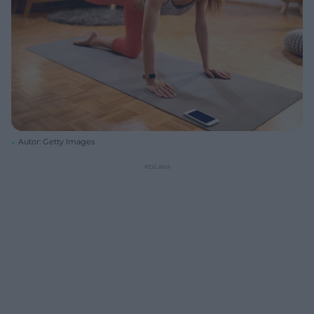
Autor: Getty Images