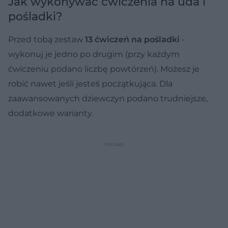
Jak wykonywać ćwiczenia na uda i
pośladki?
Przed tobą zestaw
13
ćwiczeń na pośladki
-
wykonuj je jedno po drugim (przy każdym
ćwiczeniu podano liczbę powtórzeń). Możesz je
robić nawet jeśli jesteś początkująca. Dla
zaawansowanych dziewczyn podano trudniejsze,
dodatkowe warianty.