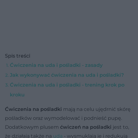
Spis treści
Ćwiczenia na uda i pośladki - zasady
Jak wykonywać ćwiczenia na uda i pośladki?
Ćwiczenia na uda i pośladki - trening krok po
kroku
Ćwiczenia na pośladki
mają na celu ujędrnić skórę
pośladków oraz wymodelować i podnieść pupę.
Dodatkowym plusem
ćwiczeń na pośladki
jest to,
że działają także na
uda
- wysmuklają je i redukują