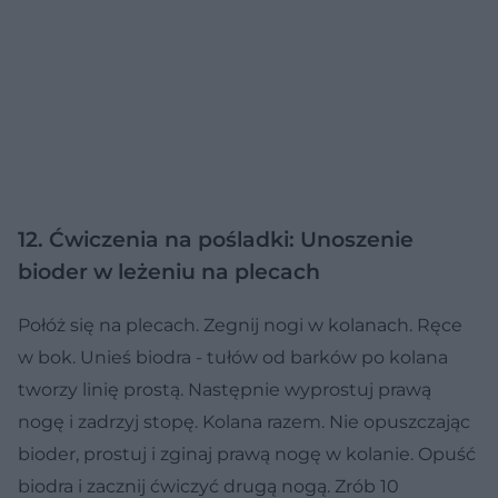
12. Ćwiczenia na pośladki: Unoszenie
bioder w leżeniu na plecach
Połóż się na plecach. Zegnij nogi w kolanach. Ręce
w bok. Unieś biodra - tułów od barków po kolana
tworzy linię prostą. Następnie wyprostuj prawą
nogę i zadrzyj stopę. Kolana razem. Nie opuszczając
bioder, prostuj i zginaj prawą nogę w kolanie. Opuść
biodra i zacznij ćwiczyć drugą nogą. Zrób 10