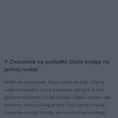
7. Ćwiczenia na pośladki: Glute bridge na
jednej nodze
Połóż się na plecach. Ręce rozłóż na boki. Zegnij
nogi w kolanach. Lewe podudzie oprzyj tuż nad
prawym kolanem. Unieś biodra - tułów i prawe udo
powinny tworzyć linię prostą. Wytrzymaj chwilę i
staraj się obniżyć biodra, ale nie dotknąć podłogi.