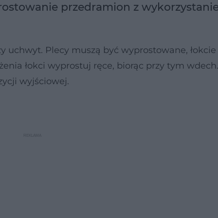
prostowanie przedramion z wykorzystan
zy uchwyt. Plecy muszą być wyprostowane, łokcie
żenia łokci wyprostuj ręce, biorąc przy tym wdech
ycji wyjściowej.