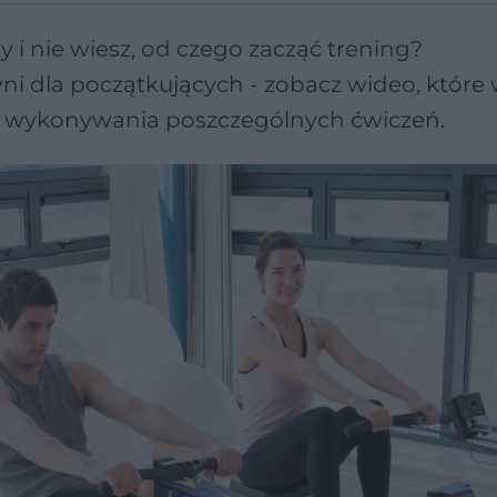
y i nie wiesz, od czego zacząć trening?
i dla początkujących - zobacz wideo, które
ść wykonywania poszczególnych ćwiczeń.