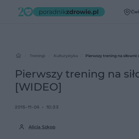
Ćwi
Treningi
Kulturystyka
Pierwszy trening na siłowni
Pierwszy trening na sił
[WIDEO]
2015-11-04
10:33
Alicja Szkop