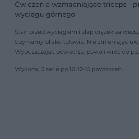
Ćwiczenia wzmacniające triceps - 
wyciągu górnego
Stań przed wyciągiem i złap drążek za wężs
trzymamy blisko tułowia. Nie zmieniając uło
Wypuszczając powietrze, powoli wróć do poz
Wykonaj 3 serie po 10-12-15 powtórzeń.