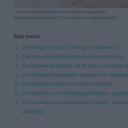
Autor: thinkstockphotos.com/ Archiwum prywatne
Wybierasz się na siłownię? Czy już wiesz, od czego zaczniesz?
Spis treści
Od czego zacząć trening na siłowni?
Ćwiczenie klatki piersiowej na motylku
Ćwiczenie grzbietu na drążku wyciągu 
Prostowanie podudzi siedząc na maszyn
Ćwiczenie mięśni brzucha na piłce
Ćwiczenie wzmacniające biceps – zgięc
Ćwiczenia wzmacniające triceps - pros
górnego