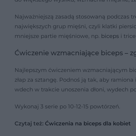
Najważniejszą zasadą stosowaną podczas tre
największych grup mięśni, czyli klatki piers
mniejsze partie mięśniowe, np.
biceps
i trice
Ćwiczenie wzmacniające biceps – z
Najlepszym ćwiczeniem wzmacniającym bicep
złap za sztangę. Podnoś ją tak, aby ramiona 
wdech w trakcie unoszenia dłoni, wydech po
Wykonaj 3 serie po 10-12-15 powtórzeń.
Czytaj też:
Ćwiczenia na biceps dla kobiet