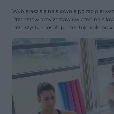
Wybierasz się na siłownię po raz pierwsz
Przedstawiamy zestaw ćwiczeń na siłown
przejrzysty sposób prezentuje kolejno