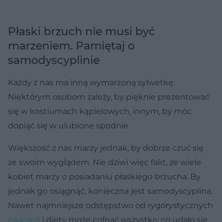
Płaski brzuch nie musi być
marzeniem. Pamiętaj o
samodyscyplinie
Każdy z nas ma inną wymarzoną sylwetkę.
Niektórym osobom zależy, by pięknie prezentować
się w kostiumach kąpielowych, innym, by móc
dopiąć się w ulubione spodnie.
Większość z nas marzy jednak, by dobrze czuć się
ze swoim wyglądem. Nie dziwi więc fakt, że wiele
kobiet marzy o posiadaniu płaskiego brzucha. By
jednak go osiągnąć, konieczna jest samodyscyplina.
Nawet najmniejsze odstępstwo od rygorystycznych
ćwiczeń
i diety może cofnąć wszystko, co udało się