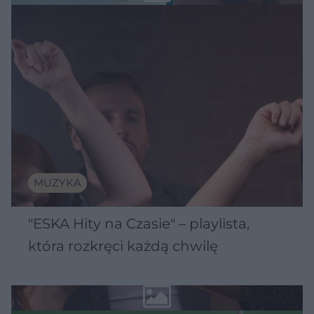
MUZYKA
"ESKA Hity na Czasie" – playlista,
która rozkręci każdą chwilę