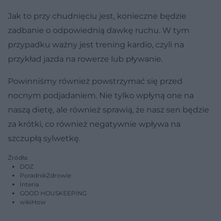
Jak to przy chudnięciu jest, konieczne będzie
zadbanie o odpowiednią dawkę ruchu. W tym
przypadku ważny jest trening kardio, czyli na
przykład jazda na rowerze lub pływanie.
Powinniśmy również powstrzymać się przed
nocnym podjadaniem. Nie tylko wpłyną one na
naszą dietę, ale również sprawią, że nasz sen będzie
za krótki, co również negatywnie wpływa na
szczupłą sylwetkę.
Źródła:
DOZ
PoradnikZdrowie
Interia
GOOD HOUSKEEPING
wikiHow