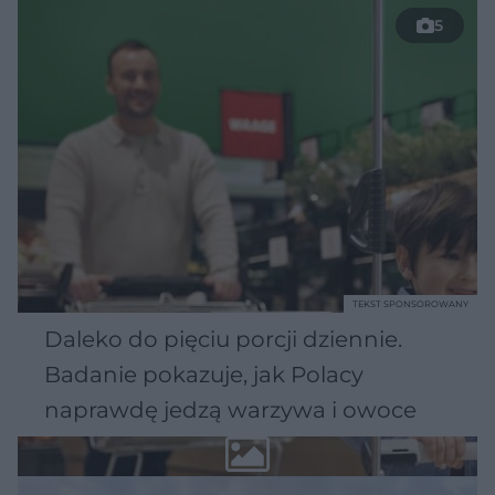
5
TEKST SPONSOROWANY
Daleko do pięciu porcji dziennie.
Badanie pokazuje, jak Polacy
naprawdę jedzą warzywa i owoce