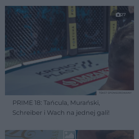
27
TEKST SPONSOROWANY
PRIME 18: Tańcula, Murański,
Schreiber i Wach na jednej gali!