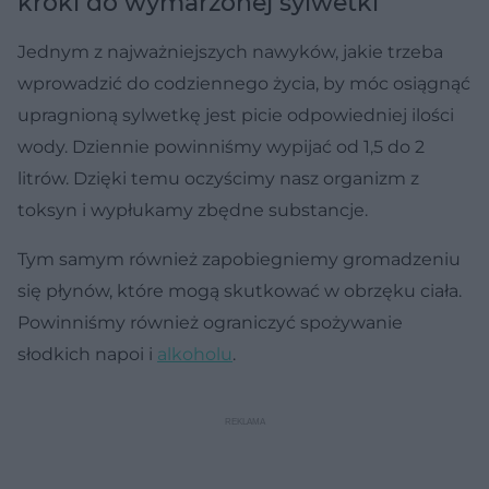
kroki do wymarzonej sylwetki
Jednym z najważniejszych nawyków, jakie trzeba
wprowadzić do codziennego życia, by móc osiągnąć
upragnioną sylwetkę jest picie odpowiedniej ilości
wody. Dziennie powinniśmy wypijać od 1,5 do 2
litrów. Dzięki temu oczyścimy nasz organizm z
toksyn i wypłukamy zbędne substancje.
Tym samym również zapobiegniemy gromadzeniu
się płynów, które mogą skutkować w obrzęku ciała.
Powinniśmy również ograniczyć spożywanie
słodkich napoi i
alkoholu
.