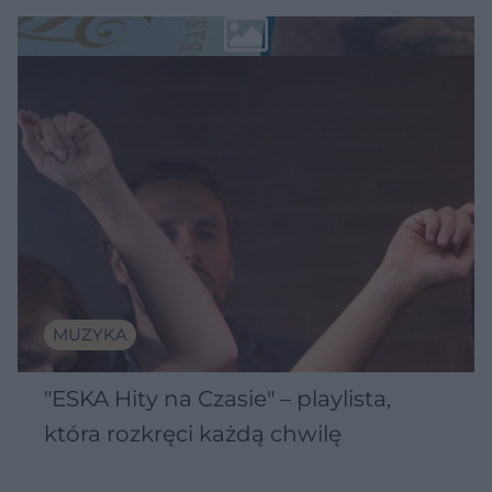
MUZYKA
"ESKA Hity na Czasie" – playlista,
która rozkręci każdą chwilę