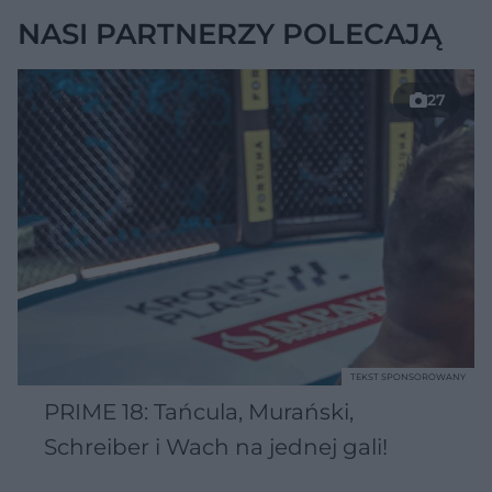
NASI PARTNERZY POLECAJĄ
27
TEKST SPONSOROWANY
PRIME 18: Tańcula, Murański,
Schreiber i Wach na jednej gali!