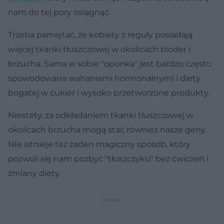
nam do tej pory osiągnąć.
Trzeba pamiętać, że kobiety z reguły posiadają
więcej tkanki tłuszczowej w okolicach bioder i
brzucha. Sama w sobie "oponka" jest bardzo często
spowodowana wahaniami hormonalnymi i diety
bogatej w cukier i wysoko przetworzone produkty.
Niestety, za odkładaniem tkanki tłuszczowej w
okolicach brzucha mogą stać również nasze geny.
NIe istnieje też żaden magiczny sposób, który
pozwoli się nam pozbyć "tłuszczyku" bez ćwiczeń i
zmiany diety.