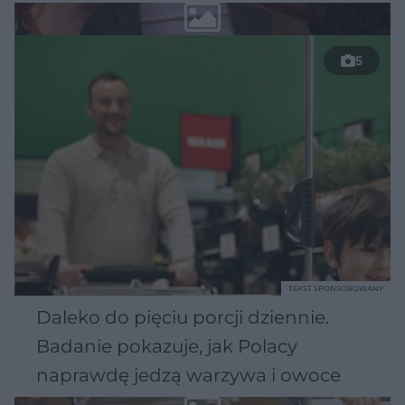
5
TEKST SPONSOROWANY
Daleko do pięciu porcji dziennie.
Badanie pokazuje, jak Polacy
naprawdę jedzą warzywa i owoce