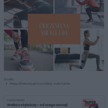
Źródła:
https://theeverygirl.com/daily-walk-hacks
SUPERZDROWI
Walka z otyłością – od czego zacząć