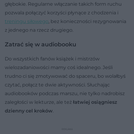
głębokie. Regularne włączanie takich form ruchu
pozwala połączyć korzyści płynące z chodzenia i
treningu siłowego
, bez konieczności rezygnowania
z jednego na rzecz drugiego.
Zatrać się w audiobooku
Do wszystkich fanów książek i mistrzów
wielozadaniowości mamy coś idealnego. Jeśli
trudno ci się zmotywować do spaceru, bo wolałbyś
czytać, połącz te dwie aktywności. Słuchając
audiobooków podczas marszu, nie tylko nadrobisz
zaległości w lekturze, ale też
łatwiej osiągniesz
dzienny cel kroków
.