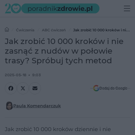
Ćwiczenia
ABC ćwiczeń
Jak zrobić 10 000 kroków i nie
zasnąć z nudów w połowie trasy? Spróbuj tych metod
Jak zrobić 10 000 kroków i nie
zasnąć z nudów w połowie
trasy? Spróbuj tych metod
2025-05-18
9:03
Dodaj do Google
Paula Komendarczuk
Jak zrobić 10 000 kroków dziennie i nie