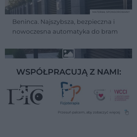
MATERIAŁ SPONSOROWANY
Beninca. Najszybsza, bezpieczna i
nowoczesna automatyka do bram
WSPÓŁPRACUJĄ Z NAMI: