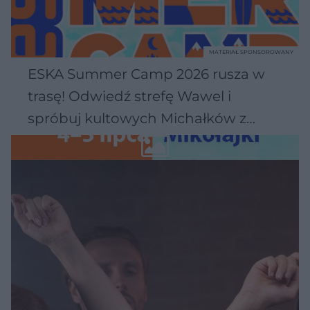
MATERIAŁ SPONSOROWANY
ESKA Summer Camp 2026 rusza w
trasę! Odwiedź strefę Wawel i
spróbuj kultowych Michałków z
Wawelu