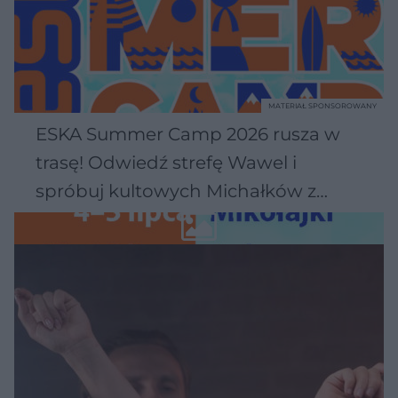
MATERIAŁ SPONSOROWANY
ESKA Summer Camp 2026 rusza w
trasę! Odwiedź strefę Wawel i
spróbuj kultowych Michałków z
Wawelu