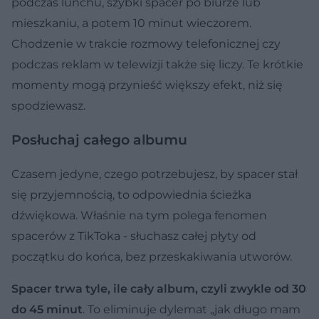
podczas lunchu, szybki spacer po biurze lub
mieszkaniu, a potem 10 minut wieczorem.
Chodzenie w trakcie rozmowy telefonicznej czy
podczas reklam w telewizji także się liczy. Te krótkie
momenty mogą przynieść większy efekt, niż się
spodziewasz.
Posłuchaj całego albumu
Czasem jedyne, czego potrzebujesz, by spacer stał
się przyjemnością, to odpowiednia ścieżka
dźwiękowa. Właśnie na tym polega fenomen
spacerów z TikToka - słuchasz całej płyty od
początku do końca, bez przeskakiwania utworów.
Spacer trwa tyle, ile cały album, czyli zwykle od 30
do 45 minut
. To eliminuje dylemat „jak długo mam