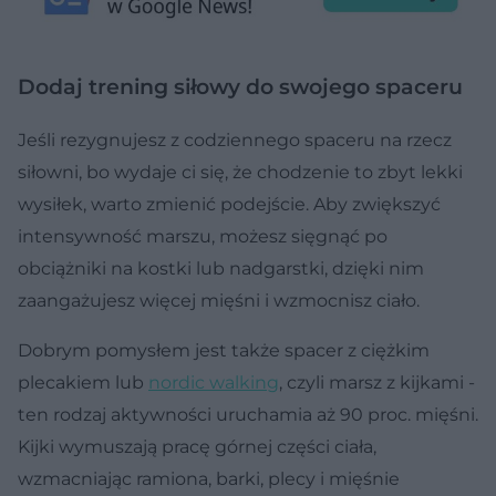
Dodaj trening siłowy do swojego spaceru
Jeśli rezygnujesz z codziennego spaceru na rzecz
siłowni, bo wydaje ci się, że chodzenie to zbyt lekki
wysiłek, warto zmienić podejście. Aby zwiększyć
intensywność marszu, możesz sięgnąć po
obciążniki na kostki lub nadgarstki, dzięki nim
zaangażujesz więcej mięśni i wzmocnisz ciało.
Dobrym pomysłem jest także spacer z ciężkim
plecakiem lub
nordic walking
, czyli marsz z kijkami -
ten rodzaj aktywności uruchamia aż 90 proc. mięśni.
Kijki wymuszają pracę górnej części ciała,
wzmacniając ramiona, barki, plecy i mięśnie