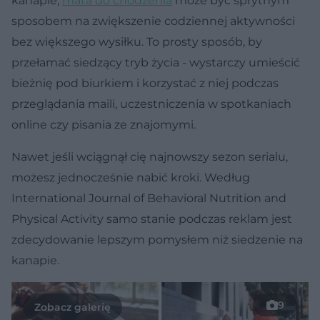
kanapie,
mata do chodzenia
może być sprytnym
sposobem na zwiększenie codziennej aktywności
bez większego wysiłku. To prosty sposób, by
przełamać siedzący tryb życia - wystarczy umieścić
bieżnię pod biurkiem i korzystać z niej podczas
przeglądania maili, uczestniczenia w spotkaniach
online czy pisania ze znajomymi.
Nawet jeśli wciągnął cię najnowszy sezon serialu,
możesz jednocześnie nabić kroki. Według
International Journal of Behavioral Nutrition and
Physical Activity samo stanie podczas reklam jest
zdecydowanie lepszym pomysłem niż siedzenie na
kanapie.
9