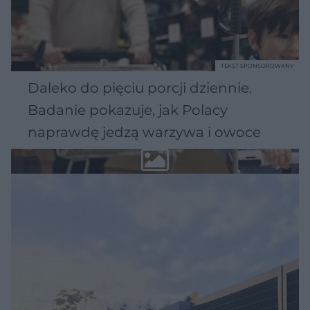
TEKST SPONSOROWANY
Daleko do pięciu porcji dziennie.
Badanie pokazuje, jak Polacy
naprawdę jedzą warzywa i owoce