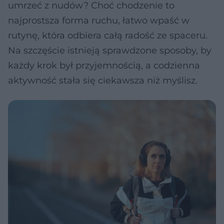
umrzeć z nudów? Choć chodzenie to
najprostsza forma ruchu, łatwo wpaść w
rutynę, która odbiera całą radość ze spaceru.
Na szczęście istnieją sprawdzone sposoby, by
każdy krok był przyjemnością, a codzienna
aktywność stała się ciekawsza niż myślisz.