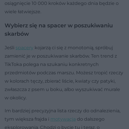
osiągnięcie 10 000 kroków każdego dnia będzie o
wiele łatwiejsze.
Wybierz się na spacer w poszukiwaniu
skarbów
Jeśli
spacery
kojarzą ci się z monotonią, spróbuj
zamienić je w poszukiwanie skarbów. Ten trend z
TikToka polega na szukaniu konkretnych
przedmiotów podczas marszu. Możesz tropić rzeczy
w kolorach tęczy, zbierać liście, kwiaty czy patyki,
zwłaszcza z psem u boku, albo wyszukiwać murale
w okolicy.
Im bardziej precyzyjna lista rzeczy do odnalezienia,
tym większa frajda i
motywacja
do dalszego
eksplorowania. Chodzi o bycie tu i teraz, o