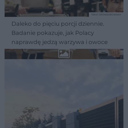
TEKST SPONSOROWANY
Daleko do pięciu porcji dziennie.
Badanie pokazuje, jak Polacy
naprawdę jedzą warzywa i owoce