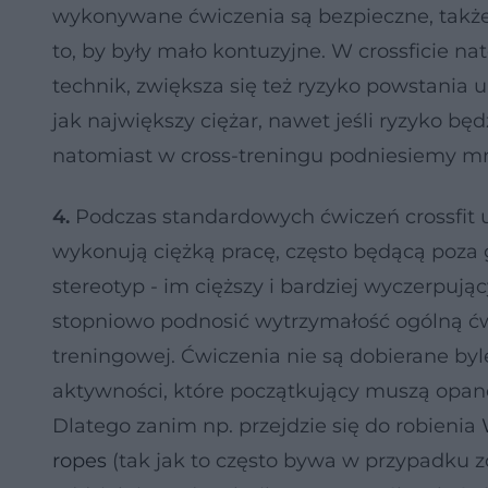
wykonywane ćwiczenia są bezpieczne, także
to, by były mało kontuzyjne. W crossficie
technik, zwiększa się też ryzyko powstania u
jak największy ciężar, nawet jeśli ryzyko będ
natomiast w cross-treningu podniesiemy mnie
4.
Podczas standardowych ćwiczeń crossfit u
wykonują ciężką pracę, często będącą poza 
stereotyp - im cięższy i bardziej wyczerpujący
stopniowo podnosić wytrzymałość ogólną ć
treningowej. Ćwiczenia nie są dobierane byle 
aktywności, które początkujący muszą opan
Dlatego zanim np. przejdzie się do robienia
ropes
(tak jak to często bywa w przypadku z