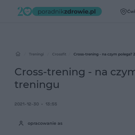
Ćwi
Treningi
Crossfit
Cross-trening - na czym polega? 
Cross-trening - na czy
treningu
2021-12-30
13:55
opracowanie as