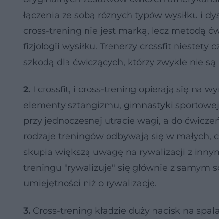
łączenia ze sobą różnych typów wysiłku i dy
cross-trening nie jest marką, lecz metodą ć
fizjologii wysiłku. Trenerzy crossfit niestety
szkodą dla ćwiczących, którzy zwykle nie s
2.
I crossfit, i cross-trening opierają się n
elementy sztangizmu,
gimnastyki
sportowej 
przy jednoczesnej utracie wagi, a do ćwiczeń
rodzaje treningów odbywają się w małych, cz
skupia większą uwagę na rywalizacji z inny
treningu "rywalizuje" się głównie z samym 
umiejętności niż o rywalizację.
3.
Cross-trening kładzie duży nacisk na spal