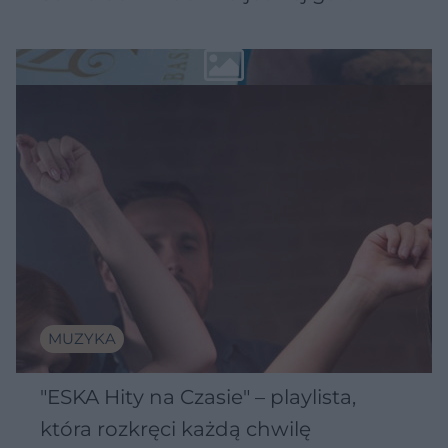
MUZYKA
"ESKA Hity na Czasie" – playlista,
która rozkręci każdą chwilę