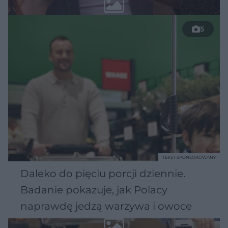
5
TEKST SPONSOROWANY
Daleko do pięciu porcji dziennie.
Badanie pokazuje, jak Polacy
naprawdę jedzą warzywa i owoce