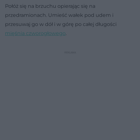
Połóż się na brzuchu opierając się na
przedramionach. Umieść wałek pod udem i
przesuwaj go w dół i w górę po całej długości
mięśnia czworogłowego
.