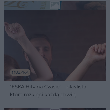
MUZYKA
"ESKA Hity na Czasie" – playlista,
która rozkręci każdą chwilę