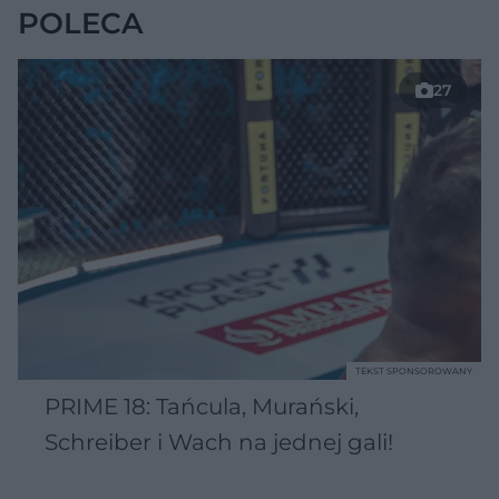
POLECA
27
TEKST SPONSOROWANY
PRIME 18: Tańcula, Murański,
Schreiber i Wach na jednej gali!