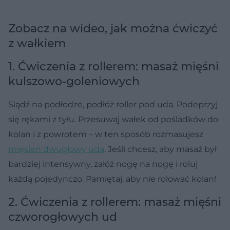
Zobacz na wideo, jak można ćwiczyć
z wałkiem
1. Ćwiczenia z rollerem: masaż mięśni
kulszowo-goleniowych
Siądź na podłodze, podłóż roller pod uda. Podeprzyj
się rękami z tyłu. Przesuwaj wałek od pośladków do
kolan i z powrotem – w ten sposób rozmasujesz
mięsień dwugłowy uda
. Jeśli chcesz, aby masaż był
bardziej intensywny, załóż nogę na nogę i roluj
każdą pojedynczo. Pamiętaj, aby nie rolować kolan!
2. Ćwiczenia z rollerem: masaż mięśni
czworogłowych ud