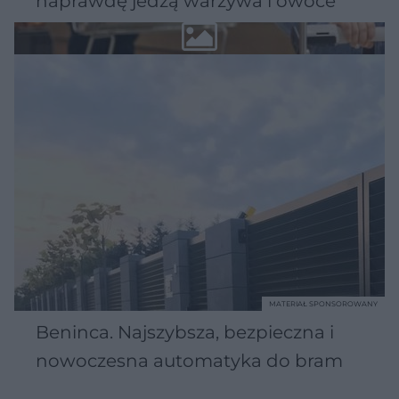
naprawdę jedzą warzywa i owoce
MATERIAŁ SPONSOROWANY
Beninca. Najszybsza, bezpieczna i
nowoczesna automatyka do bram