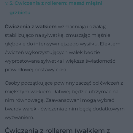
5. Ćwiczenia z rollerem: masaż mięśni
grzbietu
Ćwiczenia z wałkiem
wzmacniają i działają
stabilizująco na sylwetkę, zmuszając mięśnie
głębokie do intensywniejszego wysiłku. Efektem
ćwiczeń wykorzystujących wałek będzie
wyprostowana sylwetka i większa świadomość
prawidłowej postawy ciała.
Osoby początkujące powinny zacząć od ćwiczeń z
miększym wałkiem - łatwiej będzie utrzymać na
nim równowagę. Zaawansowani mogą wybrać
twardy wałek - ćwiczenia z nim będą dodatkowym
wyzwaniem.
Ćwiczenia z rollerem (wałkiem z