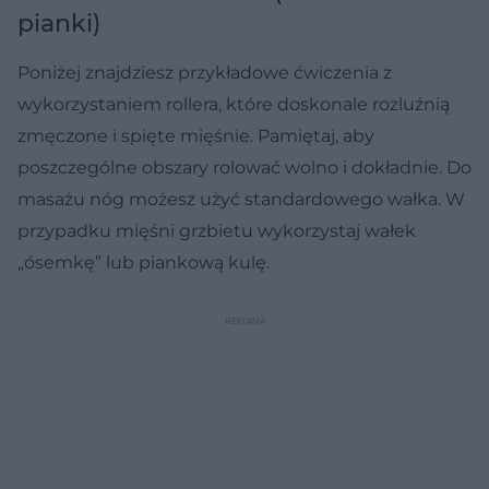
pianki)
Poniżej znajdziesz przykładowe ćwiczenia z
wykorzystaniem rollera, które doskonale rozluźnią
zmęczone i spięte mięśnie. Pamiętaj, aby
poszczególne obszary rolować wolno i dokładnie. Do
masażu nóg możesz użyć standardowego wałka. W
przypadku mięśni grzbietu wykorzystaj wałek
„ósemkę” lub piankową kulę.