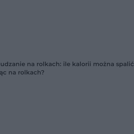
dzanie na rolkach: ile kalorii można spalić
ąc na rolkach?