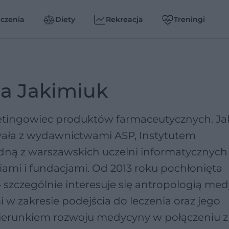
czenia
Diety
Rekreacja
Treningi
a Jakimiuk
etingowiec produktów farmaceutycznych. Ja
ała z wydawnictwami ASP, Instytutem
ną z warszawskich uczelni informatycznych
iami i fundacjami. Od 2013 roku pochłonięta
szczególnie interesuje się antropologią med
w zakresie podejścia do leczenia oraz jego
kierunkiem rozwoju medycyny w połączeniu z