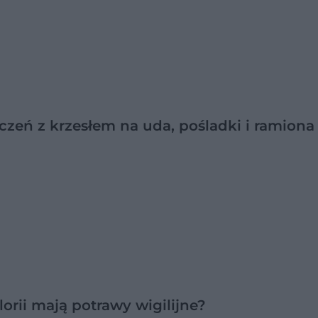
czeń z krzesłem na uda, pośladki i ramiona
alorii mają potrawy wigilijne?