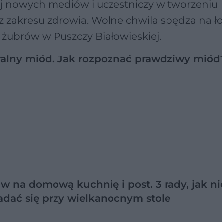
j nowych mediów i uczestniczy w tworzeniu
 zakresu zdrowia. Wolne chwila spędza na ł
dy żubrów w Puszczy Białowieskiej.
ralny miód. Jak rozpoznać prawdziwy miód
w na domową kuchnię i post. 3 rady, jak ni
adać się przy wielkanocnym stole