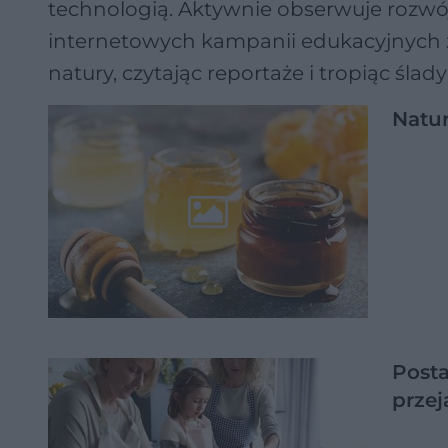
technologią. Aktywnie obserwuje rozwó
internetowych kampanii edukacyjnych z
natury, czytając reportaże i tropiąc śla
Natu
Posta
przej