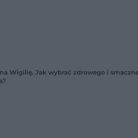
na Wigilię. Jak wybrać zdrowego i smaczn
a?