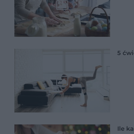
5 ćwi
Ile k