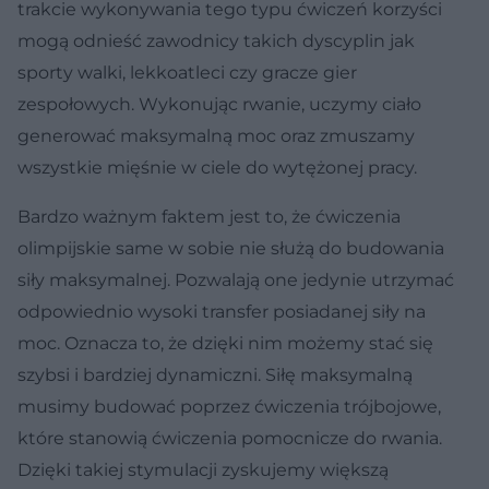
trakcie wykonywania tego typu ćwiczeń korzyści
mogą odnieść zawodnicy takich dyscyplin jak
sporty walki, lekkoatleci czy gracze gier
zespołowych. Wykonując rwanie, uczymy ciało
generować maksymalną moc oraz zmuszamy
wszystkie mięśnie w ciele do wytężonej pracy.
Bardzo ważnym faktem jest to, że ćwiczenia
olimpijskie same w sobie nie służą do budowania
siły maksymalnej. Pozwalają one jedynie utrzymać
odpowiednio wysoki transfer posiadanej siły na
moc. Oznacza to, że dzięki nim możemy stać się
szybsi i bardziej dynamiczni. Siłę maksymalną
musimy budować poprzez ćwiczenia trójbojowe,
które stanowią ćwiczenia pomocnicze do rwania.
Dzięki takiej stymulacji zyskujemy większą