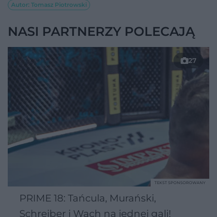
Autor: Tomasz Piotrowski
NASI PARTNERZY POLECAJĄ
27
TEKST SPONSOROWANY
PRIME 18: Tańcula, Murański,
Schreiber i Wach na jednej gali!