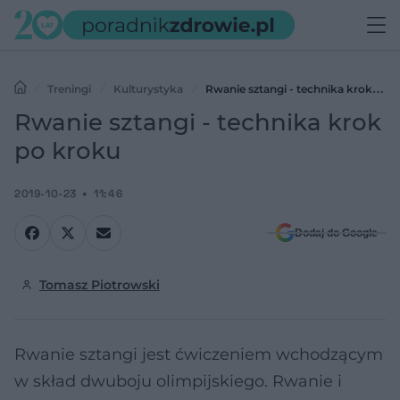
Treningi
Kulturystyka
Rwanie sztangi - technika krok po
kroku
Rwanie sztangi - technika krok
po kroku
2019-10-23
11:46
Dodaj do Google
Tomasz Piotrowski
Rwanie sztangi jest ćwiczeniem wchodzącym
w skład dwuboju olimpijskiego. Rwanie i