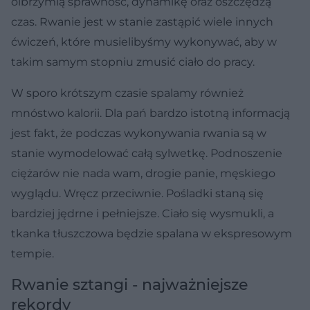
olbrzymią sprawność, dynamikę oraz oszczędzą
czas. Rwanie jest w stanie zastąpić wiele innych
ćwiczeń, które musielibyśmy wykonywać, aby w
takim samym stopniu zmusić ciało do pracy.
W sporo krótszym czasie spalamy również
mnóstwo kalorii. Dla pań bardzo istotną informacją
jest fakt, że podczas wykonywania rwania są w
stanie wymodelować całą sylwetkę. Podnoszenie
ciężarów nie nada wam, drogie panie, męskiego
wyglądu. Wręcz przeciwnie. Pośladki staną się
bardziej jędrne i pełniejsze. Ciało się wysmukli, a
tkanka tłuszczowa będzie spalana w ekspresowym
tempie.
Rwanie sztangi - najważniejsze
rekordy