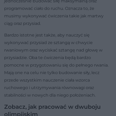
jednocześnie budować siłę maksymalną oraz
programować ciało do ruchu. Oznacza to, że
musimy wykonywać ćwiczenia takie jak martwy
ciąg oraz przysiad.
Bardzo istotne jest także, aby nauczyć się
wykonywać przysiad ze sztangą w chwycie
rwaniowym oraz wyciskać sztangę nad głowę w
przysiadzie. Oba te ćwiczenia będą bardzo
pomocne w przygotowaniu się do pełnego rwania.
Mają one na celu nie tylko budowanie siły, lecz
przede wszystkim nauczenie ciała wzorca
ruchowego i utrzymywania równowagi oraz
stabilności w nowych dla niego położeniach.
Zobacz, jak pracować w dwuboju
olimpijskim