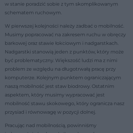
w stanie poradzić sobie z tym skomplikowanym
schematem ruchowym.
W pierwszej kolejności należy zadbać o mobilność.
Musimy popracować na zakresem ruchu w obręczy
barkowej oraz stawie łokciowym i nadgarstkach.
Nadgarstki stanowią jeden z punktów, który może
być problematyczny. Większość ludzi ma z nimi
problem ze względu na długotrwałą pracę przy
komputerze. Kolejnym punktem ograniczającym
naszą mobilność jest staw biodrowy. Ostatnim
aspektem, który musimy wypracować jest
mobilność stawu skokowego, który ogranicza nasz
przysiad i równowagę w pozycji dolnej.
Pracując nad mobilnością, powinniśmy