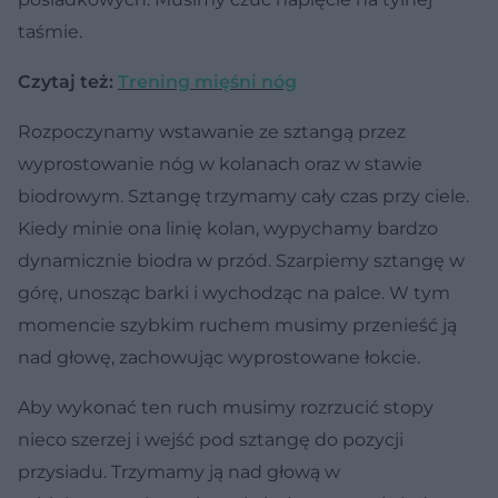
taśmie.
Czytaj też:
Trening mięśni nóg
Rozpoczynamy wstawanie ze sztangą przez
wyprostowanie nóg w kolanach oraz w stawie
biodrowym. Sztangę trzymamy cały czas przy ciele.
Kiedy minie ona linię kolan, wypychamy bardzo
dynamicznie biodra w przód. Szarpiemy sztangę w
górę, unosząc barki i wychodząc na palce. W tym
momencie szybkim ruchem musimy przenieść ją
nad głowę, zachowując wyprostowane łokcie.
Aby wykonać ten ruch musimy rozrzucić stopy
nieco szerzej i wejść pod sztangę do pozycji
przysiadu. Trzymamy ją nad głową w