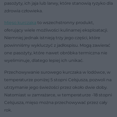
pasożyty, ich jaja lub larwy, które stanowią ryzyko dla
zdrowia człowieka.
Mięso kurczaka
to wszechstronny produkt,
oferujący wiele możliwości kulinarnej eksploatacji.
Niemniej jednak istnieją trzy jego części, które
powinniśmy wykluczyć z jadłospisu. Mogą zawierać
one pasożyty, które nawet obróbka termiczna nie
wyeliminuje, dlatego lepiej ich unikać.
Przechowywanie surowego kurczaka w lodówce, w
temperaturze poniżej 5 stopni Celsjusza, pozwoli na
utrzymanie jego świeżości przez około dwie doby.
Natomiast w zamrażarce, w temperaturze -18 stopni
Celsjusza, mięso można przechowywać przez cały
rok.