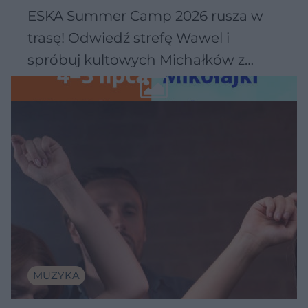
ESKA Summer Camp 2026 rusza w
trasę! Odwiedź strefę Wawel i
spróbuj kultowych Michałków z
Wawelu
MUZYKA