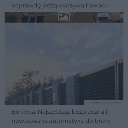
naprawdę jedzą warzywa i owoce
MATERIAŁ SPONSOROWANY
Beninca. Najszybsza, bezpieczna i
nowoczesna automatyka do bram