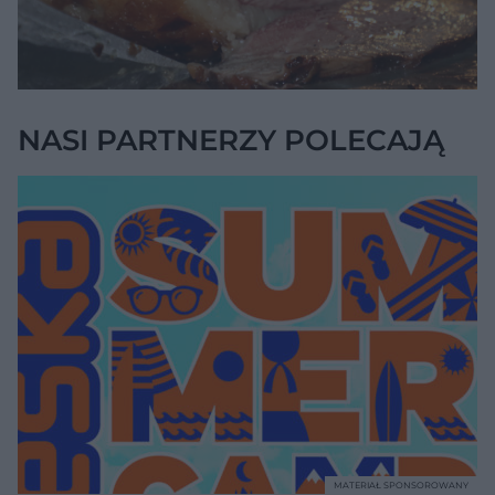
NASI PARTNERZY POLECAJĄ
MATERIAŁ SPONSOROWANY