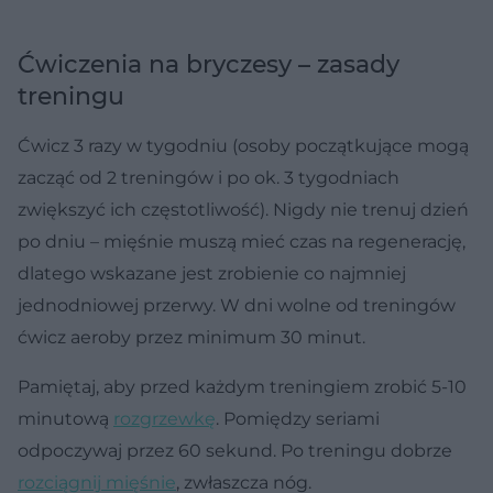
Ćwiczenia na bryczesy – zasady
treningu
Ćwicz 3 razy w tygodniu (osoby początkujące mogą
zacząć od 2 treningów i po ok. 3 tygodniach
zwiększyć ich częstotliwość). Nigdy nie trenuj dzień
po dniu – mięśnie muszą mieć czas na regenerację,
dlatego wskazane jest zrobienie co najmniej
jednodniowej przerwy. W dni wolne od treningów
ćwicz aeroby przez minimum 30 minut.
Pamiętaj, aby przed każdym treningiem zrobić 5-10
minutową
rozgrzewkę
. Pomiędzy seriami
odpoczywaj przez 60 sekund. Po treningu dobrze
rozciągnij mięśnie
, zwłaszcza nóg.