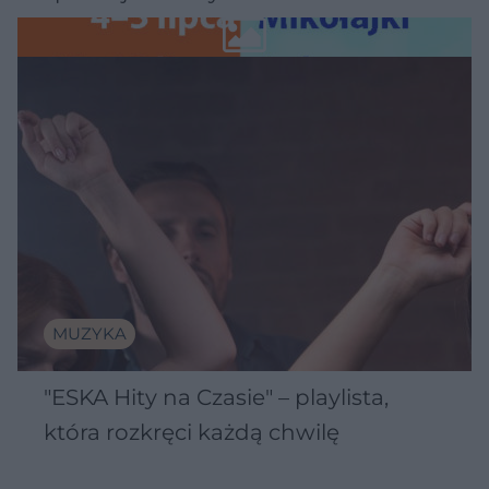
Wawelu
MUZYKA
"ESKA Hity na Czasie" – playlista,
która rozkręci każdą chwilę