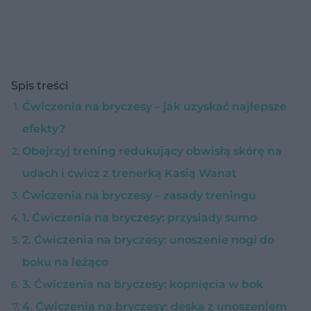
Spis treści
Ćwiczenia na bryczesy – jak uzyskać najlepsze
efekty?
Obejrzyj trening redukujący obwisłą skórę na
udach i ćwicz z trenerką Kasią Wanat
Ćwiczenia na bryczesy – zasady treningu
1. Ćwiczenia na bryczesy: przysiady sumo
2. Ćwiczenia na bryczesy: unoszenie nogi do
boku na leżąco
3. Ćwiczenia na bryczesy: kopnięcia w bok
4. Ćwiczenia na bryczesy: deska z unoszeniem