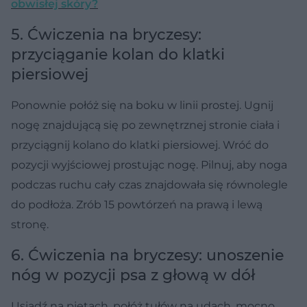
obwisłej skóry?
5. Ćwiczenia na bryczesy:
przyciąganie kolan do klatki
piersiowej
Ponownie połóż się na boku w linii prostej. Ugnij
nogę znajdującą się po zewnętrznej stronie ciała i
przyciągnij kolano do klatki piersiowej. Wróć do
pozycji wyjściowej prostując nogę. Pilnuj, aby noga
podczas ruchu cały czas znajdowała się równolegle
do podłoża. Zrób 15 powtórzeń na prawą i lewą
stronę.
6. Ćwiczenia na bryczesy: unoszenie
nóg w pozycji psa z głową w dół
Usiądź na piętach, połóż tułów na udach, mocno