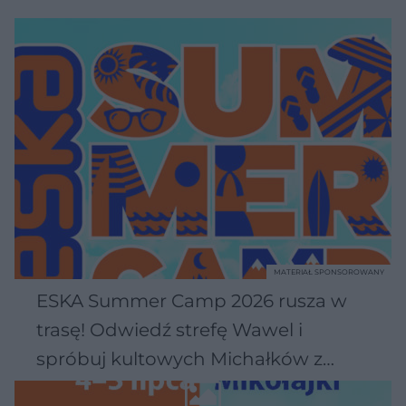
MATERIAŁ SPONSOROWANY
ESKA Summer Camp 2026 rusza w
trasę! Odwiedź strefę Wawel i
spróbuj kultowych Michałków z
Wawelu