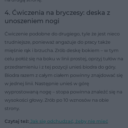
4. Ćwiczenia na bryczesy: deska z
unoszeniem nogi
Ćwiczenie podobne do drugiego, tyle że jest nieco
trudniejsze, ponieważ angażuje do pracy także
mięśnie rąk i brzucha. Zrób deskę bokiem – w tym
celu połóż się na boku w linii prostej, oprzyj tułów na
przedramieniu i z tej pozycji unieś biodra do góry.
Biodra razem z całym ciałem powinny znajdować się
w jednej linii. Następnie unieś w górę
wyprostowaną nogę – stopa powinna znaleźć się na
wysokości głowy. Zrób po 10 wznosów na obie
strony.
Czytaj też:
Jak się odchudzać, żeby nie mieć