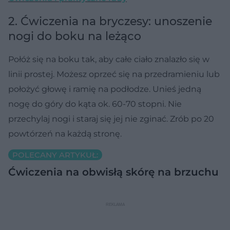
2. Ćwiczenia na bryczesy: unoszenie
nogi do boku na leżąco
Połóż się na boku tak, aby całe ciało znalazło się w
linii prostej. Możesz oprzeć się na przedramieniu lub
położyć głowę i ramię na podłodze. Unieś jedną
nogę do góry do kąta ok. 60-70 stopni. Nie
przechylaj nogi i staraj się jej nie zginać. Zrób po 20
powtórzeń na każdą stronę.
POLECANY ARTYKUŁ:
Ćwiczenia na obwisłą skórę na brzuchu