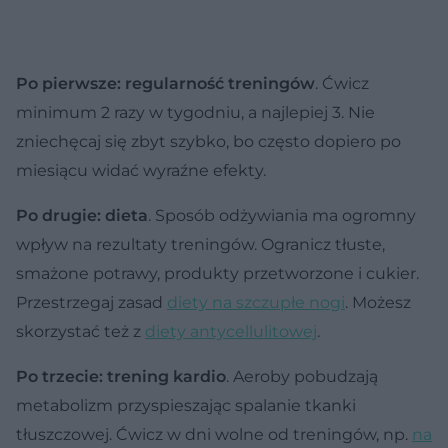
Po pierwsze: regularność treningów
. Ćwicz
minimum 2 razy w tygodniu, a najlepiej 3. Nie
zniechęcaj się zbyt szybko, bo często dopiero po
miesiącu widać wyraźne efekty.
Po drugie: dieta
. Sposób odżywiania ma ogromny
wpływ na rezultaty treningów. Ogranicz tłuste,
smażone potrawy, produkty przetworzone i cukier.
Przestrzegaj zasad
diety na szczupłe nogi
. Możesz
skorzystać też z
diety antycellulitowej
.
Po trzecie: trening kardio
. Aeroby pobudzają
metabolizm przyspieszając spalanie tkanki
tłuszczowej. Ćwicz w dni wolne od treningów, np.
na