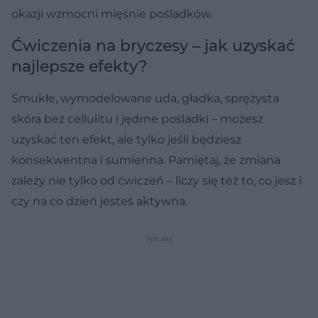
okazji wzmocni mięśnie pośladków.
Ćwiczenia na bryczesy – jak uzyskać
najlepsze efekty?
Smukłe, wymodelowane uda, gładka, sprężysta
skóra bez cellulitu i jędrne pośladki – możesz
uzyskać ten efekt, ale tylko jeśli będziesz
konsekwentna i sumienna. Pamiętaj, że zmiana
zależy nie tylko od ćwiczeń – liczy się też to, co jesz i
czy na co dzień jesteś aktywna.