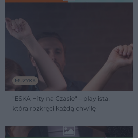
MUZYKA
"ESKA Hity na Czasie" – playlista,
która rozkręci każdą chwilę