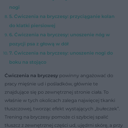
nogi
5. Ćwiczenia na bryczesy: przyciąganie kolan
do klatki piersiowej
6. Ćwiczenia na bryczesy: unoszenie nóg w
pozycji psa z głową w dół
7. Ćwiczenia na bryczesy: unoszenie nogi do
boku na stojąco
Ćwiczenia na bryczesy
powinny angażować do
pracy mięśnie ud i pośladków, głównie te
znajdujące się po zewnętrznej stronie ciała. To
właśnie w tych okolicach zalega najwięcej tkanki
tłuszczowej, tworząc efekt wystających „bułeczek”.
Trening na bryczesy pomoże ci szybciej spalić
tłuszcz z zewnętrznej części ud, ujędrni skórę, a przy