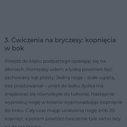
3. Ćwiczenia na bryczesy: kopnięcia
w bok
Przejdź do klęku podpartego opierając się na
dłoniach. Pomiędzy udem a łydką powinien być
zachowany kąt prosty. Jedną nogę – stale ugiętą,
bez prostowania! – unieś do boku (łydka ma
znajdować się równolegle do tułowia). Następnie
wyprostuj nogę w kolanie wyprowadzając kopnięcie
do boku. Cały czas mając uniesioną nogę zrób 20
kopnięć, a potem powtórz ćwiczenie tyle samo razy
na drugą stronę.