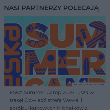
NASI PARTNERZY POLECAJĄ
MATERIAŁ SPONSOROWANY
ESKA Summer Camp 2026 rusza w
trasę! Odwiedź strefę Wawel i
spróbuj kultowych Michałków z