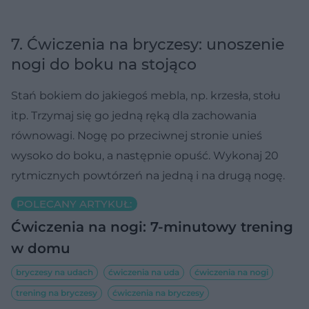
7. Ćwiczenia na bryczesy: unoszenie
nogi do boku na stojąco
Stań bokiem do jakiegoś mebla, np. krzesła, stołu
itp. Trzymaj się go jedną ręką dla zachowania
równowagi. Nogę po przeciwnej stronie unieś
wysoko do boku, a następnie opuść. Wykonaj 20
rytmicznych powtórzeń na jedną i na drugą nogę.
POLECANY ARTYKUŁ:
Ćwiczenia na nogi: 7-minutowy trening
w domu
bryczesy na udach
ćwiczenia na uda
ćwiczenia na nogi
trening na bryczesy
ćwiczenia na bryczesy