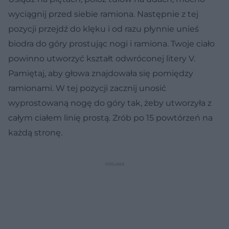
wyciągnij przed siebie ramiona. Następnie z tej
pozycji przejdź do klęku i od razu płynnie unieś
biodra do góry prostując nogi i ramiona. Twoje ciało
powinno utworzyć kształt odwróconej litery V.
Pamiętaj, aby głowa znajdowała się pomiędzy
ramionami. W tej pozycji zacznij unosić
wyprostowaną nogę do góry tak, żeby utworzyła z
całym ciałem linię prostą. Zrób po 15 powtórzeń na
każdą stronę.