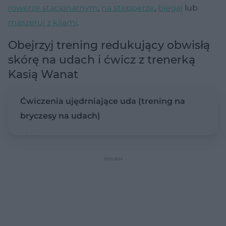
rowerze stacjonarnym
,
na stepperze
,
biegaj
lub
maszeruj z kijami
.
Obejrzyj trening redukujący obwisłą
skórę na udach i ćwicz z trenerką
Kasią Wanat
Ćwiczenia ujędrniające uda (trening na
bryczesy na udach)