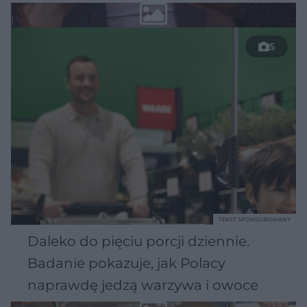
5
TEKST SPONSOROWANY
Daleko do pięciu porcji dziennie.
Badanie pokazuje, jak Polacy
naprawdę jedzą warzywa i owoce