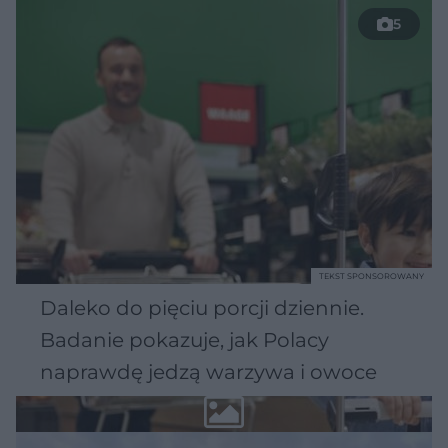
5
TEKST SPONSOROWANY
Daleko do pięciu porcji dziennie.
Badanie pokazuje, jak Polacy
naprawdę jedzą warzywa i owoce