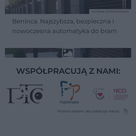
MATERIAŁ SPONSOROWANY
Beninca. Najszybsza, bezpieczna i
nowoczesna automatyka do bram
WSPÓŁPRACUJĄ Z NAMI: