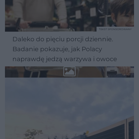
TEKST SPONSOROWANY
Daleko do pięciu porcji dziennie.
Badanie pokazuje, jak Polacy
naprawdę jedzą warzywa i owoce