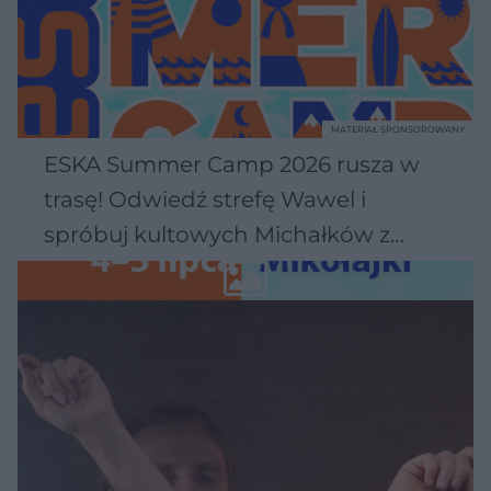
MATERIAŁ SPONSOROWANY
ESKA Summer Camp 2026 rusza w
trasę! Odwiedź strefę Wawel i
spróbuj kultowych Michałków z
Wawelu