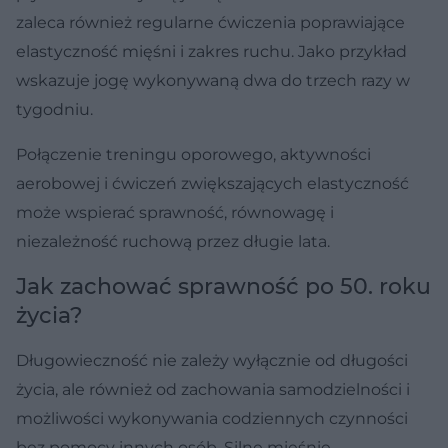
zaleca również regularne ćwiczenia poprawiające
elastyczność mięśni i zakres ruchu. Jako przykład
wskazuje jogę wykonywaną dwa do trzech razy w
tygodniu.
Połączenie treningu oporowego, aktywności
aerobowej i ćwiczeń zwiększających elastyczność
może wspierać sprawność, równowagę i
niezależność ruchową przez długie lata.
Jak zachować sprawność po 50. roku
życia?
Długowieczność nie zależy wyłącznie od długości
życia, ale również od zachowania samodzielności i
możliwości wykonywania codziennych czynności
bez pomocy innych osób. Silne mięśnie