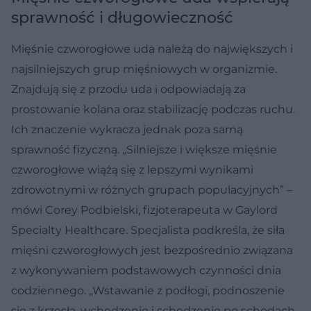
sprawność i długowieczność
Mięśnie czworogłowe uda należą do największych i
najsilniejszych grup mięśniowych w organizmie.
Znajdują się z przodu uda i odpowiadają za
prostowanie kolana oraz stabilizację podczas ruchu.
Ich znaczenie wykracza jednak poza samą
sprawność fizyczną. „Silniejsze i większe mięśnie
czworogłowe wiążą się z lepszymi wynikami
zdrowotnymi w różnych grupach populacyjnych” –
mówi Corey Podbielski, fizjoterapeuta w Gaylord
Specialty Healthcare. Specjalista podkreśla, że siła
mięśni czworogłowych jest bezpośrednio związana
z wykonywaniem podstawowych czynności dnia
codziennego. „Wstawanie z podłogi, podnoszenie
się z krzesła, wchodzenie i schodzenie po schodach