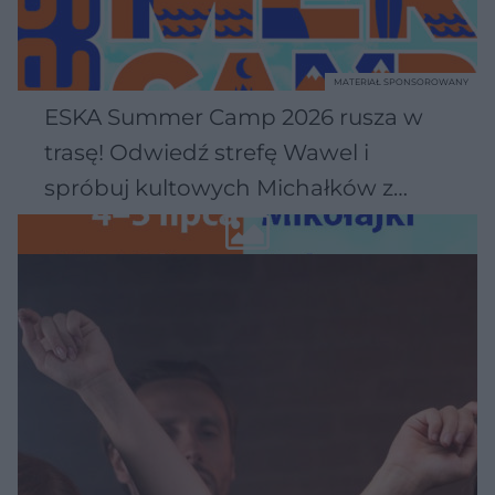
MATERIAŁ SPONSOROWANY
ESKA Summer Camp 2026 rusza w
trasę! Odwiedź strefę Wawel i
spróbuj kultowych Michałków z
Wawelu