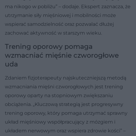
ma nikogo w pobliżu” – dodaje. Ekspert zaznacza, że
utrzymanie siły mięśniowej i mobilności może
wspierać samodzielność oraz pozwalać dłużej
zachować aktywność w starszym wieku.
Trening oporowy pomaga
wzmacniać mięśnie czworogłowe
uda
Zdaniem fizjoterapeuty najskuteczniejszą metodą
wzmacniania mięśni czworogłowych jest trening
oporowy oparty na stopniowym zwiększaniu
obciążenia. „Kluczową strategią jest progresywny
trening oporowy, który pomaga utrzymać sprawny
układ mięśniowy współpracujący z mózgiem i
układem nerwowym oraz wspiera zdrowie kości” –