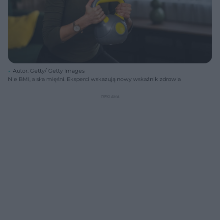
Autor: Getty/ Getty Images
Nie BMI, a siła mięśni. Eksperci wskazują nowy wskaźnik zdrowia