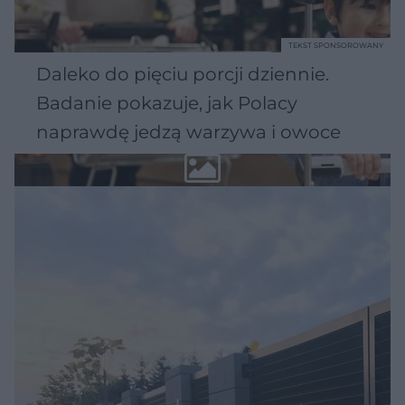
TEKST SPONSOROWANY
Daleko do pięciu porcji dziennie.
Badanie pokazuje, jak Polacy
naprawdę jedzą warzywa i owoce