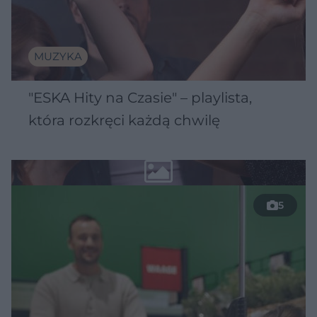
MUZYKA
"ESKA Hity na Czasie" – playlista,
która rozkręci każdą chwilę
5