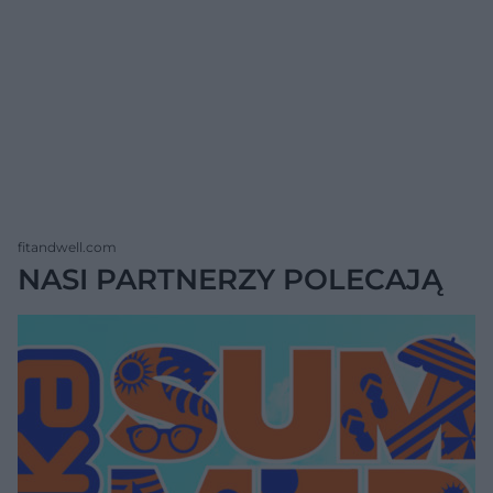
fitandwell.com
NASI PARTNERZY POLECAJĄ