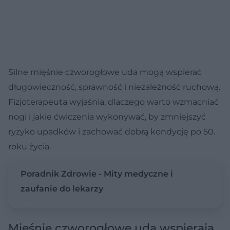
Silne mięśnie czworogłowe uda mogą wspierać
długowieczność, sprawność i niezależność ruchową.
Fizjoterapeuta wyjaśnia, dlaczego warto wzmacniać
nogi i jakie ćwiczenia wykonywać, by zmniejszyć
ryzyko upadków i zachować dobrą kondycję po 50.
roku życia.
Poradnik Zdrowie - Mity medyczne i
zaufanie do lekarzy
Mięśnie czworogłowe uda wspierają