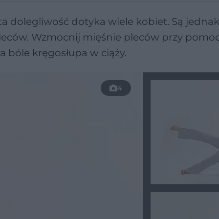
a dolegliwość dotyka wiele kobiet. Są jedna
pleców. Wzmocnij mięśnie pleców przy pomo
na bóle kręgosłupa w ciąży.
4