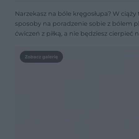
Narzekasz na bóle kręgosłupa? W ciąży t
sposoby na poradzenie sobie z bólem 
ćwiczeń z piłką, a nie będziesz cierpieć 