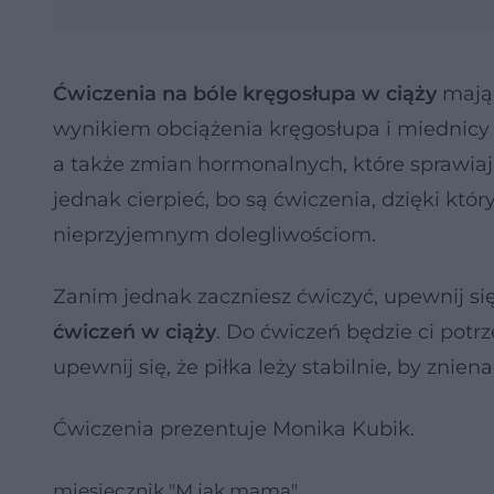
Ćwiczenia na bóle kręgosłupa w ciąży
mają 
wynikiem obciążenia kręgosłupa i miednicy 
a także zmian hormonalnych, które sprawiają
jednak cierpieć, bo są ćwiczenia, dzięki k
nieprzyjemnym dolegliwościom.
Zanim jednak zaczniesz ćwiczyć, upewnij się
ćwiczeń w ciąży
. Do ćwiczeń będzie ci potr
upewnij się, że piłka leży stabilnie, by znie
Ćwiczenia prezentuje Monika Kubik.
miesięcznik "M jak mama"