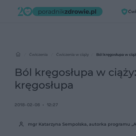
Ćwi
Ćwiczenia
Ćwiczenia w ciąży
Ból kręgosłupa w cią
Ból kręgosłupa w ciąż
kręgosłupa
2018-02-06
12:27
mgr Katarzyna Sempolska, autorka programu „A