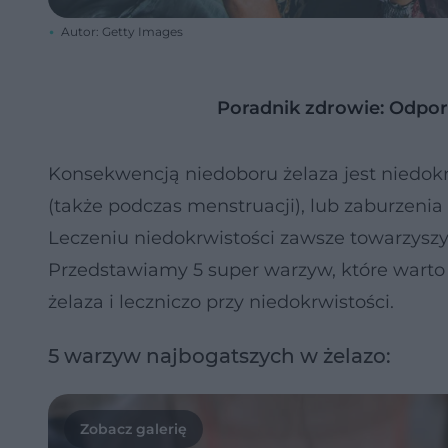
Autor: Getty Images
Poradnik zdrowie: Odpo
Konsekwencją niedoboru żelaza jest niedokrwi
(także podczas menstruacji), lub zaburzen
Leczeniu niedokrwistości zawsze towarzyszy
Przedstawiamy 5 super warzyw, które warto 
żelaza i leczniczo przy niedokrwistości.
5 warzyw najbogatszych w żelazo: