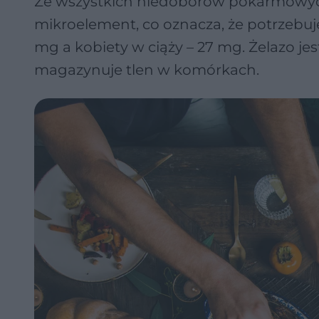
Ze wszystkich niedoborów pokarmowych 
mikroelement, co oznacza, że potrzebuje
mg a kobiety w ciąży – 27 mg. Żelazo jes
magazynuje tlen w komórkach.