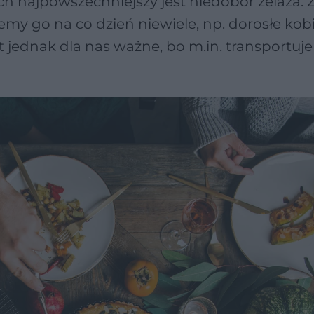
najpowszechniejszy jest niedobór żelaza. Ż
my go na co dzień niewiele, np. dorosłe kobi
t jednak dla nas ważne, bo m.in. transportuje 