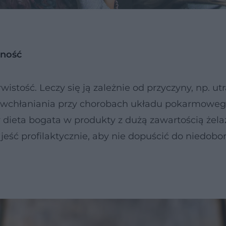
rność
stość. Leczy się ją zależnie od przyczyny, np. utr
ia wchłaniania przy chorobach układu pokarmoweg
 dieta bogata w produkty z dużą zawartością żela
jeść profilaktycznie, aby nie dopuścić do niedob