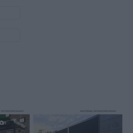
T SPONSOROWANY
MATERIAŁ SPONSOROWANY
5