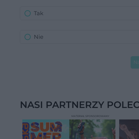
Tak
Nie
Na
NASI PARTNERZY POLE
MATERIAŁ SPONSOROWANY