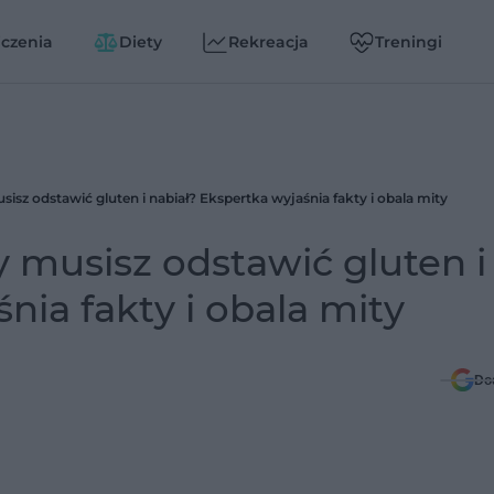
czenia
Diety
Rekreacja
Treningi
isz odstawić gluten i nabiał? Ekspertka wyjaśnia fakty i obala mity
 musisz odstawić gluten i
nia fakty i obala mity
Do