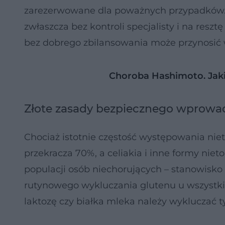
zarezerwowane dla poważnych przypadków. 
zwłaszcza bez kontroli specjalisty i na reszt
bez dobrego zbilansowania może przynosić w
Choroba Hashimoto. Jakie
Złote zasady bezpiecznego wprowad
Chociaż istotnie częstość występowania nie
przekracza 70%, a celiakia i inne formy nieto
populacji osób niechorujących – stanowisko
rutynowego wykluczania glutenu u wszystki
laktozę czy białka mleka należy wykluczać t