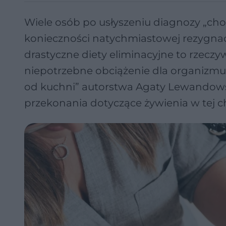
Wiele osób po usłyszeniu diagnozy „ch
konieczności natychmiastowej rezygnac
drastyczne diety eliminacyjne to rzeczy
niepotrzebne obciążenie dla organizmu
od kuchni” autorstwa Agaty Lewandowsk
przekonania dotyczące żywienia w tej c