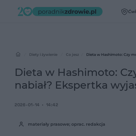
Ćwi
Diety i żywienie
Co jesz
Dieta w Hashimoto: Czy mus
Dieta w Hashimoto: Czy
nabiał? Ekspertka wyjaś
2026-01-14
14:42
materiały prasowe; oprac. redakcja