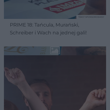
TEKST SPONSOROWANY
PRIME 18: Tańcula, Murański,
Schreiber i Wach na jednej gali!