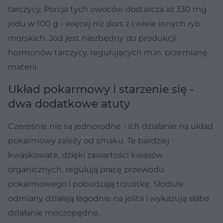
tarczycy. Porcja tych owoców dostarcza aż 330 mg
jodu w 100 g - więcej niż dors z i wiele innych ryb
morskich. Jod jest niezbędny do produkcji
hormonów tarczycy, regulujących m.in. przemianę
materii.
Układ pokarmowy i starzenie się -
dwa dodatkowe atuty
Czereśnie nie są jednorodne - ich działanie na układ
pokarmowy zależy od smaku. Te bardziej
kwaskowate, dzięki zawartości kwasów
organicznych, regulują pracę przewodu
pokarmowego i pobudzają trzustkę. Słodsze
odmiany działają łagodnie na jelita i wykazują słabe
działanie moczopędne.