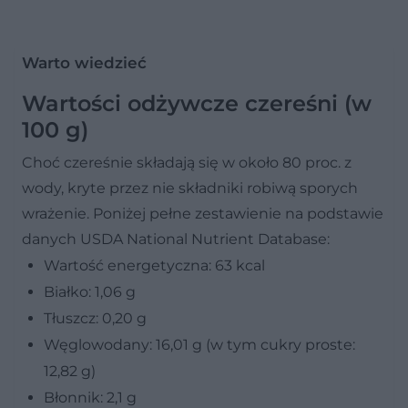
Warto wiedzieć
Wartości odżywcze czereśni (w
100 g)
Choć czereśnie składają się w około 80 proc. z
wody, kryte przez nie składniki robiwą sporych
wrażenie. Poniżej pełne zestawienie na podstawie
danych USDA National Nutrient Database:
Wartość energetyczna: 63 kcal
Białko: 1,06 g
Tłuszcz: 0,20 g
Węglowodany: 16,01 g (w tym cukry proste:
12,82 g)
Błonnik: 2,1 g