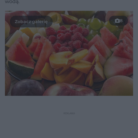
wodą.
8