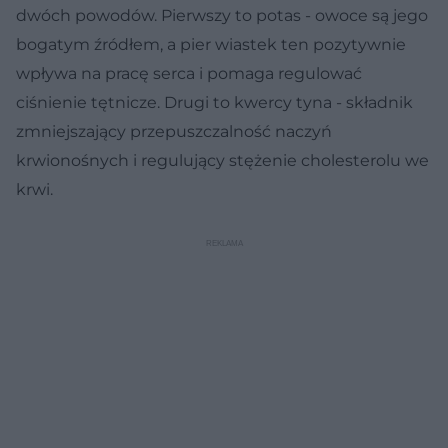
dwóch powodów. Pierwszy to potas - owoce są jego
bogatym źródłem, a pier wiastek ten pozytywnie
wpływa na pracę serca i pomaga regulować
ciśnienie tętnicze. Drugi to kwercy tyna - składnik
zmniejszający przepuszczalność naczyń
krwionośnych i regulujący stężenie cholesterolu we
krwi.