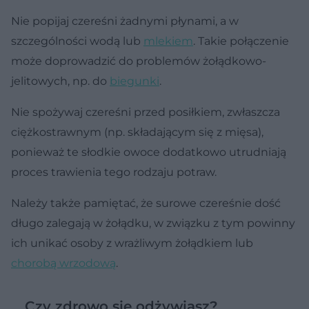
Nie popijaj czereśni żadnymi płynami, a w
szczególności wodą lub
mlekiem
. Takie połączenie
może doprowadzić do problemów żołądkowo-
jelitowych, np. do
biegunki
.
Nie spożywaj czereśni przed posiłkiem, zwłaszcza
ciężkostrawnym (np. składającym się z mięsa),
ponieważ te słodkie owoce dodatkowo utrudniają
proces trawienia tego rodzaju potraw.
Należy także pamiętać, że surowe czereśnie dość
długo zalegają w żołądku, w związku z tym powinny
ich unikać osoby z wrażliwym żołądkiem lub
chorobą wrzodową
.
Czy zdrowo się odżywiasz?