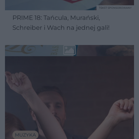
TEKST SPONSOROWANY
PRIME 18: Tańcula, Murański,
Schreiber i Wach na jednej gali!
MUZYKA