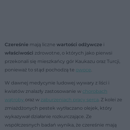
Czereśnie
mają liczne
wartości odżywcze
i
właściwości
zdrowotne, o których jako pierwsi
przekonali się mieszkańcy gór Kaukazu oraz Turcji,
ponieważ to stąd pochodzą te
owoce
.
W dawnej medycynie ludowej wywary z liści i
kwiatów znalazły zastosowanie w
chorobach
wątroby
oraz w
zaburzeniach pracy serca
. Z kolei ze
zmiażdżonych pestek wytłaczano olejek, który
wykazywał działanie rozkurczające. Ze
współczesnych badań wynika, że czereśnie mają