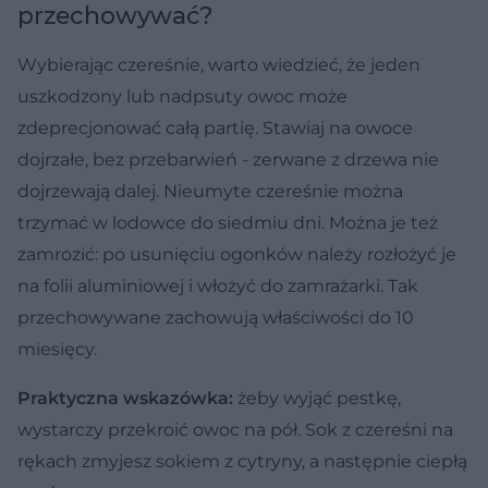
przechowywać?
Wybierając czereśnie, warto wiedzieć, że jeden
uszkodzony lub nadpsuty owoc może
zdeprecjonować całą partię. Stawiaj na owoce
dojrzałe, bez przebarwień - zerwane z drzewa nie
dojrzewają dalej. Nieumyte czereśnie można
trzymać w lodowce do siedmiu dni. Można je też
zamrozić: po usunięciu ogonków należy rozłożyć je
na folii aluminiowej i włożyć do zamrażarki. Tak
przechowywane zachowują właściwości do 10
miesięcy.
Praktyczna wskazówka:
żeby wyjąć pestkę,
wystarczy przekroić owoc na pół. Sok z czereśni na
rękach zmyjesz sokiem z cytryny, a następnie ciepłą