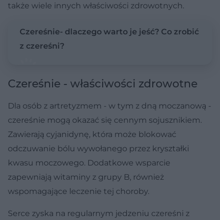
także wiele innych właściwości zdrowotnych.
Czereśnie- dlaczego warto je jeść? Co zrobić
z czereśni?
Czereśnie - właściwości zdrowotne
Dla osób z artretyzmem - w tym z dną moczanową -
czereśnie mogą okazać się cennym sojusznikiem.
Zawierają cyjanidynę, która może blokować
odczuwanie bólu wywołanego przez kryształki
kwasu moczowego. Dodatkowe wsparcie
zapewniają witaminy z grupy B, również
wspomagające leczenie tej choroby.
Serce zyska na regularnym jedzeniu czereśni z