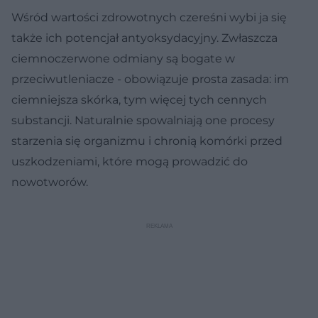
Wśród wartości zdrowotnych czereśni wybi ja się
także ich potencjał antyoksydacyjny. Zwłaszcza
ciemnoczerwone odmiany są bogate w
przeciwutleniacze - obowiązuje prosta zasada: im
ciemniejsza skórka, tym więcej tych cennych
substancji. Naturalnie spowalniają one procesy
starzenia się organizmu i chronią komórki przed
uszkodzeniami, które mogą prowadzić do
nowotworów.