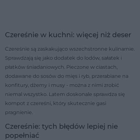
Czereśnie w kuchni: więcej niż deser
Czereśnie są zaskakująco wszechstronne kulinarnie.
Sprawdzają się jako dodatek do lodów, sałatek i
płatków śniadaniowych. Pieczone w ciastach,
dodawane do sosów do mięs i ryb, przerabiane na
konfitury, dżemy i musy - można z nimi zrobić
niemal wszystko. Latem doskonale sprawdza się
kompot z czereśni, który skutecznie gasi
pragnienie.
Czereśnie: tych błędów lepiej nie
popełniać