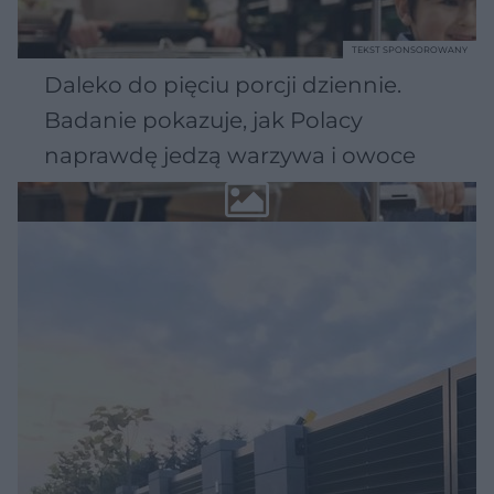
TEKST SPONSOROWANY
Daleko do pięciu porcji dziennie.
Badanie pokazuje, jak Polacy
naprawdę jedzą warzywa i owoce