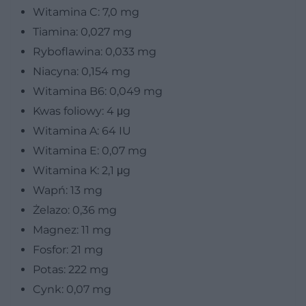
Witamina C: 7,0 mg
Tiamina: 0,027 mg
Ryboflawina: 0,033 mg
Niacyna: 0,154 mg
Witamina B6: 0,049 mg
Kwas foliowy: 4 μg
Witamina A: 64 IU
Witamina E: 0,07 mg
Witamina K: 2,1 μg
Wapń: 13 mg
Żelazo: 0,36 mg
Magnez: 11 mg
Fosfor: 21 mg
Potas: 222 mg
Cynk: 0,07 mg