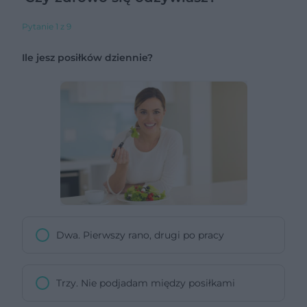
Pytanie 1 z 9
Ile jesz posiłków dziennie?
Dwa. Pierwszy rano, drugi po pracy
Trzy. Nie podjadam między posiłkami