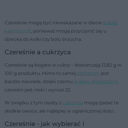
Czereśnie mogą być niewskazane w diecie
kobiet
karmiących
, ponieważ mogą przyczynić się u
dziecka do kolki czy bólu brzucha.
Czereśnie a cukrzyca
Czereśnie są bogate w cukry – dostarczają 12,82 g w
100 g produktu. Mimo to samej
sacharozy
jest
bardzo niewiele, dzięki czemu
indeks glikemiczny
czereśni jest niski i wynosi 22.
W związku z tym osoby z
cukrzycą
mogą zjadać te
słodkie owoce, ale najlepiej w ograniczonej ilości.
Czereśnie - jak wybierać i