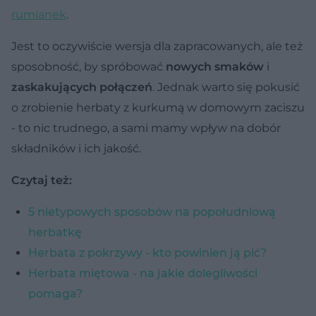
rumianek
.
Jest to oczywiście wersja dla zapracowanych, ale też
sposobność, by spróbować
nowych smaków
i
zaskakujących połączeń
. Jednak warto się pokusić
o zrobienie herbaty z kurkumą w domowym zaciszu
- to nic trudnego, a sami mamy wpływ na dobór
składników i ich jakość.
Czytaj też:
5 nietypowych sposobów na popołudniową
herbatkę
Herbata z pokrzywy - kto powinien ją pić?
Herbata miętowa - na jakie dolegliwości
pomaga?