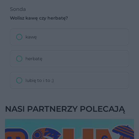
Sonda
Wolisz kawę czy herbatę?
kawę
herbatę
lubię to i to ;)
NASI PARTNERZY POLECAJĄ