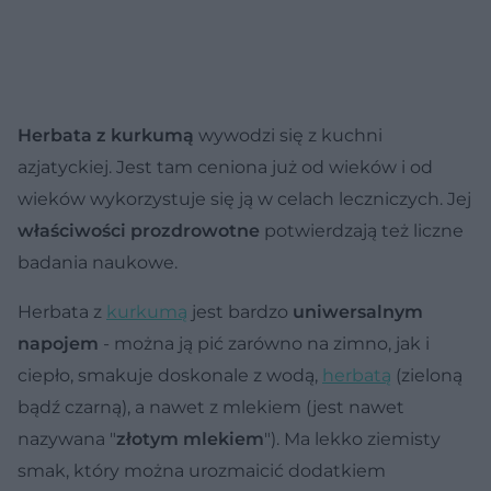
Herbata z kurkumą
wywodzi się z kuchni
azjatyckiej. Jest tam ceniona już od wieków i od
wieków wykorzystuje się ją w celach leczniczych. Jej
właściwości prozdrowotne
potwierdzają też liczne
badania naukowe.
Herbata z
kurkumą
jest bardzo
uniwersalnym
napojem
- można ją pić zarówno na zimno, jak i
ciepło, smakuje doskonale z wodą,
herbatą
(zieloną
bądź czarną), a nawet z mlekiem (jest nawet
nazywana "
złotym mlekiem
"). Ma lekko ziemisty
smak, który można urozmaicić dodatkiem