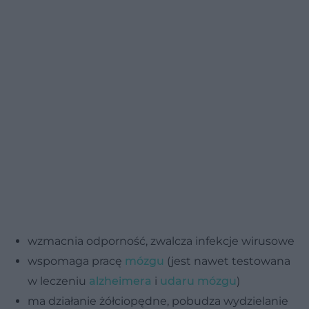
wzmacnia odporność, zwalcza infekcje wirusowe
wspomaga pracę
mózgu
(jest nawet testowana
w leczeniu
alzheimera
i
udaru mózgu
)
ma działanie żółciopędne, pobudza wydzielanie