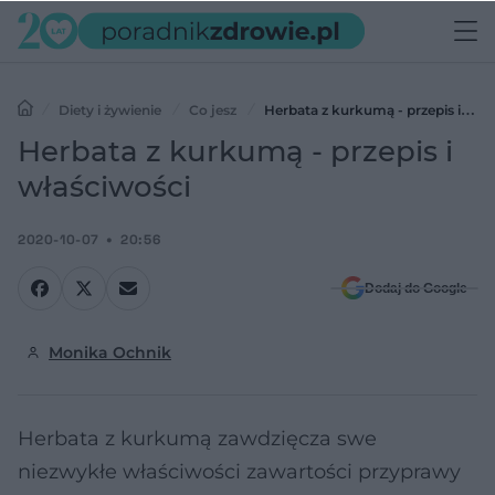
Diety i żywienie
Co jesz
Herbata z kurkumą - przepis i
właściwości
Herbata z kurkumą - przepis i
właściwości
2020-10-07
20:56
Dodaj do Google
Monika Ochnik
Herbata z kurkumą zawdzięcza swe
niezwykłe właściwości zawartości przyprawy