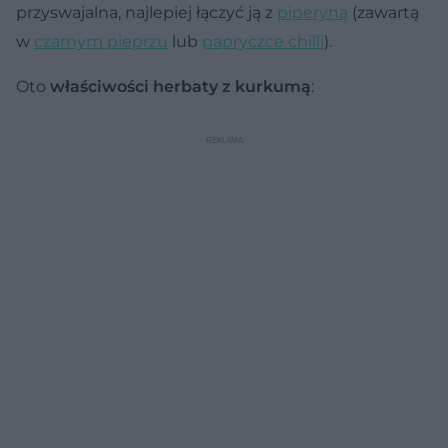
przyswajalna, najlepiej łączyć ją z
piperyną
(zawartą
w
czarnym pieprzu
lub
papryczce chilli
).
Oto
właściwości herbaty z kurkumą
: