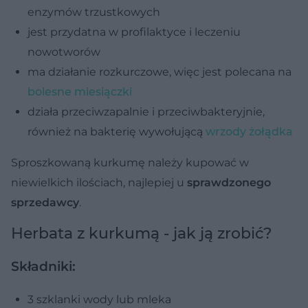
enzymów trzustkowych
jest przydatna w profilaktyce i leczeniu
nowotworów
ma działanie rozkurczowe, więc jest polecana na
bolesne miesiączki
działa przeciwzapalnie i przeciwbakteryjnie,
również na bakterię wywołującą
wrzody żołądka
Sproszkowaną kurkumę należy kupować w
niewielkich ilościach, najlepiej u
sprawdzonego
sprzedawcy
.
Herbata z kurkumą - jak ją zrobić?
Składniki:
3 szklanki wody lub mleka