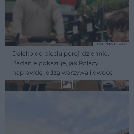
TEKST SPONSOROWANY
Daleko do pięciu porcji dziennie.
Badanie pokazuje, jak Polacy
naprawdę jedzą warzywa i owoce