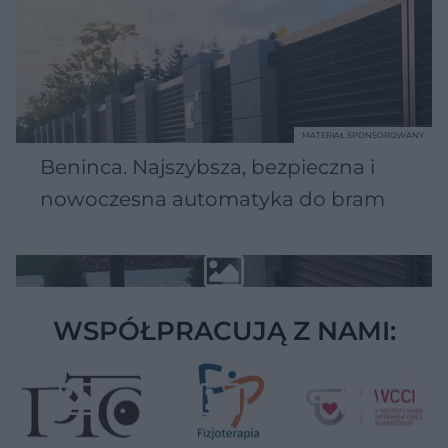
MATERIAŁ SPONSOROWANY
Beninca. Najszybsza, bezpieczna i
nowoczesna automatyka do bram
WSPÓŁPRACUJĄ Z NAMI: