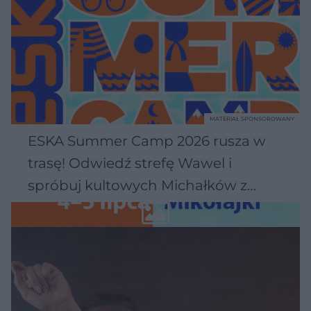
MATERIAŁ SPONSOROWANY
ESKA Summer Camp 2026 rusza w
trasę! Odwiedź strefę Wawel i
spróbuj kultowych Michałków z
Wawelu