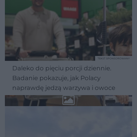
TEKST SPONSOROWANY
Daleko do pięciu porcji dziennie.
Badanie pokazuje, jak Polacy
naprawdę jedzą warzywa i owoce