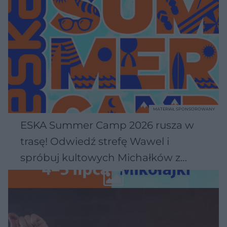
MATERIAŁ SPONSOROWANY
ESKA Summer Camp 2026 rusza w
trasę! Odwiedź strefę Wawel i
spróbuj kultowych Michałków z
Wawelu