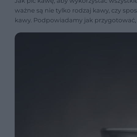
Jak pić kawę, aby wykorzystać wszystkie
ważne są nie tylko rodzaj kawy, czy spos
kawy. Podpowiadamy jak przygotować, jak