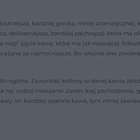
ostrzejsza, bardziej gorzka, mniej aromatyczna), 
sza, delikatniejsza, bardziej pachnąca), która ma ok.
na nogi” pijcie kawę, która ma jak najwięcej Robust
uważane za najmocniejsze. Bo właśnie one zawiera
zo ogólne. Zawartość kofeiny w danej kawie zale
 np. rodzaj mieszanki ziaren, kraj pochodzenia, 
 kawy: im bardziej spalona kawa, tym mniej zawiera