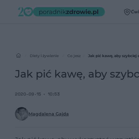
Ćwi
Diety i żywienie
Co jesz
Jak pić kawę, aby szybciej d
Jak pić kawę, aby szybci
2020-09-15
10:53
Magdalena Gajda