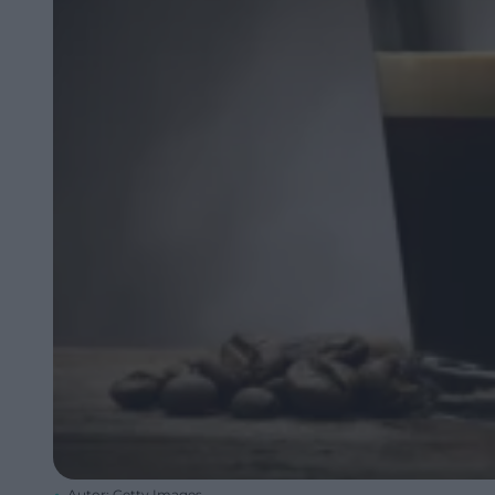
Autor: Getty Images