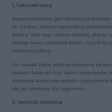
1. Gatunek kawy
Najpopularniejsze gatunki kawy to Robusta (
ok. 2,8 proc. kofeiny oraz Arabica (subtelniej
kofeiny. Jeśli więc chcecie szybciej „stanąć 
dlatego kawy z południa Włoch i Sycylii są 
najwięcej kofeiny.
Ale uwaga! Dane, które przytaczamy są bard
bowiem także od m.in. takich parametrów jak
zmielenia ziaren oraz sposób i czas palenia
ale jest zdrowsza dla organizmu.
2. Techniki mielenia