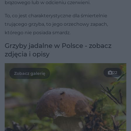
brązowego lub w odcieniu czerwieni.
To, co jest charakterystyczne dla śmiertelnie
trującego grzyba, to jego orzechowy zapach,
którego nie posiada smardz.
Grzyby jadalne w Polsce - zobacz
zdjęcia i opisy
22