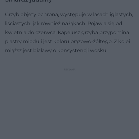
Grzyb objęty ochroną, występuje w lasach iglastych,
liściastych, jak również na łąkach. Pojawia się od
kwietnia do czerwca. Kapelusz grzyba przypomina
plastry miodu i jest koloru brązowo-żółtego. Z kolei
miąższ jest białawy o konsystencji wosku.