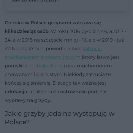
Co roku w Polsce grzybami zatruwa się
kilkadziesiąt osób
. W roku 2016 było ich 46, a 2017 -
24, a w 2018 na szczęście mniej - 16, ale w 2019 - już
27. Najczęstszym powodem było
zatrucie
muchomorem sromotnikowym
(który łatwo jest
pomylić z
czubajką kanią
) oraz muchomorem
czerwonym i plamistym. Niekiedy zatrucia te
kończą się śmiercią. Dlatego tak ważna jest
edukacja
, a także duża
ostrożność
podczas
wyprawy na grzyby.
Jakie grzyby jadalne występują w
Polsce?