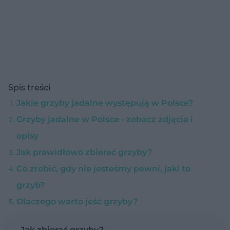
Spis treści
Jakie grzyby jadalne występują w Polsce?
Grzyby jadalne w Polsce - zobacz zdjęcia i
opisy
Jak prawidłowo zbierać grzyby?
Co zrobić, gdy nie jesteśmy pewni, jaki to
grzyb?
Dlaczego warto jeść grzyby?
Jak zbierać grzyby?