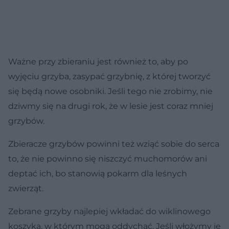
Ważne przy zbieraniu jest również to, aby po
wyjęciu grzyba, zasypać grzybnię, z której tworzyć
się będą nowe osobniki. Jeśli tego nie zrobimy, nie
dziwmy się na drugi rok, że w lesie jest coraz mniej
grzybów.
Zbieracze grzybów powinni też wziąć sobie do serca
to, że nie powinno się niszczyć muchomorów ani
deptać ich, bo stanowią pokarm dla leśnych
zwierząt.
Zebrane grzyby najlepiej wkładać do wiklinowego
koszyka, w którym mogą oddychać. Jeśli włożymy je