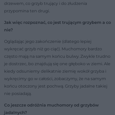
drzewem, co grzyb trujący i do złudzenia
przypomina ten drugi.
Jak więc rozpoznać, co jest trującym grzybem a co
nie?
Oglądając jego zakończenie (dlatego lepiej
wykręcać grzyb niż go ciąć). Muchomory bardzo
często mają na samym końcu bulwy. Zwykle trudno
je dostrzec, bo znajdują się one głęboko w ziemi. Ale
kiedy odsuniemy delikatnie ziemię wokół grzyba i
wykręcimy go w całości, zobaczymy, że na samym
końcu otoczony jest pochwą. Grzyby jadalne takiej
nie posiadają.
Co jeszcze odróżnia muchomory od grzybów
jadalnych?