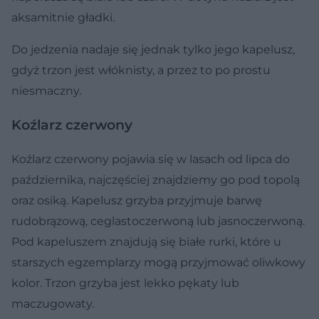
aksamitnie gładki.
Do jedzenia nadaje się jednak tylko jego kapelusz,
gdyż trzon jest włóknisty, a przez to po prostu
niesmaczny.
Koźlarz czerwony
Koźlarz czerwony pojawia się w lasach od lipca do
października, najczęściej znajdziemy go pod topolą
oraz osiką. Kapelusz grzyba przyjmuje barwę
rudobrązową, ceglastoczerwoną lub jasnoczerwoną.
Pod kapeluszem znajdują się białe rurki, które u
starszych egzemplarzy mogą przyjmować oliwkowy
kolor. Trzon grzyba jest lekko pękaty lub
maczugowaty.