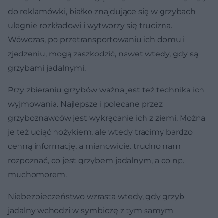
do reklamówki, białko znajdujące się w grzybach
ulegnie rozkładowi i wytworzy się trucizna.
Wówczas, po przetransportowaniu ich domu i
zjedzeniu, mogą zaszkodzić, nawet wtedy, gdy są
grzybami jadalnymi.
Przy zbieraniu grzybów ważna jest też technika ich
wyjmowania. Najlepsze i polecane przez
grzyboznawców jest wykręcanie ich z ziemi. Można
je też uciąć nożykiem, ale wtedy tracimy bardzo
cenną informację, a mianowicie: trudno nam
rozpoznać, co jest grzybem jadalnym, a co np.
muchomorem.
Niebezpieczeństwo wzrasta wtedy, gdy grzyb
jadalny wchodzi w symbiozę z tym samym