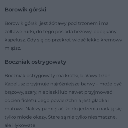
Borowik górski
Borowik górski jest żółtawy pod trzonem i ma
żółtawe rurki, do tego posiada beżowy, popękany
kapelusz. Gdy się go przekroi, widać lekko kremowy
miąższ.
Boczniak ostrygowaty
Boczniak ostrygowaty ma krótki, białawy trzon.
Kapelusz przyjmuje najróżniejsze barwy – może być
brązowy, szary, niebieski lub nawet przyjmować
odcień fioletu. Jego powierzchnia jest gładka i
matowa. Należy pamiętać, że do jedzenia nadają się
tylko młode okazy. Stare są nie tylko niesmaczne,
ale i łykowate.