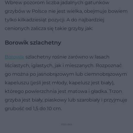
Wbrew pozorom liczba jadalnych gatunków
grzybów w Polsce nie jest wielka, obejmuje bowiem
tylko kilkadziesiąt pozycji. A do najbardziej
cenionych zalicza się takie grzyby jak:
Borowik szlachetny
Borowik
szlachetny rośnie zarówno w lasach
liściastych, iglastych, jak i mieszanych. Rozpoznać
go można po jasnobrązowym lub ciemnobrązowym
kapeluszu (jeśli jest młody, kapelusz jest biały),
którego powierzchnia jest matowa i gładka. Trzon
grzyba jest biały, piaskowy lub szarobiały i przyjmuje
grubość od 1,5 do 10 cm.