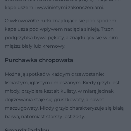
kapeluszem i wywiniętymi zakończeniami.
Oliwkowożółte rurki znajdujące się pod spodem
kapelusza pod wpływem nacięcia sinieją. Trzon
podgrzybka bywa pękaty, a znajdujący się w nim
miąższ biały lub kremowy.
Purchawka chropowata
Można ją spotkać w każdym drzewostanie:
liściastym, iglastym i mieszanym. Kiedy grzyb jest
młody, przybiera kształt kulisty, w miarę jednak
dojrzewania staje się gruszkowaty, a nawet
maczugowaty. Młody grzyb charakteryzuje się białą
barwą, natomiast starszy jest żółty.
Smardz jadalny