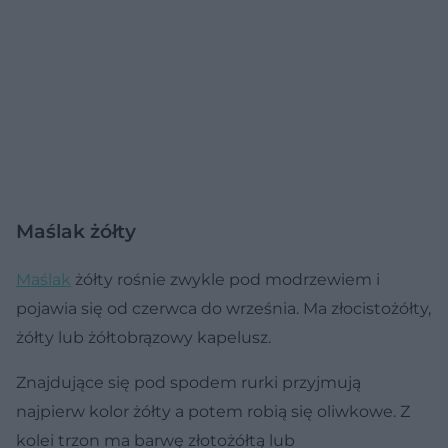
Maślak żółty
Maślak
żółty rośnie zwykle pod modrzewiem i
pojawia się od czerwca do września. Ma złocistożółty,
żółty lub żółtobrązowy kapelusz.
Znajdujące się pod spodem rurki przyjmują
najpierw kolor żółty a potem robią się oliwkowe. Z
kolei trzon ma barwę złotożółtą lub