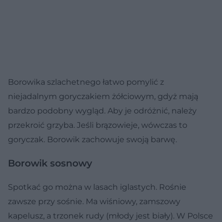
Borowika szlachetnego łatwo pomylić z
niejadalnym goryczakiem żółciowym, gdyż mają
bardzo podobny wygląd. Aby je odróżnić, należy
przekroić grzyba. Jeśli brązowieje, wówczas to
goryczak. Borowik zachowuje swoją barwę.
Borowik sosnowy
Spotkać go można w lasach iglastych. Rośnie
zawsze przy sośnie. Ma wiśniowy, zamszowy
kapelusz, a trzonek rudy (młody jest biały). W Polsce