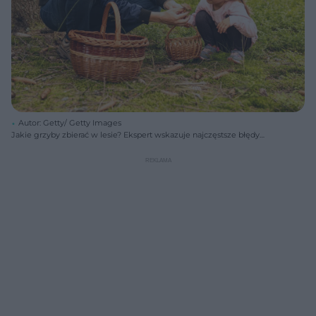
Autor: Getty/ Getty Images
Jakie grzyby zbierać w lesie? Ekspert wskazuje najczęstsze błędy
grzybiarzy