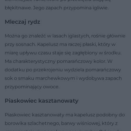
błękitnawe. Jego zapach przypomina igliwie.
Mleczaj rydz
Można go znaleźć w lasach iglastych, rośnie głównie
przy sosnach. Kapelusz ma raczej płaski, który w
miarę upływu czasu staje się zagłębiony w środku.
Ma charakterystyczny pomarańczowy kolor. W
dodatku po przekrojeniu wydziela pomarańczowy
sok o smaku marchewkowym i wydobywa zapach
przypominający owoce.
Piaskowiec kasztanowaty
Piaskowiec kasztanowaty ma kapelusz podobny do
borowika szlachetnego, barwy wiśniowej, który z