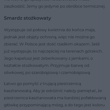
zaszkodzić. Jemy go jedynie po obróbce termicznej.
Smardz stożkowaty
Występuje od połowy kwietnia do końca maja,
jednak jest objęty ochroną, więc nie można go
zbierać. W Polsce jest dość rzadkim okazem. Jeśli
już występuje, to najczęściej na terenach górskich.
Jego kapelusz jest żeberkowany z jamkami, o
kształcie stożkowatym. Przyjmuje barwę od
oliwkowej, po szarobrązową i czarnobrązową.
Łatwo go pomylić z trującą piestrzenicą
kasztanowatą. Aby je odróżnić należy pamiętać, że
piestrzenica kasztanowata ma bardziej pofałdowaną
główkę przypominającą mózg, a do tego jest koloru