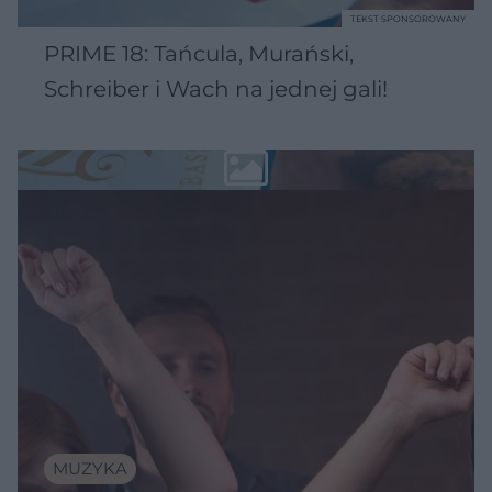
TEKST SPONSOROWANY
PRIME 18: Tańcula, Murański,
Schreiber i Wach na jednej gali!
MUZYKA