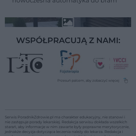
nowoczesna automatyka do bram
WSPÓŁPRACUJĄ Z NAMI:
Serwis PoradnikZdrowie.pl ma charakter edukacyjny, nie stanowi i
nie zastępuje porady lekarskiej. Redakcja serwisu dokłada wszelkich
starań, aby informacje w nim zawarte były poprawne merytorycznie,
jednakże decyzja dotycząca leczenia należy do lekarza. Redakcja i