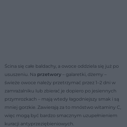
Ścina się całe baldachy, a owoce oddziela się już po
ususzeniu. Na
przetwory
– galaretki, dżemy –
świeże owoce należy przetrzymać przez 1–2 dni w
zamrażalniku lub zbierać je dopiero po jesiennych
przymrozkach – mają wtedy łagodniejszy smak i są
mniej gorzkie. Zawierają za to mnóstwo witaminy C,
więc mogą być bardzo smacznym uzupełnieniem
kuracji antyprzeziębieniowych.