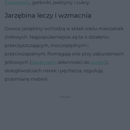
flawonoidy
, garbniki, pektyny i cukry.
Jarzębina leczy i wzmacnia
Owoce jarzębiny wchodzą w skład wielu mieszanek
ziołowych. Najpopularniejsze są te o działaniu
przeczyszczającym, moczopędnym i
przeciwzapalnym. Pomagają one przy zaburzeniach
jelitowych (
zaparciach
, skłonności do
wzdęć
),
dolegliwościach nerek i pęcherza, regulują
przemianę materii.