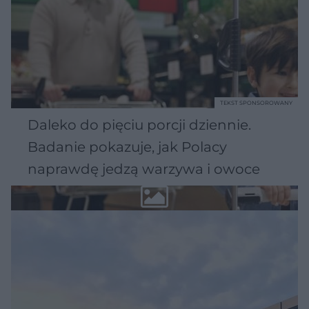
TEKST SPONSOROWANY
Daleko do pięciu porcji dziennie.
Badanie pokazuje, jak Polacy
naprawdę jedzą warzywa i owoce