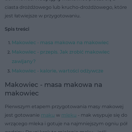
ciasta drożdżowego lub krucho-drożdżowego, które
jest łatwiejsze w przygotowaniu.
Spis treści
Makowiec - masa makowa na makowiec
Makowiec - przepis. Jak zrobić makowiec
zawijany?
Makowiec - kalorie, wartości odżywcze
Makowiec - masa makowa na
makowiec
Pierwszym etapem przygotowania masy makowej
jest gotowanie
maku
w
mleku
- mak wsypuje się do
wrzącego mleka i gotuje na najmniejszym ogniu pół