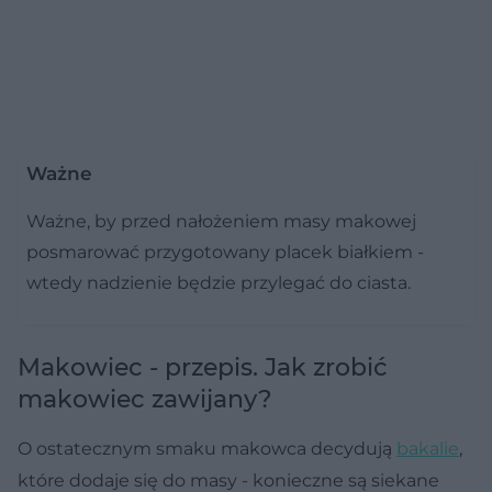
Ważne
Ważne, by przed nałożeniem masy makowej
posmarować przygotowany placek białkiem -
wtedy nadzienie będzie przylegać do ciasta.
Makowiec - przepis. Jak zrobić
makowiec zawijany?
O ostatecznym smaku makowca decydują
bakalie
,
które dodaje się do masy - konieczne są siekane