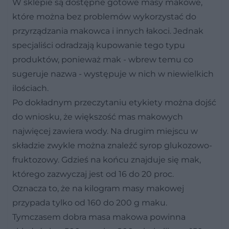
W sklepie są dostępne gotowe masy makowe,
które można bez problemów wykorzystać do
przyrządzania makowca i innych łakoci. Jednak
specjaliści odradzają kupowanie tego typu
produktów, ponieważ mak - wbrew temu co
sugeruje nazwa - występuje w nich w niewielkich
ilościach.
Po dokładnym przeczytaniu etykiety można dojść
do wniosku, że większość mas makowych
najwięcej zawiera wody. Na drugim miejscu w
składzie zwykle można znaleźć syrop glukozowo-
fruktozowy. Gdzieś na końcu znajduje się mak,
którego zazwyczaj jest od 16 do 20 proc.
Oznacza to, że na kilogram masy makowej
przypada tylko od 160 do 200 g maku.
Tymczasem dobra masa makowa powinna