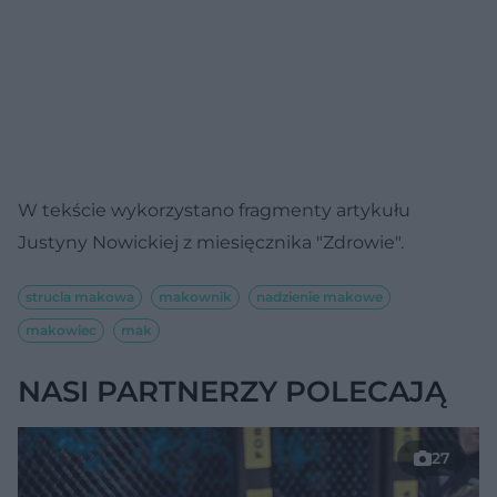
W tekście wykorzystano fragmenty artykułu
Justyny Nowickiej z miesięcznika "Zdrowie".
strucla makowa
makownik
nadzienie makowe
makowiec
mak
NASI PARTNERZY POLECAJĄ
27