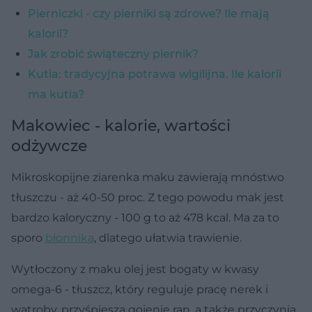
Pierniczki - czy pierniki są zdrowe? Ile mają
kalorii?
Jak zrobić świąteczny piernik?
Kutia: tradycyjna potrawa wigilijna. Ile kalorii
ma kutia?
Makowiec - kalorie, wartości
odżywcze
Mikroskopijne ziarenka maku zawierają mnóstwo
tłuszczu - aż 40-50 proc. Z tego powodu mak jest
bardzo kaloryczny - 100 g to aż 478 kcal. Ma za to
sporo
błonnika
, dlatego ułatwia trawienie.
Wytłoczony z maku olej jest bogaty w kwasy
omega-6 - tłuszcz, który reguluje pracę nerek i
wątroby, przyśpiesza gojenie ran, a także przyczynia