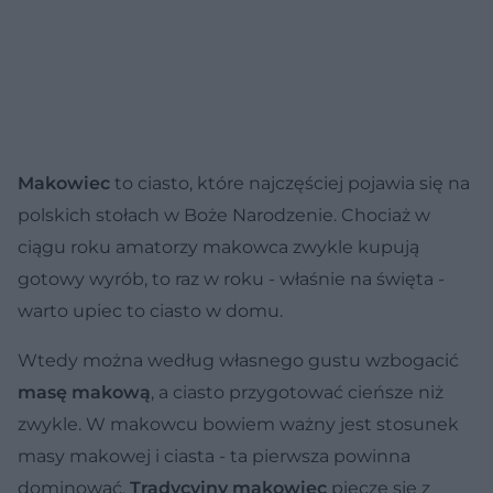
Makowiec
to ciasto, które najczęściej pojawia się na
polskich stołach w Boże Narodzenie. Chociaż w
ciągu roku amatorzy makowca zwykle kupują
gotowy wyrób, to raz w roku - właśnie na święta -
warto upiec to ciasto w domu.
Wtedy można według własnego gustu wzbogacić
masę makową
, a ciasto przygotować cieńsze niż
zwykle. W makowcu bowiem ważny jest stosunek
masy makowej i ciasta - ta pierwsza powinna
dominować.
Tradycyjny makowiec
piecze się z