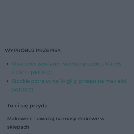
WYPRÓBUJ PRZEPISY:
Makowiec zawijany - według przepisu Magdy
Gessler [WIDEO]
Słodkie potrawy na Wigilię: przepis na makiełki
[WIDEO]
To ci się przyda
Makowiec - uważaj na masy makowe w
sklepach