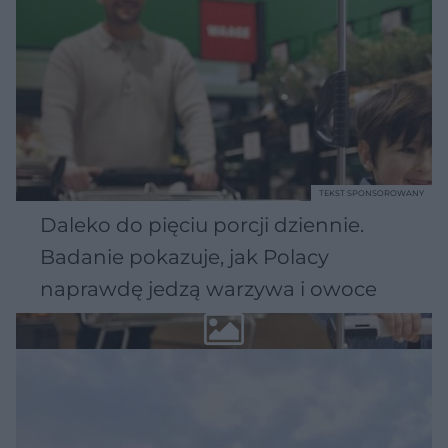
TEKST SPONSOROWANY
Daleko do pięciu porcji dziennie.
Badanie pokazuje, jak Polacy
naprawdę jedzą warzywa i owoce