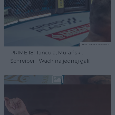
TEKST SPONSOROWANY
PRIME 18: Tańcula, Murański,
Schreiber i Wach na jednej gali!