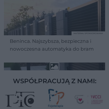
MATERIAŁ SPONSOROWANY
Beninca. Najszybsza, bezpieczna i
nowoczesna automatyka do bram
WSPÓŁPRACUJĄ Z NAMI: