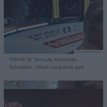
TEKST SPONSOROWANY
PRIME 18: Tańcula, Murański,
Schreiber i Wach na jednej gali!