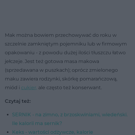
Mak można bowiem przechowywać do roku w
szczelnie zamkniętym pojemniku lub w firmowym
opakowaniu - z powodu dużej ilości tłuszczu łatwo
jełczeje. Jest też gotowa masa makowa
(sprzedawana w puszkach); oprócz zmielonego
maku zawiera rodzynki, skórkę pomarańczową,
miód i
cukier,
ale często też konserwant.
Czytaj też:
SERNIK - na zimno, z brzoskwiniami, wiedeński.
Ile kalorii ma sernik?
Keks - wartości odżywcze, kalorie