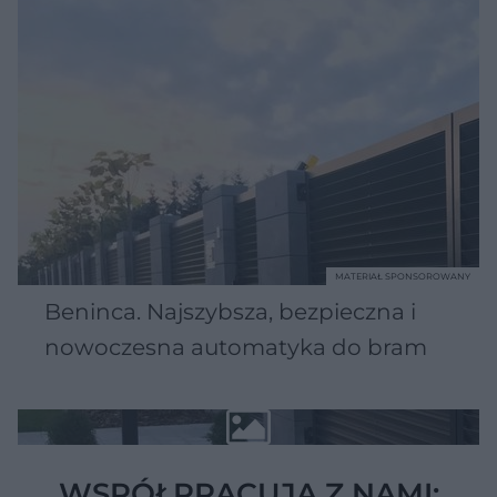
MATERIAŁ SPONSOROWANY
Beninca. Najszybsza, bezpieczna i
nowoczesna automatyka do bram
WSPÓŁPRACUJĄ Z NAMI: