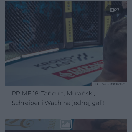
27
TEKST SPONSOROWANY
PRIME 18: Tańcula, Murański,
Schreiber i Wach na jednej gali!