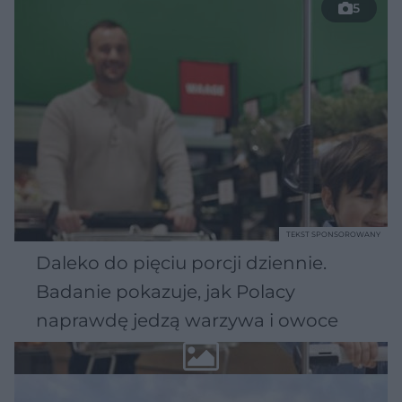
5
TEKST SPONSOROWANY
Daleko do pięciu porcji dziennie.
Badanie pokazuje, jak Polacy
naprawdę jedzą warzywa i owoce