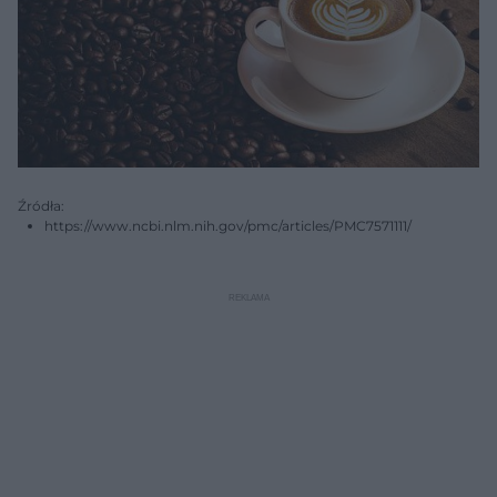
Źródła:
https://www.ncbi.nlm.nih.gov/pmc/articles/PMC7571111/