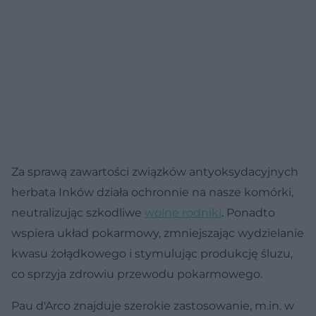
Za sprawą zawartości związków antyoksydacyjnych
herbata Inków działa ochronnie na nasze komórki,
neutralizując szkodliwe
wolne rodniki
. Ponadto
wspiera układ pokarmowy, zmniejszając wydzielanie
kwasu żołądkowego i stymulując produkcję śluzu,
co sprzyja zdrowiu przewodu pokarmowego.
Pau d'Arco znajduje szerokie zastosowanie, m.in. w