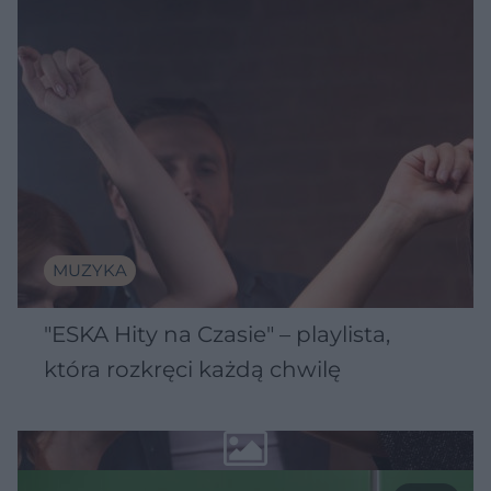
MUZYKA
"ESKA Hity na Czasie" – playlista,
która rozkręci każdą chwilę