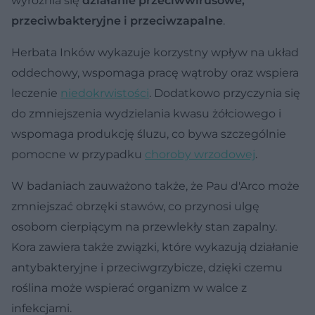
wyróżnia się
działanie przeciwwirusowe,
przeciwbakteryjne i przeciwzapalne
.
Herbata Inków wykazuje korzystny wpływ na układ
oddechowy, wspomaga pracę wątroby oraz wspiera
leczenie
niedokrwistości
. Dodatkowo przyczynia się
do zmniejszenia wydzielania kwasu żółciowego i
wspomaga produkcję śluzu, co bywa szczególnie
pomocne w przypadku
choroby wrzodowej
.
W badaniach zauważono także, że Pau d'Arco może
zmniejszać obrzęki stawów, co przynosi ulgę
osobom cierpiącym na przewlekły stan zapalny.
Kora zawiera także związki, które wykazują działanie
antybakteryjne i przeciwgrzybicze, dzięki czemu
roślina może wspierać organizm w walce z
infekcjami.