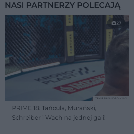
NASI PARTNERZY POLECAJĄ
27
TEKST SPONSOROWANY
PRIME 18: Tańcula, Murański,
Schreiber i Wach na jednej gali!