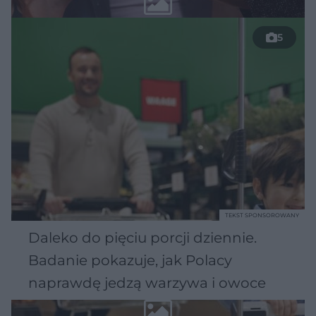
5
TEKST SPONSOROWANY
Daleko do pięciu porcji dziennie.
Badanie pokazuje, jak Polacy
naprawdę jedzą warzywa i owoce