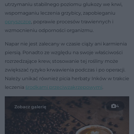
utrzymaniu stabilnego poziomu glukozy we krwi,
wspomaganiu leczenia grzybicy, zapobieganiu
opryszczce
, poprawie procesów trawiennych i
wzmocnieniu odporności organizmu.
Napar nie jest zalecany w czasie ciąży ani karmienia
piersią. Ponadto ze względu na swoje właściwości
rozrzedzające krew, stosowanie tej rośliny może
zwiększać ryzyko krwawienia podczas i po operacji.
Należy unikać również picia herbaty Inków w trakcie
leczenia
środkami przeciwzakrzepowymi
.
4