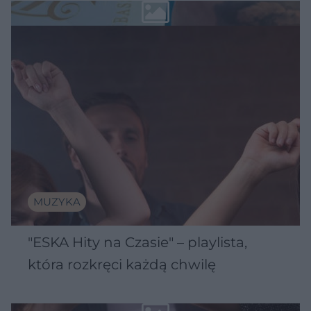
MUZYKA
"ESKA Hity na Czasie" – playlista,
która rozkręci każdą chwilę