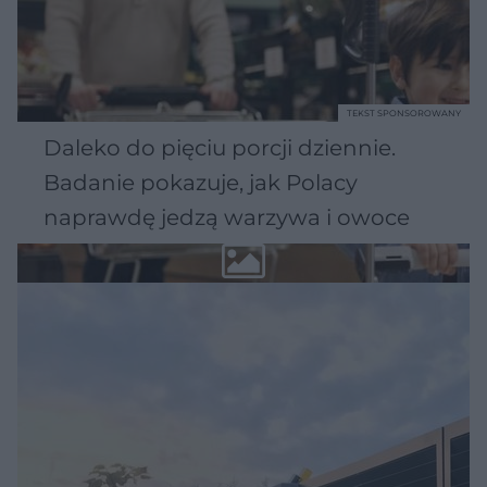
TEKST SPONSOROWANY
Daleko do pięciu porcji dziennie.
Badanie pokazuje, jak Polacy
naprawdę jedzą warzywa i owoce