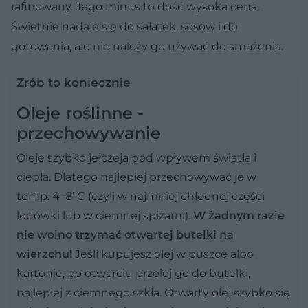
rafinowany. Jego minus to dość wysoka cena.
Świetnie nadaje się do sałatek, sosów i do
gotowania, ale nie należy go używać do smażenia.
Zrób to koniecznie
Oleje roślinne -
przechowywanie
Oleje szybko jełczeją pod wpływem światła i
ciepła. Dlatego najlepiej przechowywać je w
temp. 4–8ºC (czyli w najmniej chłodnej części
lodówki lub w ciemnej spiżarni).
W żadnym razie
nie wolno trzymać otwartej butelki na
wierzchu!
Jeśli kupujesz olej w puszce albo
kartonie, po otwarciu przelej go do butelki,
najlepiej z ciemnego szkła. Otwarty olej szybko się