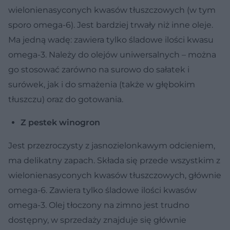
wielonienasyconych kwasów tłuszczowych (w tym
sporo omega-6). Jest bardziej trwały niż inne oleje.
Ma jedną wadę: zawiera tylko śladowe ilości kwasu
omega-3. Należy do olejów uniwersalnych – można
go stosować zarówno na surowo do sałatek i
surówek, jak i do smażenia (także w głębokim
tłuszczu) oraz do gotowania.
Z pestek winogron
Jest przezroczysty z jasnozielonkawym odcieniem,
ma delikatny zapach. Składa się przede wszystkim z
wielonienasyconych kwasów tłuszczowych, głównie
omega-6. Zawiera tylko śladowe ilości kwasów
omega-3. Olej tłoczony na zimno jest trudno
dostępny, w sprzedaży znajduje się głównie