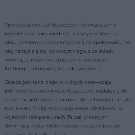
Sprawdź zawartość tłuszczów
– wówczas sama
będziesz najlepiej wiedziała, jak używać danego
oleju. Czasem producenci podają na opakowaniu, że
olej nadaje się np. do wszystkiego, a ze składu
wynika, że może być stosowany do sałatek i
krótkiego gotowania, a nie do smażenia.
Zasada jest taka: oleje, w których przeważają
jednonienasycone kwasy tłuszczowe, nadają się do
smażenia, jedzenia na surowo i do gotowania. Dzięki
tym kwasom olej zachowuje swoje właściwości w
wysokich temperaturach. Te zaś, w których
dominują kwasy wielonienasycone, powinno się
stosować tylko do sałatek.