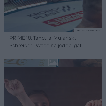
TEKST SPONSOROWANY
PRIME 18: Tańcula, Murański,
Schreiber i Wach na jednej gali!