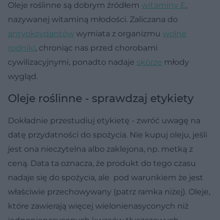
Oleje roślinne są dobrym źródłem
witaminy E
,
nazywanej witaminą młodości. Zaliczana do
antyoksydantów
wymiata z organizmu
wolne
rodniki
, chroniąc nas przed chorobami
cywilizacyjnymi, ponadto nadaje
skórze
młody
wygląd.
Oleje roślinne - sprawdzaj etykiety
Dokładnie przestudiuj etykietę
- zwróć uwagę na
datę przydatności do spożycia. Nie kupuj oleju, jeśli
jest ona nieczytelna albo zaklejona, np. metką z
ceną. Data ta oznacza, że produkt do tego czasu
nadaje się do spożycia, ale pod warunkiem że jest
właściwie przechowywany (patrz ramka niżej). Oleje,
które zawierają więcej wielonienasyconych niż