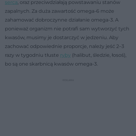
serca
, oraz przeciwdziałają powstawaniu stanów
zapalnych. Za duża zawartość omega-6 może
zahamować dobroczynne działanie omega-3. A
ponieważ organizm nie potrafi sam wytworzyć tych
kwasów, musimy je dostarczyć w jedzeniu. Aby
zachować odpowiednie proporcje, należy jeść 2–3
razy w tygodniu tłuste
ryby
(halibut, śledzie, łosoś),
bo są one skarbnicą kwasów omega-3.