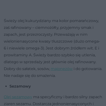
Świeży olej kukurydziany ma kolor pomarańczowy,
zaś rafinowany – ciemnożółty, przyjemny smak i
zapach, jest przezroczysty. Przeważają w nim
wielonienasycone kwasy tłuszczowe (dużo omega-
6 i niewiele omega-3). Jest dobrym źródłem wit. E i
prowitaminy A. Świeży bardzo szybko się utlenia,
dlatego w sprzedaży jest głównie olej rafinowany.
Dobry do sałatek, sosów,
majonezów
i do gotowania.
Nie nadaje się do smażenia.
Sezamowy
Olej sezamowy
ma specyficzny i bardzo silny zapach
ziaren sezamu. Dostarcza jednonienasyconych i