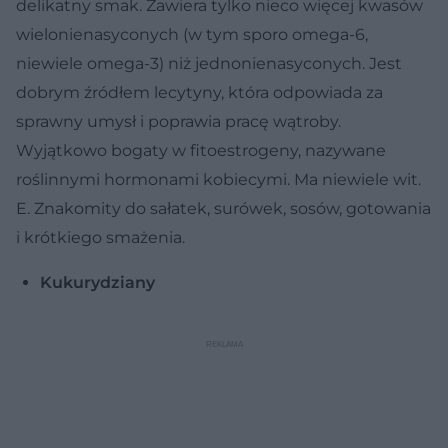
delikatny smak. Zawiera tylko nieco więcej kwasów
wielonienasyconych (w tym sporo omega-6,
niewiele omega-3) niż jednonienasyconych. Jest
dobrym źródłem lecytyny, która odpowiada za
sprawny umysł i poprawia pracę wątroby.
Wyjątkowo bogaty w fitoestrogeny, nazywane
roślinnymi hormonami kobiecymi. Ma niewiele wit.
E. Znakomity do sałatek, surówek, sosów, gotowania
i krótkiego smażenia.
Kukurydziany