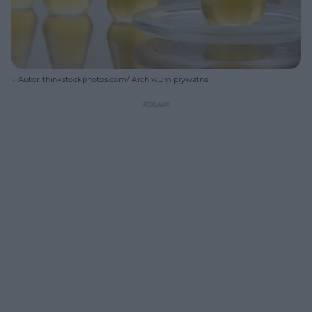
Autor: thinkstockphotos.com/ Archiwum prywatne