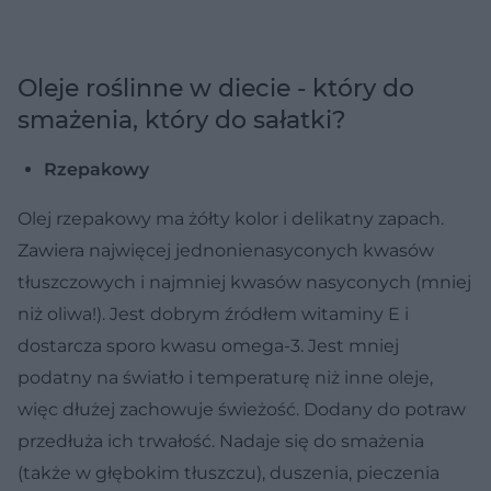
Oleje roślinne w diecie - który do
smażenia, który do sałatki?
Rzepakowy
Olej rzepakowy ma żółty kolor i delikatny zapach.
Zawiera najwięcej jednonienasyconych kwasów
tłuszczowych i najmniej kwasów nasyconych (mniej
niż oliwa!). Jest dobrym źródłem witaminy E i
dostarcza sporo kwasu omega-3. Jest mniej
podatny na światło i temperaturę niż inne oleje,
więc dłużej zachowuje świeżość. Dodany do potraw
przedłuża ich trwałość. Nadaje się do smażenia
(także w głębokim tłuszczu), duszenia, pieczenia