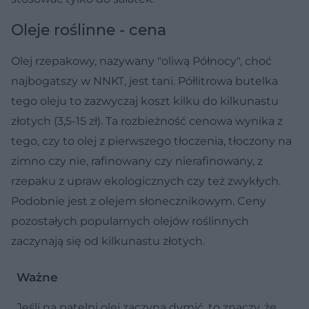
Oleje roślinne - cena
Olej rzepakowy, nazywany "oliwą Północy", choć
najbogatszy w NNKT, jest tani. Półlitrowa butelka
tego oleju to zazwyczaj koszt kilku do kilkunastu
złotych (3,5-15 zł). Ta rozbieżność cenowa wynika z
tego, czy to olej z pierwszego tłoczenia, tłoczony na
zimno czy nie, rafinowany czy nierafinowany, z
rzepaku z upraw ekologicznych czy też zwykłych.
Podobnie jest z olejem słonecznikowym. Ceny
pozostałych popularnych olejów roślinnych
zaczynają się od kilkunastu złotych.
Ważne
Jeśli na patelni olej zaczyna dymić, to znaczy, że