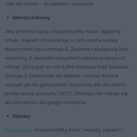
oraz na zimno – do sałatek i surówek.
Słonecznikowy
Jest przezroczysty. ma jasnożółty kolor, łagodny
smak i zapach. Przeważają w nim cenne kwasy
tłuszczowe typu omega-6. Zawiera największą ilość
witaminy E spośród wszystkich olejów (więcej niż
oliwa!). Za to jest w nim tylko śladowa ilość kwasów
omega-3. Doskonały do sałatek i sosów. Można
używać go do gotowania i duszenia, ale nie wolno
podgrzewać powyżej 100ºC, dlatego nie nadaje się
do pieczenia i długiego smażenia.
Sojowy
Olej sojowy
ma jasnożółty kolor, swoisty zapach i