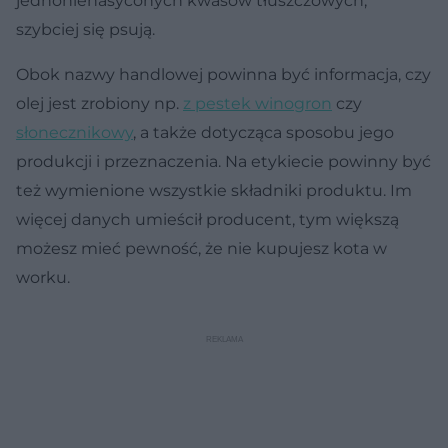
jednonienasyconych kwasów tłuszczowych,
szybciej się psują.
Obok nazwy handlowej powinna być informacja, czy
olej jest zrobiony np.
z pestek winogron
czy
słonecznikowy
, a także dotycząca sposobu jego
produkcji i przeznaczenia. Na etykiecie powinny być
też wymienione wszystkie składniki produktu. Im
więcej danych umieścił producent, tym większą
możesz mieć pewność, że nie kupujesz kota w
worku.