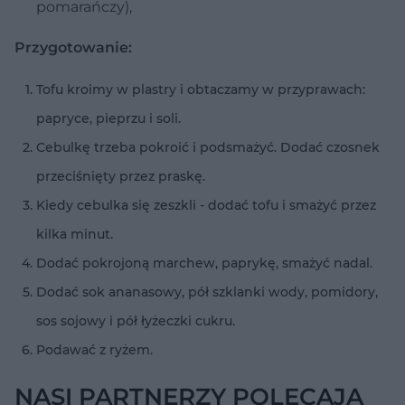
pomarańczy),
Przygotowanie:
Tofu kroimy w plastry i obtaczamy w przyprawach:
papryce, pieprzu i soli.
Cebulkę trzeba pokroić i podsmażyć. Dodać czosnek
przeciśnięty przez praskę.
Kiedy cebulka się zeszkli - dodać tofu i smażyć przez
kilka minut.
Dodać pokrojoną marchew, paprykę, smażyć nadal.
Dodać sok ananasowy, pół szklanki wody, pomidory,
sos sojowy i pół łyżeczki cukru.
Podawać z ryżem.
NASI PARTNERZY POLECAJĄ