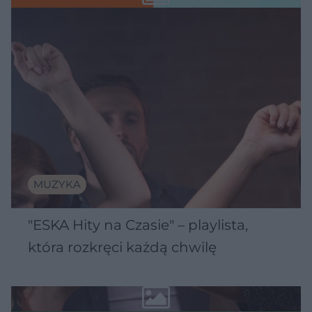
MUZYKA
"ESKA Hity na Czasie" – playlista,
która rozkręci każdą chwilę