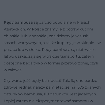
Pędy bambusa
są bardzo popularne w krajach
Azjatyckich. W Polsce znamy je z potraw kuchni
chińskiej lub japońskiej, znajdziemy je w sushi,
sosach warzywnych, a także kupimy je w sklepie - w
puszce lub w słoiku. Pędy bambusa są nietrwałe i
łatwo uszkadzają się w trakcie transportu, zatem
dostępne będą tylko w formie przetworzonej, czyli
w zalewie.
Czy warto jeść pędy bambusa? Tak. Są one bardzo
zdrowe, jednak należy pamiętać, że na 1575 znanych
gatunków bambusa, 110 gatunków jest jadalnych.
Lepiej zatem nie eksperymentować samemu w