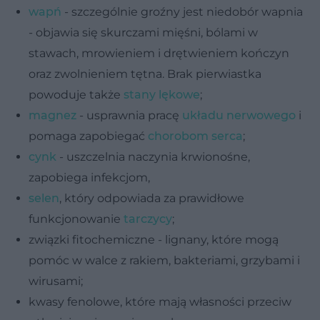
wapń
- szczególnie groźny jest niedobór wapnia
- objawia się skurczami mięśni, bólami w
stawach, mrowieniem i drętwieniem kończyn
oraz zwolnieniem tętna. Brak pierwiastka
powoduje także
stany lękowe
;
magnez
- usprawnia pracę
układu nerwowego
i
pomaga zapobiegać
chorobom serca
;
cynk
- uszczelnia naczynia krwionośne,
zapobiega infekcjom,
selen
, który odpowiada za prawidłowe
funkcjonowanie
tarczycy
;
związki fitochemiczne - lignany, które mogą
pomóc w walce z rakiem, bakteriami, grzybami i
wirusami;
kwasy fenolowe, które mają własności przeciw