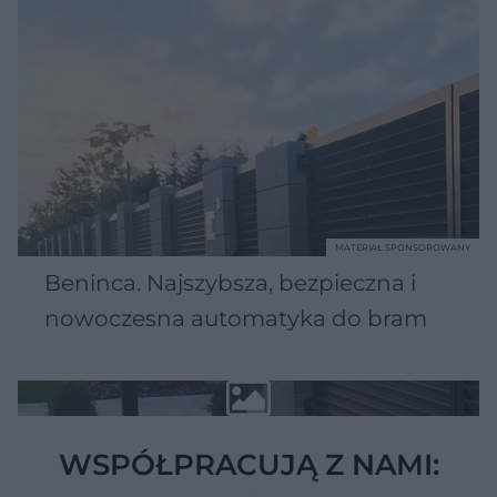
MATERIAŁ SPONSOROWANY
Beninca. Najszybsza, bezpieczna i
nowoczesna automatyka do bram
WSPÓŁPRACUJĄ Z NAMI: