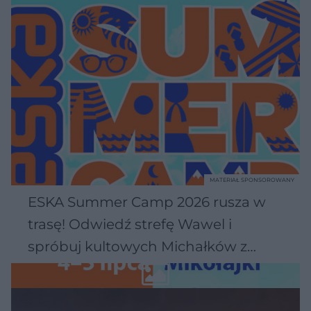
MATERIAŁ SPONSOROWANY
ESKA Summer Camp 2026 rusza w
trasę! Odwiedź strefę Wawel i
spróbuj kultowych Michałków z
Wawelu