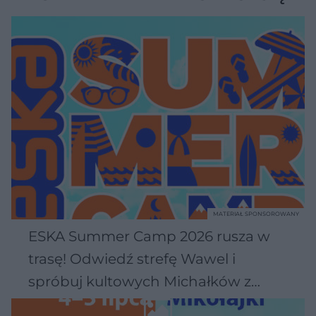
MATERIAŁ SPONSOROWANY
ESKA Summer Camp 2026 rusza w
trasę! Odwiedź strefę Wawel i
spróbuj kultowych Michałków z
Wawelu