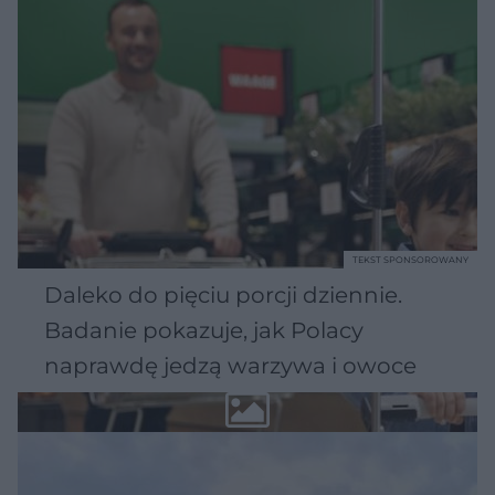
TEKST SPONSOROWANY
Daleko do pięciu porcji dziennie.
Badanie pokazuje, jak Polacy
naprawdę jedzą warzywa i owoce