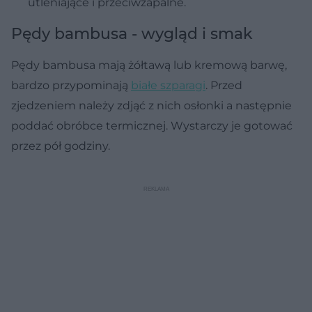
utleniające i przeciwzapalne.
Pędy bambusa - wygląd i smak
Pędy bambusa mają żółtawą lub kremową barwę,
bardzo przypominają
białe szparagi
. Przed
zjedzeniem należy zdjąć z nich osłonki a następnie
poddać obróbce termicznej. Wystarczy je gotować
przez pół godziny.