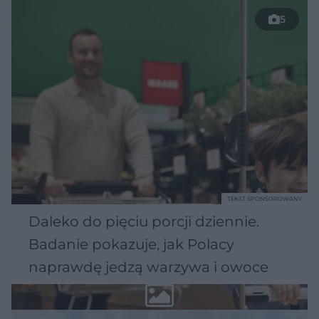
5
TEKST SPONSOROWANY
Daleko do pięciu porcji dziennie.
Badanie pokazuje, jak Polacy
naprawdę jedzą warzywa i owoce